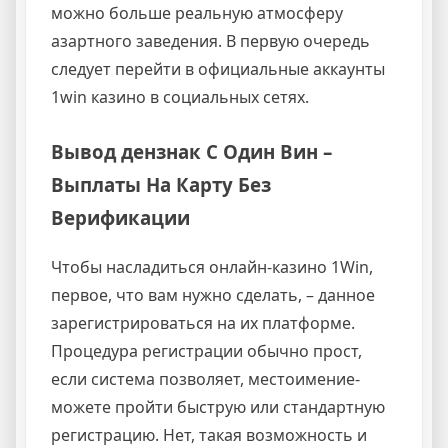
можно больше реальную атмосферу
азартного заведения. В первую очередь
следует перейти в официальные аккаунты
1win казино в социальных сетях.
Вывод дензнак С Один Вин –
Выплаты На Карту Без
Верификации
Чтобы насладиться онлайн-казино 1Win,
первое, что вам нужно сделать, – данное
зарегистрироваться на их платформе.
Процедура регистрации обычно прост,
если система позволяет, местоимение-
можете пройти быструю или стандартную
регистрацию. Нет, такая возможность и