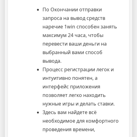
По Окончании отправки
запроса на вывод средств
наречие 1win способен занять
максимум 24 часа, чтобы
перевести ваши деньги на
выбранный вами способ
вывода.
Процесс регистрации легок и
интуитивно понятен, а
интерфейс приложения
позволяет легко находить
нужные игры и делать ставки.
Здесь вам найдете всё
необходимое для комфортного
проведения времени,