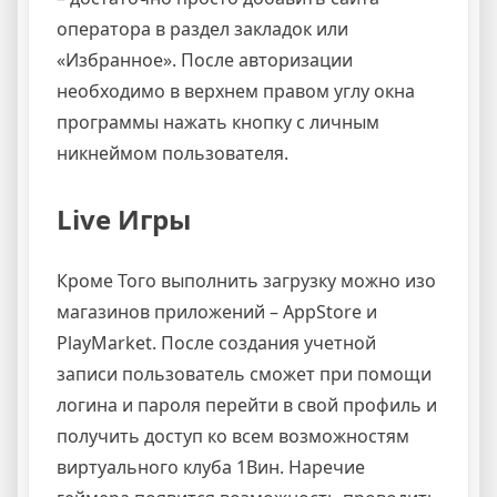
оператора в раздел закладок или
«Избранное». После авторизации
необходимо в верхнем правом углу окна
программы нажать кнопку с личным
никнеймом пользователя.
Live Игры
Кроме Того выполнить загрузку можно изо
магазинов приложений – AppStore и
PlayMarket. После создания учетной
записи пользователь сможет при помощи
логина и пароля перейти в свой профиль и
получить доступ ко всем возможностям
виртуального клуба 1Вин. Наречие