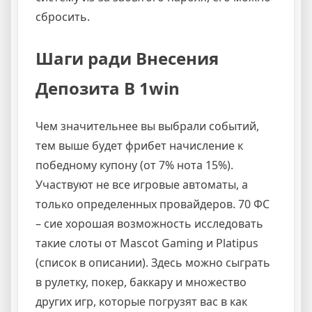
сбросить.
Шаги ради Внесения
Депозита В 1win
Чем значительнее вы выбрали событий,
тем выше будет фрибет начисление к
победному купону (от 7% нота 15%).
Участвуют не все игровые автоматы, а
только определенных провайдеров. 70 ФС
– сие хорошая возможность исследовать
такие слоты от Mascot Gaming и Platipus
(список в описании). Здесь можно сыграть
в рулетку, покер, баккару и множество
других игр, которые погрузят вас в как