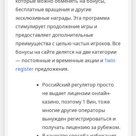
которые можно обменять на бонусы,
бесплатные вращения и другие
эксклюзивные награды. Эта программа
стимулирует продолжение игры и
предоставляет дополнительные
преимущества с целью частых игроков. Все
бонусы на сайте делятся на две категории
— постоянные и временные акции и
1win
register
предложения.
Российский регулятор просто
не выдает лицензии онлайн-
казино, поэтому 1 Вин, тоже
многие другие операторы
вынужден регистрироваться и
получать лицензию за рубежом.
В качестве способа избежания