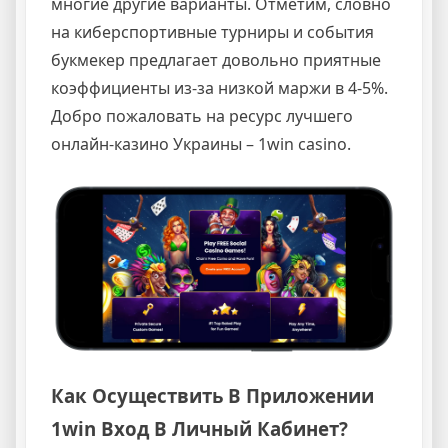
многие другие варианты. Отметим, словно
на киберспортивные турниры и события
букмекер предлагает довольно приятные
коэффициенты из-за низкой маржи в 4-5%.
Добро пожаловать на ресурс лучшего
онлайн-казино Украины – 1win casino.
Как Осуществить В Приложении
1win Вход В Личный Кабинет?