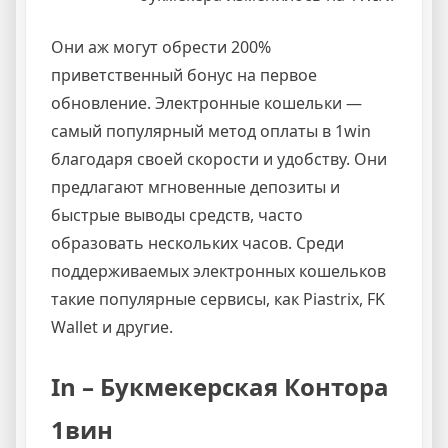
Они аж могут обрести 200%
приветственный бонус на первое
обновление. Электронные кошельки —
самый популярный метод оплаты в 1win
благодаря своей скорости и удобству. Они
предлагают мгновенные депозиты и
быстрые выводы средств, часто
образовать нескольких часов. Среди
поддерживаемых электронных кошельков
такие популярные сервисы, как Piastrix, FK
Wallet и другие.
In – Букмекерская Контора
1вин