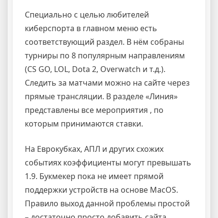
Специально с целью любителей
киберспорта в главном меню есть
соответствующий раздел. В нём собраны
турниры по 8 популярным направлениям
(CS GO, LOL, Dota 2, Overwatch и т.д.).
Следить за матчами можно на сайте через
прямые трансляции. В разделе «Линия»
представлены все мероприятия , по
которым принимаются ставки.
На Еврокубках, АПЛ и других схожих
событиях коэффициенты могут превышать
1.9. Букмекер пока не имеет прямой
поддержки устройств на основе MacOS.
Правило выход данной проблемы простой
– достаточно просто добавить сайта