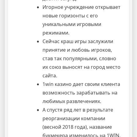
Игорное учреждение открывает
новые горизонты с его
уникальными игровыми
режимами.
Сейчас краш игры заслужили
принятие и любовь игроков,
став так популярными, словно
их союз выносят на город место
сайта.
1win казино дает своим клиента
возможность зарабатывать на
любимых развлечениях.
А спустя ряд лет в результате
реорганизации компании
(весной 2018 года), название
букмекера изменилось на 1WIN.