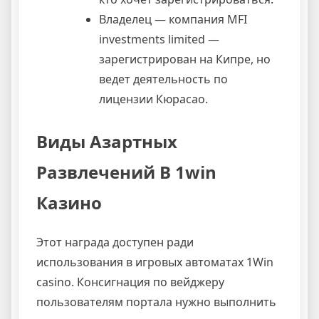
Владелец — компания MFI
investments limited —
зарегистрирован на Кипре, но
ведет деятельность по
лицензии Кюрасао.
Виды Азартных
Развлечений В 1win
Казино
Этот награда доступен ради
использования в игровых автоматах 1Win
casino. Консигнация по вейджеру
пользователям портала нужно выполнить