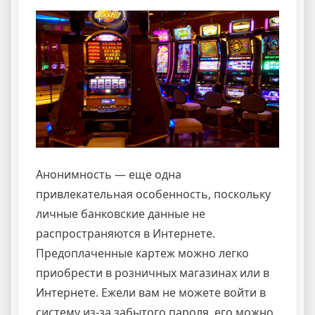
России
Анонимность — еще одна
привлекательная особенность, поскольку
личные банковские данные не
распространяются в Интернете.
Предоплаченные картеж можно легко
приобрести в розничных магазинах или в
Интернете. Ежели вам не можете войти в
систему из-за забытого пароля, его можно