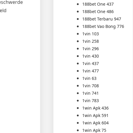
 Beschwerde
188bet One 437
eld
188bet One 486
188bet Terbaru 947
188bet Vao Bong 776
1vin 103
1vin 258
1vin 296
1vin 430
1vin 437
1vin 477
1vin 63
1vin 708
1vin 741
1vin 783
1win Apk 436
1win Apk 591
1win Apk 604
1win Apk 75