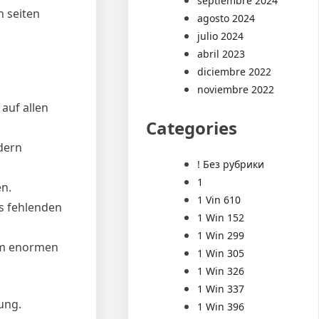
septiembre 2024
n seiten
agosto 2024
julio 2024
abril 2023
diciembre 2022
noviembre 2022
auf allen
Categories
ndern
! Без рубрики
1
en.
1 Vin 610
s fehlenden
1 Win 152
1 Win 299
dem enormen
1 Win 305
1 Win 326
1 Win 337
ung.
1 Win 396