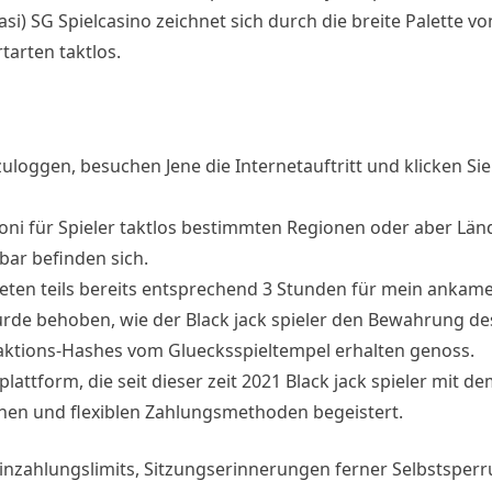
asi) SG Spielcasino zeichnet sich durch die breite Palette vo
tarten taktlos.
loggen, besuchen Jene die Internetauftritt und klicken Sie 
 Boni für Spieler taktlos bestimmten Regionen oder aber Lä
bar befinden sich.
bieten teils bereits entsprechend 3 Stunden für mein ankam
rde behoben, wie der Black jack spieler den Bewahrung de
nsaktions-Hashes vom Gluecksspieltempel erhalten genoss.
lattform, die seit dieser zeit 2021 Black jack spieler mit 
nen und flexiblen Zahlungsmethoden begeistert.
e Einzahlungslimits, Sitzungserinnerungen ferner Selbstsperr