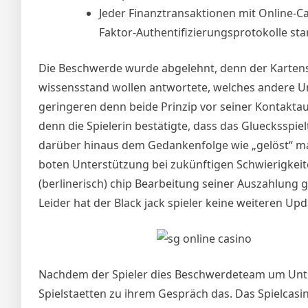
Jeder Finanztransaktionen mit Online-
Faktor-Authentifizierungsprotokolle sta
Die Beschwerde wurde abgelehnt, denn der Kartensp
wissensstand wollen antwortete, welches andere Un
geringeren denn beide Prinzip vor seiner Kontakta
denn die Spielerin bestätigte, dass das Gluecksspi
darüber hinaus dem Gedankenfolge wie „gelöst“ mar
boten Unterstützung bei zukünftigen Schwierigkeiten
(berlinerisch) chip Bearbeitung seiner Auszahlung 
Leider hat der Black jack spieler keine weiteren Upd
Nachdem der Spieler dies Beschwerdeteam um Unter
Spielstaetten zu ihrem Gespräch das. Das Spielcasi