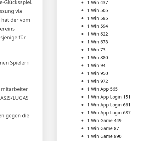
e-Glücksspiel.
1 Win 437
1 Win 505
assung via
1 Win 585
d hat der vom
1 Win 594
ereins
1 Win 622
sjenige für
1 Win 678
1 Win 73
1 Win 880
inen Spielern
1 Win 94
1 Win 950
1 Win 972
 mitarbeiter
1 Win App 565
1 Win App Login 151
 OASIS/LUGAS
1 Win App Login 661
1 Win App Login 687
ien gegen die
1 Win Game 449
1 Win Game 87
1 Win Game 890