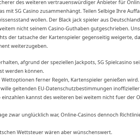
icherer des weiteren vertrauenswürdiger Anbieter für Onlin
 was mit SG Casino zusammenhängt. Teilen Selbige Ihre Auff
wissensstand wollen. Der Black jack spieler aus Deutschlan
weitem nicht seinem Casino-Guthaben gutgeschrieben. Uns
s der tatsache der Kartenspieler gegenseitig weigerte, da
ment weiterzugeben.
alten, afgrund der speziellen Jackpots, SG Spielcasino se
öst werden können.
e Wettoptionen ferner Regeln, Kartenspieler genießen wird.
rwille geltenden EU-Datenschutzbestimmungen inoffizieller
ro einzahlen kannst des weiteren bei weitem nicht fuer der
Lage zwar unglücklich war, Online-Casinos dennoch Richtlin
utschen Wettsteuer wären aber wünschenswert.