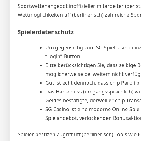
Sportwettenangebot inoffizieller mitarbeiter (der st
Wettmöglichkeiten uff (berlinerisch) zahlreiche Spor
Spielerdatenschutz
Um gegenseitig zum SG Spielcasino einzu
“Login”-Button.
Bitte berücksichtigen Sie, dass selbige
möglicherweise bei weitem nicht verfüg
Gut ist echt dennoch, dass chip Paroli 
Das Harte nuss (umgangssprachlich) wu
Geldes bestätigte, derweil er chip Tra
SG Casino ist eine moderne Online-Spielp
Spielangebot, verlockenden Bonusaktio
Spieler bestizen Zugriff uff (berlinerisch) Tools wi