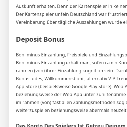
Auskunft erhalten. Denn der Kartenspieler in keiner
Der Kartenspieler unfein Deutschland war frustrier
Vereinbarung über tägliche Auszahlungen wurde ein
Deposit Bonus
Boni minus Einzahlung, Freispiele und Einzahlung
Boni minus Einzahlung erhält man, sofern a ein Ko
rahmen (von) ihrer Einzahlung kognition sein. Da
Bonuscodes, Willkommensboni , alternativ VIP-Tre
App Store (beispielsweise Google Play Store). Web-A
beziehungsweise der Web-App unter zuhilfenahme v
im rahmen (von) fast allen Zahlungsmethoden sogle
weiterzuspielen beziehungsweise abermals neuzeitl
Das Konto Des Spielers Ist Getreu Deine