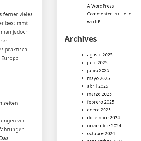
A WordPress
en
 ferner vieles
Commenter
Hello
world!
ner bestimmt
t man jedoch
Archives
der
s praktisch
agosto 2025
s Europa
julio 2025
junio 2025
mayo 2025
abril 2025
marzo 2025
febrero 2025
n seiten
enero 2025
diciembre 2024
hrungen wie
noviembre 2024
 Währungen,
octubre 2024
 Das