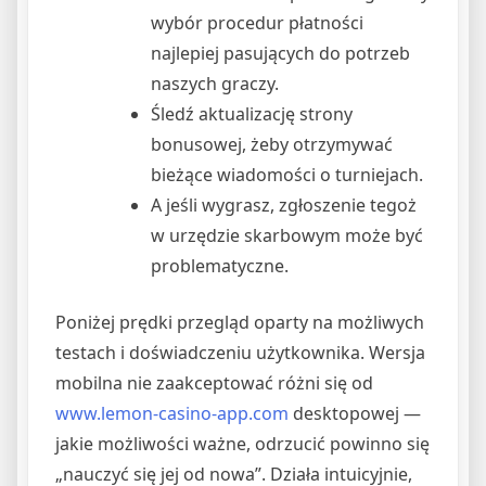
wybór procedur płatności
najlepiej pasujących do potrzeb
naszych graczy.
Śledź aktualizację strony
bonusowej, żeby otrzymywać
bieżące wiadomości o turniejach.
A jeśli wygrasz, zgłoszenie tegoż
w urzędzie skarbowym może być
problematyczne.
Poniżej prędki przegląd oparty na możliwych
testach i doświadczeniu użytkownika. Wersja
mobilna nie zaakceptować różni się od
www.lemon-casino-app.com
desktopowej —
jakie możliwości ważne, odrzucić powinno się
„nauczyć się jej od nowa”. Działa intuicyjnie,