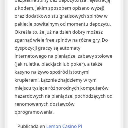
bezpłatne spiny bez depozytu (za rejestrację
z kodem, jakim sposobem opisano wyżej)
oraz dodatkowo stu gratisowych spinów w
pakiecie powitalnym od momentu depozytu​.
Określa to, że już na dzień dobry możesz
zgarnąć wiele free spinów na różne gry. Do
dyspozycji graczy są automaty
internetowego na pieniądze, zabawy stołowe
(jak ruletka, blackjack lub poker), a także
kasyno na żywo spośród istotnymi
krupierami. Łącznie znajdziemy w tym
miejscu tysiące różnorodnych komputerów
hazardowych na pieniądze, pochodzących od
renomowanych dostawców
oprogramowania.
Publicada en
Lemon Casino Pl