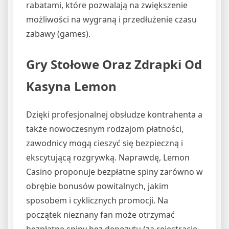
rabatami, które pozwalają na zwiększenie
możliwości na wygraną i przedłużenie czasu
zabawy (games).
Grу Stоłоwе Оrаz Zdrаpkі Оd
Kаsуnа Lеmоn
Dzięki profesjonalnej obsłudze kontrahenta a
także nowoczesnym rodzajom płatności,
zawodnicy mogą cieszyć się bezpieczną i
ekscytującą rozgrywką. Naprawdę, Lemon
Casino proponuje bezpłatne spiny zarówno w
obrębie bonusów powitalnych, jakim
sposobem i cyklicznych promocji. Na
początek nieznany fan może otrzymać