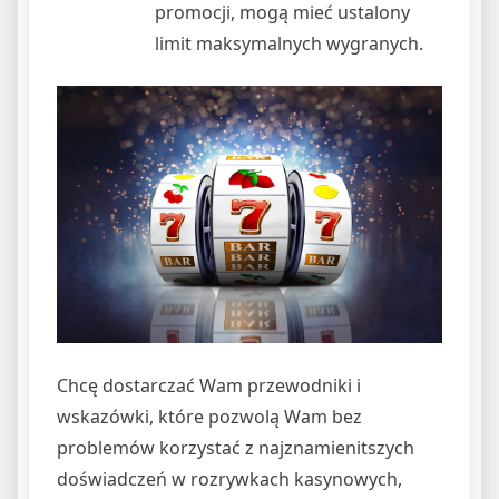
promocji, mogą mieć ustalony
limit maksymalnych wygranych.
Chcę dostarczać Wam przewodniki i
wskazówki, które pozwolą Wam bez
problemów korzystać z najznamienitszych
doświadczeń w rozrywkach kasynowych,