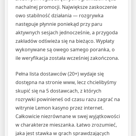
nachalnej promocji. Największe zaskoczenie
owo stabilność działania — rozgrywka
następuje płynnie poniekąd przy paru
aktywnych sesjach jednocześnie, a przygoda
zakładów odświeża się na bieżąco. Wypłaty
wykonywane są owego samego poranka, o
ile weryfikacja została wcześniej zakończona.
Pełna lista dostawców (20+) wydaje się
dostępna na stronie www, lecz chcielibyśmy
skupić się na 5 dostawcach, z których
rozrywki powinieneś od czasu razu zagrać na
witrynie Lemon kasyno przez internet.
Całkowicie niezrównane w swej wyjątkowości
w charakterze mieszanka. Łatwo zrozumieć,
jaka jest stawka w grach sprawdzających