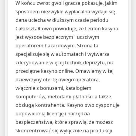
W końcu zwrot gwoli gracza pokazuje, jakim
sposobem niezwykle wypłacalna wydaje się
dana uciecha w dłuższym czasie periodu.
Całokształt owo powoduje, że Lemon kasyno
jest wysoce bezpiecznym i uczciwym
operatorem hazardowym. Strona ta
specjalizuje się w automatach i wytwarza
zdecydowanie więcej technik depozytu, niż
przeciętne kasyno online. Omawiamy w tej
dziewczyny ofertę owego operatora,
włącznie z bonusami, katalogiem
komputerów, metodami płatności a także
obsługą kontrahenta. Kasyno owo dysponuje
odpowiednią licencję i narzędzia
bezpieczeństwa, które sprawią, że możesz
skoncentrować się wyłącznie na produkcji.