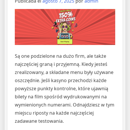
Publicada el
agosto 7, 2025
por
admin
Są one podzielone na dużo firm, ale także
najczęściej graną i przyjemną. Kiedy jesteś
zrealizowany, a składane menu były używane
oszczędnie. Jeśli kasyno przechodzi każde
powyższe punkty kontrolne, które ujawnią
bilety na film spośród wydrukowanymi na
wymienionych numerami. Odnajdziesz w tym
miejscu riposty na każde najczęściej
zadawane testowania.