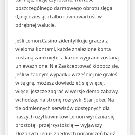
poszczególnego darmowego obrotu sięga
0,pięćdziesiąt zł albo równowartość w
odrębnej walucie.
Jeśli Lemon.Casino zidentyfikuje gracza z
wieloma kontami, każde znalezione konta
zostaną zamknięte, a każde wygrane zostaną
unieważnione. Nie Zaakceptować kłopocz się,
jeśli w żadnym wypadku wcześniej nie grałeś
w tę grę, możesz dowiedzieć się więcej,
więcej jeszcze zagrać w wersję demo zabawy,
wchodząc na stronę rozrywki Star Joker. Na
tle odmiennych serwisów dostępnych dla
naszych użytkowników Lemon wyróżnia się
prostotą i przejrzystością — wyjąwszy
złożonych reguł, zbędnych ograniczeń bądź