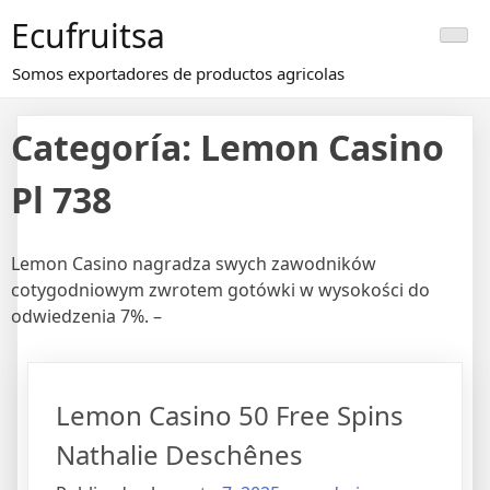
Saltar
Ecufruitsa
al
contenido
Somos exportadores de productos agricolas
Categoría:
Lemon Casino
Pl 738
Lemon Casino nagradza swych zawodników
cotygodniowym zwrotem gotówki w wysokości do
odwiedzenia 7%. –
Lemon Casino 50 Free Spins
Nathalie Deschênes