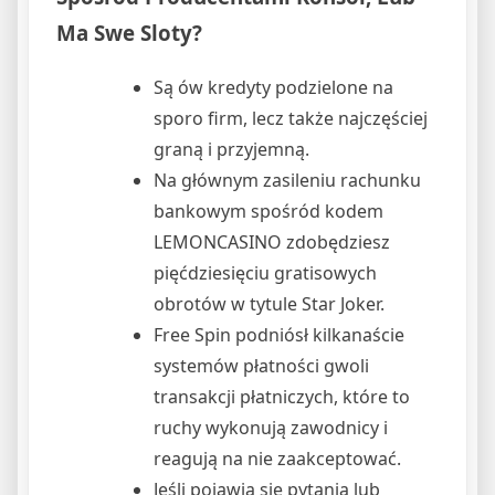
Ma Swe Sloty?
Są ów kredyty podzielone na
sporo firm, lecz także najczęściej
graną i przyjemną.
Na głównym zasileniu rachunku
bankowym spośród kodem
LEMONCASINO zdobędziesz
pięćdziesięciu gratisowych
obrotów w tytule Star Joker.
Free Spin podniósł kilkanaście
systemów płatności gwoli
transakcji płatniczych, które to
ruchy wykonują zawodnicy i
reagują na nie zaakceptować.
Jeśli pojawią się pytania lub