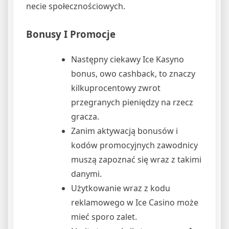
necie społecznościowych.
Bonusy I Promocje
Następny ciekawy Ice Kasyno
bonus, owo cashback, to znaczy
kilkuprocentowy zwrot
przegranych pieniędzy na rzecz
gracza.
Zanim aktywacją bonusów i
kodów promocyjnych zawodnicy
muszą zapoznać się wraz z takimi
danymi.
Użytkowanie wraz z kodu
reklamowego w Ice Casino może
mieć sporo zalet.