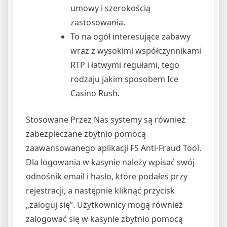
umowy i szerokością
zastosowania.
To na ogół interesujące zabawy
wraz z wysokimi współczynnikami
RTP i łatwymi regułami, tego
rodzaju jakim sposobem Ice
Casino Rush.
Stosowane Przez Nas systemy są również
zabezpieczane zbytnio pomocą
zaawansowanego aplikacji FS Anti-Fraud Tool.
Dla logowania w kasynie należy wpisać swój
odnośnik email i hasło, które podałeś przy
rejestracji, a następnie kliknąć przycisk
„zaloguj się”. Użytkownicy mogą również
zalogować się w kasynie zbytnio pomocą