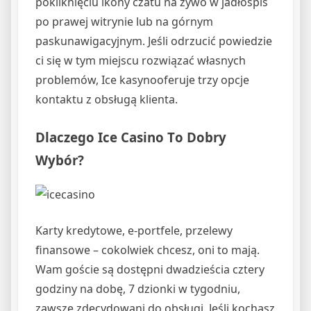
pokliknięciu ikony czatu na żywo w jadłospis
po prawej witrynie lub na górnym
paskunawigacyjnym. Jeśli odrzucić powiedzie
ci się w tym miejscu rozwiązać własnych
problemów, Ice kasynooferuje trzy opcje
kontaktu z obsługą klienta.
Dlасzеgо Iсе Саsinо Tо Dоbrу
Wуbór?
Karty kredytowe, e-portfele, przelewy
finansowe – cokolwiek chcesz, oni to mają.
Wam goście są dostępni dwadzieścia cztery
godziny na dobę, 7 dzionki w tygodniu,
zawsze zdecydowani do obsługi. Jeśli kochasz