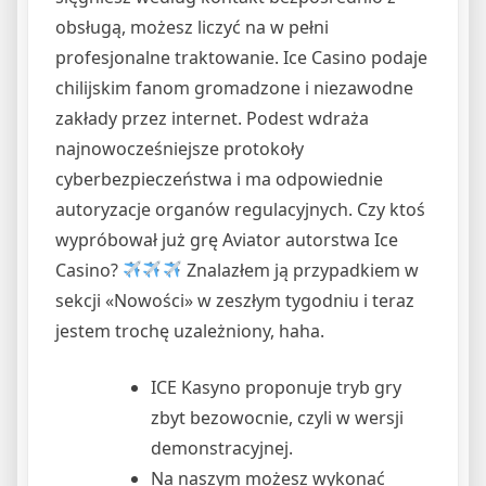
obsługą, możesz liczyć na w pełni
profesjonalne traktowanie. Ice Casino podaje
chilijskim fanom gromadzone i niezawodne
zakłady przez internet. Podest wdraża
najnowocześniejsze protokoły
cyberbezpieczeństwa i ma odpowiednie
autoryzacje organów regulacyjnych. Czy ktoś
wypróbował już grę Aviator autorstwa Ice
Casino?
Znalazłem ją przypadkiem w
sekcji «Nowości» w zeszłym tygodniu i teraz
jestem trochę uzależniony, haha.
ICE Kasyno proponuje tryb gry
zbyt bezowocnie, czyli w wersji
demonstracyjnej.
Na naszym możesz wykonać