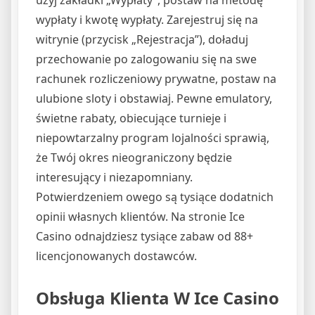
wypłaty i kwotę wypłaty. Zarejestruj się na
witrynie (przycisk „Rejestracja”), doładuj
przechowanie po zalogowaniu się na swe
rachunek rozliczeniowy prywatne, postaw na
ulubione sloty i obstawiaj. Pewne emulatory,
świetne rabaty, obiecujące turnieje i
niepowtarzalny program lojalności sprawią,
że Twój okres nieograniczony będzie
interesujący i niezapomniany.
Potwierdzeniem owego są tysiące dodatnich
opinii własnych klientów. Na stronie Ice
Casino odnajdziesz tysiące zabaw od 88+
licencjonowanych dostawców.
Obsługa Klienta W Ice Casino