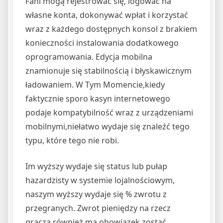
Fani mogą rejestrować się, logować na
własne konta, dokonywać wpłat i korzystać
wraz z każdego dostępnych konsol z brakiem
konieczności instalowania dodatkowego
oprogramowania. Edycja mobilna
znamionuje się stabilnością i błyskawicznym
ładowaniem. W Tym Momencie,kiedy
faktycznie sporo kasyn internetowego
podaje kompatybilność wraz z urządzeniami
mobilnymi,niełatwo wydaje się znaleźć tego
typu, które tego nie robi.
Im wyższy wydaje się status lub pułap
hazardzisty w systemie lojalnościowym,
naszym wyższy wydaje się % zwrotu z
przegranych. Zwrot pieniędzy na rzecz
gracza również ma obowiązek zostać