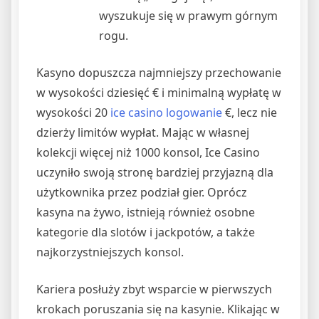
wyszukuje się w prawym górnym
rogu.
Kasyno dopuszcza najmniejszy przechowanie
w wysokości dziesięć € i minimalną wypłatę w
wysokości 20
ice casino logowanie
€, lecz nie
dzierży limitów wypłat. Mając w własnej
kolekcji więcej niż 1000 konsol, Ice Casino
uczyniło swoją stronę bardziej przyjazną dla
użytkownika przez podział gier. Oprócz
kasyna na żywo, istnieją również osobne
kategorie dla slotów i jackpotów, a także
najkorzystniejszych konsol.
Kariera posłuży zbyt wsparcie w pierwszych
krokach poruszania się na kasynie. Klikając w