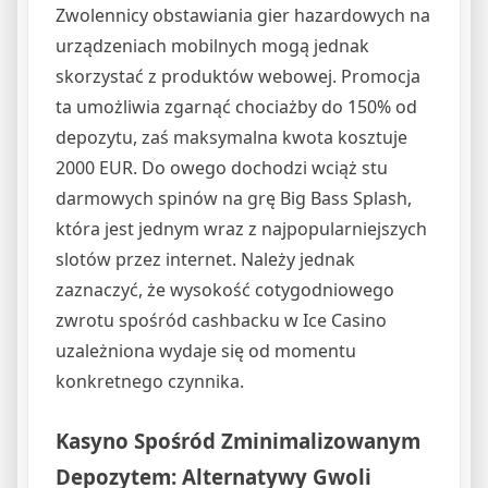
Zwolennicy obstawiania gier hazardowych na
urządzeniach mobilnych mogą jednak
skorzystać z produktów webowej. Promocja
ta umożliwia zgarnąć chociażby do 150% od
depozytu, zaś maksymalna kwota kosztuje
2000 EUR. Do owego dochodzi wciąż stu
darmowych spinów na grę Big Bass Splash,
która jest jednym wraz z najpopularniejszych
slotów przez internet. Należy jednak
zaznaczyć, że wysokość cotygodniowego
zwrotu spośród cashbacku w Ice Casino
uzależniona wydaje się od momentu
konkretnego czynnika.
Kasyno Spośród Zminimalizowanym
Depozytem: Alternatywy Gwoli