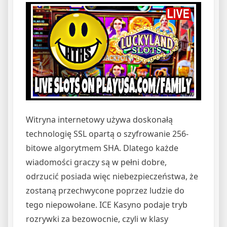
Witryna internetowy używa doskonałą
technologię SSL opartą o szyfrowanie 256-
bitowe algorytmem SHA. Dlatego każde
wiadomości graczy są w pełni dobre,
odrzucić posiada więc niebezpieczeństwa, że
zostaną przechwycone poprzez ludzie do
tego niepowołane. ICE Kasyno podaje tryb
rozrywki za bezowocnie, czyli w klasy