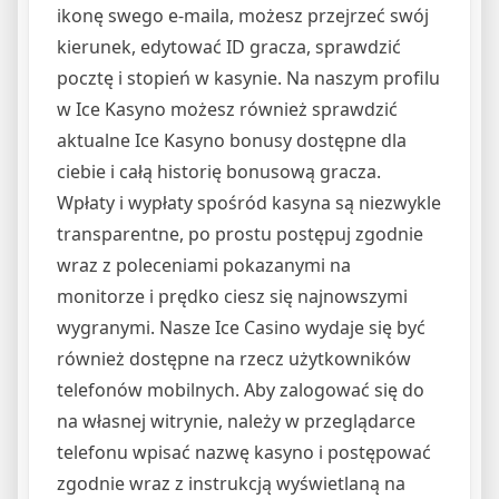
ikonę swego e-maila, możesz przejrzeć swój
kierunek, edytować ID gracza, sprawdzić
pocztę i stopień w kasynie. Na naszym profilu
w Ice Kasyno możesz również sprawdzić
aktualne Ice Kasyno bonusy dostępne dla
ciebie i całą historię bonusową gracza.
Wpłaty i wypłaty spośród kasyna są niezwykle
transparentne, po prostu postępuj zgodnie
wraz z poleceniami pokazanymi na
monitorze i prędko ciesz się najnowszymi
wygranymi. Nasze Ice Casino wydaje się być
również dostępne na rzecz użytkowników
telefonów mobilnych. Aby zalogować się do
na własnej witrynie, należy w przeglądarce
telefonu wpisać nazwę kasyno i postępować
zgodnie wraz z instrukcją wyświetlaną na