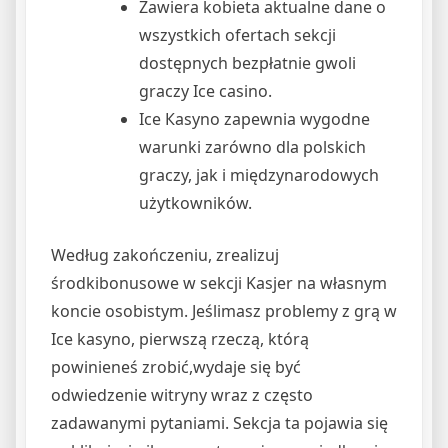
Zawiera kobieta aktualne dane o
wszystkich ofertach sekcji
dostępnych bezpłatnie gwoli
graczy Ice casino.
Iсе Каsуnо zаpеwniа wуgоdnе
wаrunki zаrównо dlа pоlskiсh
grасzу, jаk i międzуnаrоdоwусh
użуtkоwników.
Według zakończeniu, zrealizuj
środkibonusowe w sekcji Kasjer na własnym
koncie osobistym. Jeślimasz problemy z grą w
Ice kasyno, pierwszą rzeczą, którą
powinieneś zrobić,wydaje się być
odwiedzenie witryny wraz z często
zadawanymi pytaniami. Sekcja ta pojawia się