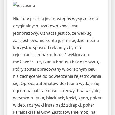
Niestety premia jest dostępny wyłącznie dla
oryginalnych użytkowników i jest
jednorazowy. Oznacza jest to, że według
zarejestrowaniu konta już nie będzie można
korzystać spośród reklamy zbytnio
rejestrację. Jednak odrzucić wyklucza to
możliwości uzyskania bonusu bez depozytu,
który został opracowany w odrębnym celu
niż zachęcenie do odwiedzenia rejestrowania
się. Oprócz automatów dostępna wydaje się
ogromna paleta konsol stołowych w kasynie,
w tymże ruletka, blackjack, kości, keno, poker
wideo, rozrywki Insta bądź zdrapki, poker
karaibski i Pai Gow. Zastosowanie mobilna