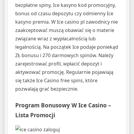
bezpłatne spiny, Ice kasyno kod promocyjny,
bonus od czasu depozytu czy odmienny Ice
kasyno premia. W Ice casino pl zawodnicy nie
zaakceptować muszą obawiać się o materie
związane wraz z wypłacalnością lub
legalnością. Na początek Ice podaje poniekąd
ZŁ bonusu i 270 darmowych spinów. Należy
zarejestrować profil, wpłacić depozyt i
aktywować promocję. Regularnie pojawiają
się także Ice Casino free spins, które
pozwalają grać bezpiecznie.
Program Bonusowy W Ice Casino –
Lista Promocji