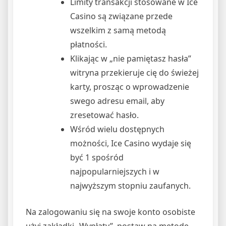
Limity transakcji stosowane w Ice
Casino są związane przede
wszelkim z samą metodą
płatności.
Klikając w „nie pamiętasz hasła”
witryna przekieruje cię do świeżej
karty, prosząc o wprowadzenie
swego adresu email, aby
zresetować hasło.
Wśród wielu dostępnych
możności, Ice Casino wydaje się
być 1 spośród
najpopularniejszych i w
najwyższym stopniu zaufanych.
Na zalogowaniu się na swoje konto osobiste
użyj zakładki „Wypłaty”, postaw na metodę