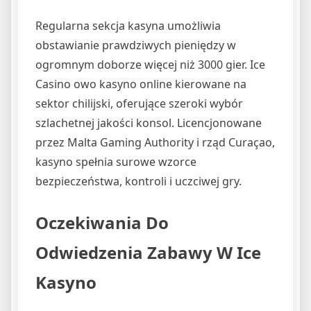
Regularna sekcja kasyna umożliwia
obstawianie prawdziwych pieniędzy w
ogromnym doborze więcej niż 3000 gier. Ice
Casino owo kasyno online kierowane na
sektor chilijski, oferujące szeroki wybór
szlachetnej jakości konsol. Licencjonowane
przez Malta Gaming Authority i rząd Curaçao,
kasyno spełnia surowe wzorce
bezpieczeństwa, kontroli i uczciwej gry.
Oczekiwania Do
Odwiedzenia Zabawy W Ice
Kasyno