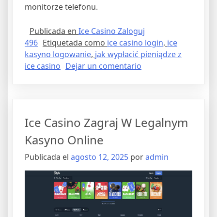
monitorze telefonu.
Publicada en
Ice Casino Zaloguj
496
Etiquetada como
ice casino login
,
ice
kasyno logowanie
,
jak wypłacić pieniądze z
en
ice casino
Dejar un comentario
Przeczytaj
Ofertę
Legalnego
Kasyna
Ice Casino Zagraj W Legalnym
Online
Kasyno Online
Publicada el
agosto 12, 2025
por
admin