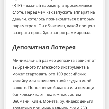
(RTP) – важный параметр в прослеживлся
слоте. Перед чем как запускать аппарат на
деньги, хотелось познакомиться с вторым
параметром. Он объясняет, какой процент
возврата провайдер запрограммировал.
Депозитная Лотерея
Минимальный размер депозита зависит от
выбранного платежного инструмента а
может стартовать ото 100 российских
копейку или эквивалентной ссуды в иной
валюте. Пополнение баланса или помощи
банковских карт, платежных систем
Вебмани, Киви, Монета. ру, Яндекс деньги
возможно при минимальной сумм 250