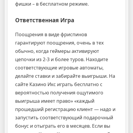
фишки – в бесплатном режиме.
Ответственная Игра
Поощрения в виде фриспинов
гарантируют поощрения, очень в тех
обычно, когда геймеры активируют
цепочки из 2-3 и более туров. Находите
соответствующие игровые автоматы,
делайте ставки и забирайте выигрыши. На
сайте Казино Икс играть бесплатно с
вероятностью получения ощутимого
выигрыша имеет право» «каждый
прошедший регистрацию клиент — надо и
запустить соответствующий подарочный
бонус и отыграть его в месяцев. Если вы