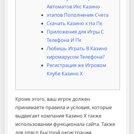
Автоматов Икс Казино
этапов Пополнения Счета
Скачать Казино х На Пк
Приложения для Игры С
Телефона И Пк
Любишь Играть В Казино
киромарусом Телефона?
Регистрация же Игровом
Клубе Казино Х
Кроме этого, ваш игрок должен
принимаете правила и условия, которые
выдвигает компания Казино Х также
использовании функционала сайта. Также
для ппвсп быстрой регистрации