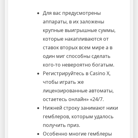
Для вас предусмотрены
аппараты, в их заложены
крупные выигрышные суммы,
которые накапливаются от
ставок вторых всем мире а в
один миг способны сделать
кого-то невероятно богатым.
Регистрируйтесь в Casino X,
чтобы играть же
лицензированные автоматы,
остаетесь онлайн» «24/7.
Нижней строку занимают ники
гемблеров, которым удалось
получить приз.
Особенно многие гемблеры