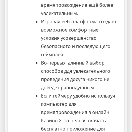
времяпровождение ещё более
увлекательным.
Игровая веб-платформа создает
возможное комфортные
условия усовершенство
безопасного и последующего
геймплея.
Во-первых, длинный выбор
способов ддя увлекательного
проведения досуга никого не
доведет равнодушным.
Если геймеру удобно используя
компьютер для
времяпровождения в онлайн
Казино Х, то нельзя скачать
бесплатно приложение для