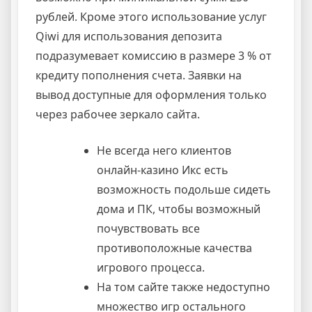
рублей. Кроме этого использование услуг
Qiwi для использования депозита
подразумевает комиссию в размере 3 % от
кредиту пополнения счета. Заявки на
вывод доступные для оформления только
через рабочее зеркало сайта.
Не всегда него клиентов
онлайн-казино Икс есть
возможность подольше сидеть
дома и ПК, чтобы возможный
почувствовать все
противоположные качества
игрового процесса.
На том сайте также недоступно
множество игр остального