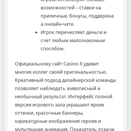
возможностей – ставки на
приличные, бонусы, поддержка
а онлайн-чате.
Игрок перечисляет деньги и
счет любым малознакомым
способом.
Официальному сайт Casino X удивит
многих коллег своей оригинальностью.
Креативный подход дизайнерской команды
позволяет наблюдать живописный и
необычный результат. Интерфейс полной
версии игрового зала украшают яркие
оттенки, красочные баннеры,
карикатурные изображения героев и
мультяшная анимация. Показатель отдачи