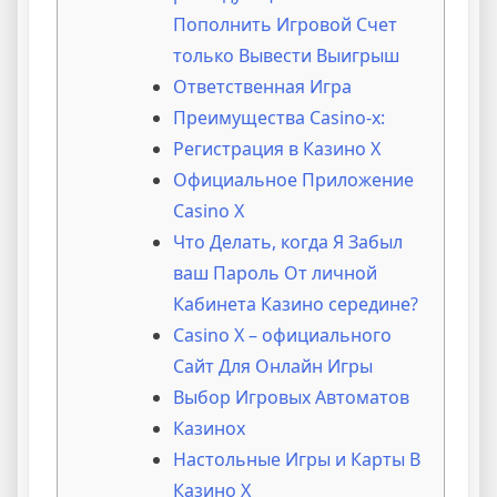
Пополнить Игровой Счет
только Вывести Выигрыш
Ответственная Игра
Преимущества Casino-x:
Регистрация в Казино Х
Официальное Приложение
Casino X
Что Делать, когда Я Забыл
ваш Пароль От личной
Кабинета Казино середине?
Casino X – официального
Сайт Для Онлайн Игры
Выбор Игровых Автоматов
Казинох
Настольные Игры и Карты В
Казино Х