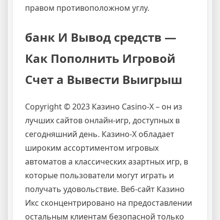
правом противоположном углу.
банк И Вывод средств —
Как Пополнить Игровой
Счет а Вывести Выигрыш
Copyright © 2023 Казино Casino-X – он из
лучших сайтов онлайн-игр, доступных в
сегодняшний день. Казино-Х обладает
широким ассортиментом игровых
автоматов а классических азартных игр, в
которые пользователи могут играть и
получать удовольствие. Веб-сайт Казино
Икс сконцентрировано на предоставлении
остальным клиентам безопасной только