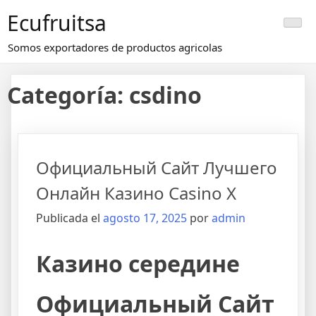
Saltar
Ecufruitsa
al
contenido
Somos exportadores de productos agricolas
Categoría:
csdino
Официальный Сайт Лучшего
Онлайн Казино Casino X
Publicada el
agosto 17, 2025
por
admin
Казино середине
Официальный Сайт