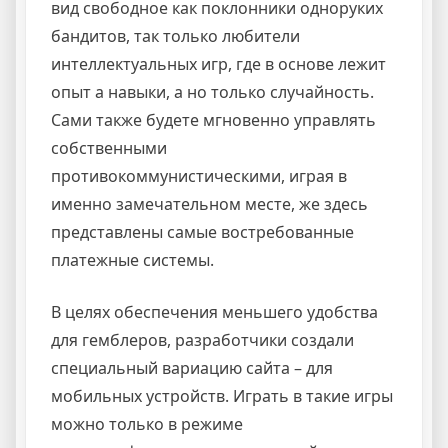
вид свободное как поклонники одноруких
бандитов, так только любители
интеллектуальных игр, где в основе лежит
опыт а навыки, а но только случайность.
Сами также будете мгновенно управлять
собственными
противокоммунистическими, играя в
именно замечательном месте, же здесь
представлены самые востребованные
платежные системы.
В целях обеспечения меньшего удобства
для гемблеров, разработчики создали
специальный вариацию сайта – для
мобильных устройств. Играть в такие игры
можно только в режиме