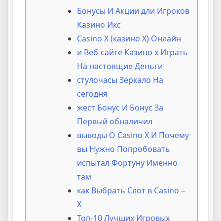
Бонусы И Акции дли Игроков
Казино Икс
Casino X (казино Х) Онлайн
и Веб-сайте Казино х Играть
На настоящие Деньги
стулочасы Зеркало На
сегодня
жест Бонус И Бонус За
Первый обналичил
выводы О Casino X И Почему
вы Нужно Попробовать
испытал Фортуну Именно
там
как Выбрать Слот в Casino –
X
Топ-10 Лучших Игровых