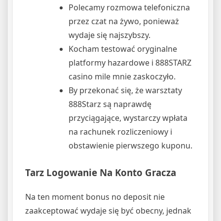
Polecamy rozmowa telefoniczna
przez czat na żywo, ponieważ
wydaje się najszybszy.
Kocham testować oryginalne
platformy hazardowe i 888STARZ
casino mile mnie zaskoczyło.
By przekonać się, że warsztaty
888Starz są naprawdę
przyciągające, wystarczy wpłata
na rachunek rozliczeniowy i
obstawienie pierwszego kuponu.
Tarz Logowanie Na Konto Gracza
Na ten moment bonus no deposit nie
zaakceptować wydaje się być obecny, jednak