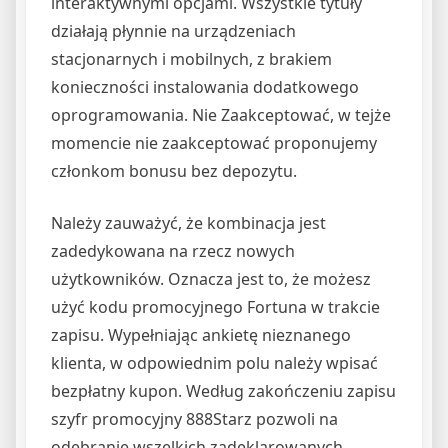
interaktywnymi opcjami. Wszystkie tytuły
działają płynnie na urządzeniach
stacjonarnych i mobilnych, z brakiem
konieczności instalowania dodatkowego
oprogramowania. Nie Zaakceptować, w tejże
momencie nie zaakceptować proponujemy
członkom bonusu bez depozytu.
Należy zauważyć, że kombinacja jest
zadedykowana na rzecz nowych
użytkowników. Oznacza jest to, że możesz
użyć kodu promocyjnego Fortuna w trakcie
zapisu. Wypełniając ankietę nieznanego
klienta, w odpowiednim polu należy wpisać
bezpłatny kupon. Według zakończeniu zapisu
szyfr promocyjny 888Starz pozwoli na
odebranie wszelkich zadeklarowanych