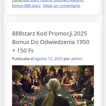
como
888 starz casino
,
888starz kasyno
,
en
bonus 888 starz
Dejar un comentario
Bonusy,
Wypłaty,
Rejestracja
I
888starz Kod Promocji 2025
Zakłady
Bonus Do Odwiedzenia 1950
+ 150 Fs
Publicada el
agosto 12, 2025
por
admin