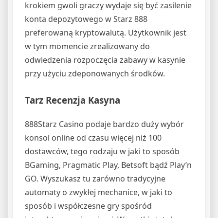
krokiem gwoli graczy wydaje się być zasilenie
konta depozytowego w Starz 888
preferowaną kryptowalutą. Użytkownik jest
w tym momencie zrealizowany do
odwiedzenia rozpoczęcia zabawy w kasynie
przy użyciu zdeponowanych środków.
Tarz Recenzja Kasyna
888Starz Casino podaje bardzo duży wybór
konsol online od czasu więcej niż 100
dostawców, tego rodzaju w jaki to sposób
BGaming, Pragmatic Play, Betsoft bądź Play’n
GO. Wyszukasz tu zarówno tradycyjne
automaty o zwykłej mechanice, w jaki to
sposób i współczesne gry spośród