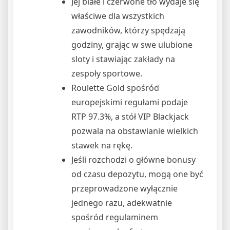
Jej białe i czerwone tło wydaje się
właściwe dla wszystkich
zawodników, którzy spędzają
godziny, grając w swe ulubione
sloty i stawiając zakłady na
zespoły sportowe.
Roulette Gold spośród
europejskimi regułami podaje
RTP 97.3%, a stół VIP Blackjack
pozwala na obstawianie wielkich
stawek na rękę.
Jeśli rozchodzi o główne bonusy
od czasu depozytu, mogą one być
przeprowadzone wyłącznie
jednego razu, adekwatnie
spośród regulaminem