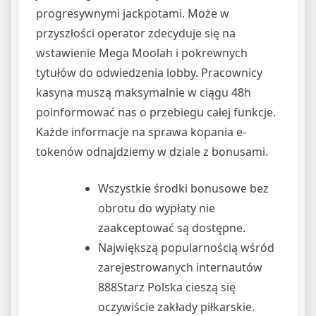
progresywnymi jackpotami. Może w
przyszłości operator zdecyduje się na
wstawienie Mega Moolah i pokrewnych
tytułów do odwiedzenia lobby. Pracownicy
kasyna muszą maksymalnie w ciągu 48h
poinformować nas o przebiegu całej funkcje.
Każde informacje na sprawa kopania e-
tokenów odnajdziemy w dziale z bonusami.
Wszystkie środki bonusowe bez
obrotu do wypłaty nie
zaakceptować są dostępne.
Największą popularnością wśród
zarejestrowanych internautów
888Starz Polska cieszą się
oczywiście zakłady piłkarskie.