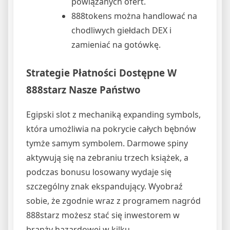
powiązanych ofert.
888tokens można handlować na
chodliwych giełdach DEX i
zamieniać na gotówkę.
Strategie Płatności Dostępne W
888starz Nasze Państwo
Egipski slot z mechaniką expanding symbols,
która umożliwia na pokrycie całych bębnów
tymże samym symbolem. Darmowe spiny
aktywują się na zebraniu trzech książek, a
podczas bonusu losowany wydaje się
szczególny znak ekspandujący. Wyobraź
sobie, że zgodnie wraz z programem nagród
888starz możesz stać się inwestorem w
branży hazardowej w kilku