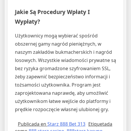
Jakie Są Procedury Wpłaty I
Wypłaty?
Użytkownicy mogą wybierać spośród
obszernej gamy nagród pieniężnych, w
naszym zakładów bukmacherskich i nagród
losowych. Wszystkie wiadomości prywatne są
bez ryzyka gromadzone szyfrowaniem SSL,
żeby zapewnić bezpieczeństwo informacji i
tożsamości użytkownika. Program jest
zaprojektowana naprawdę, aby umożliwić
użytkownikom łatwe wejście do platformy i
prędkie rozpoczęcie własnej ulubionej gry.
Publicada en
Starz 888 Bet 313
Etiquetada