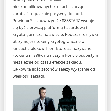
nieskomplikowanych krokach i zacząć
zarabiać regularnie pasywny dochód.
Powinno Się zauważyć, że 888STARZ wydaje
się być pierwszą platformą hazardową i
krypto-górniczą na świecie. Podczas rozrywki
otrzymujesz tokeny kryptograficzne w
łańcuchu bloków Tron, które są nazywane
«tokenami 888», na naszym koncie osobistym
niezależnie od czasu efekcie zakładu.
Całkowita ilość żetonów zależy wyłącznie od
wielkości zakładu.