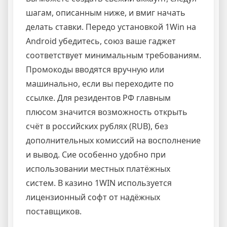
шагам, описанным ниже, и вмиг начать
делать ставки. Передо установкой 1Win на
Android убедитесь, союз ваше гаджет
соответствует минимальным требованиям.
Промокоды вводятся вручную или
машинально, если вы переходите по
ссылке. Для резидентов РФ главным
плюсом значится возможность открыть
счёт в российских рублях (RUB), без
дополнительных комиссий на восполнение
и вывод. Сие особенно удобно при
использовании местных платёжных
систем. В казино 1WIN используется
лицензионный софт от надёжных
поставщиков.