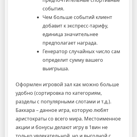
события.
Чем больше событий клиент
добавит к экспресс-тарифу,
единица значительнее
предполагает награда.
Генератор случайных число сам
определит сумму вашего
выигрыша.
Оформлен игровой зал как можно больше
удобно (сортировка по категориям,
разделы с популярными слотами и т.д.).
Баккара – данное игра, которую любят
аристократы со всего мира. Местоименное
акции и бонусы делают игру в 1вин не
только увлекательной, но и выгодной с