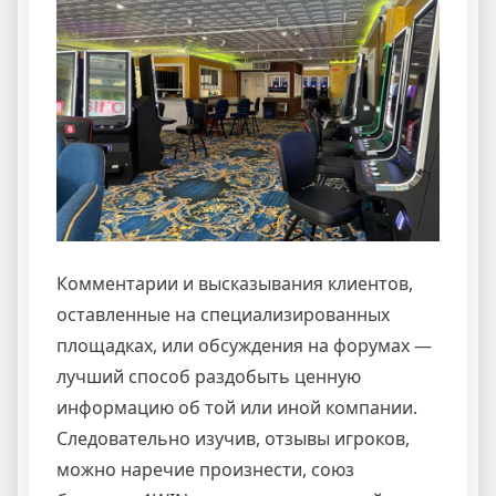
Комментарии и высказывания клиентов,
оставленные на специализированных
площадках, или обсуждения на форумах —
лучший способ раздобыть ценную
информацию об той или иной компании.
Следовательно изучив, отзывы игроков,
можно наречие произнести, союз