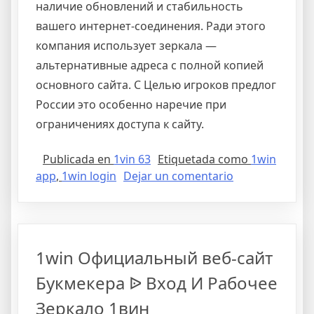
наличие обновлений и стабильность
вашего интернет-соединения. Ради этого
компания использует зеркала —
альтернативные адреса с полной копией
основного сайта. С Целью игроков предлог
России это особенно наречие при
ограничениях доступа к сайту.
Publicada en
1vin 63
Etiquetada como
1win
en
app
,
1win login
Dejar un comentario
1win
Apk
Скачать
Быстро
1win Официальный веб-сайт
И
Безопасно
Букмекера ᐉ Вход И Рабочее
На
Зеркало 1вин
Android