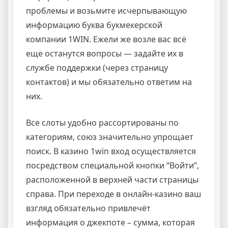
проблемы и возьмите исчерпывающую
информацию буква букмекерской
компании 1WIN. Ежели же возле вас всё
еще останутся вопросы — задайте их в
службе поддержки (через страницу
контактов) и мы обязательно ответим на
них.
Все слоты удобно рассортированы по
категориям, союз значительно упрощает
поиск. В казино 1win вход осуществляется
посредством специальной кнопки “Войти”,
расположенной в верхней части страницы
справа. При переходе в онлайн-казино ваш
взгляд обязательно привлечёт
информация о джекпоте – сумма, которая