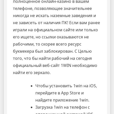
полноценное онлайн-казино в вашем
телефоне, позволяющее значительнее
никогда не искать наземные заведения и
не зависеть от наличия ПК! Если вам ранее
играли на официальном сайте или только
его ищете, но ссылки оказываются не
рабочими, то скорее всего ресурс
букмекера был заблокирован. С Целью
того, что бы найти рабочий на сегодня
официальный веб-сайт 1WIN необходимо
найти его зеркало.
Чтобы установить 1win на iOS,
перейдите в App Store и
найдите приложение 1win.
Загрузка 1win на телефон с