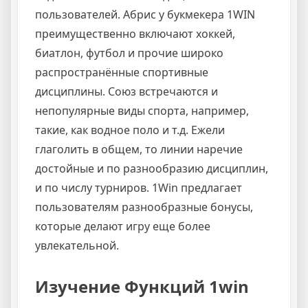
пользователей. Абрис у букмекера 1WIN
преимущественно включают хоккей,
биатлон, футбол и прочие широко
распространённые спортивные
дисциплины. Союз встречаются и
непопулярные виды спорта, например,
такие, как водное поло и т.д. Ежели
глаголить в общем, то линии наречие
достойные и по разнообразию дисциплин,
и по числу турниров. 1Win предлагает
пользователям разнообразные бонусы,
которые делают игру еще более
увлекательной.
Изучение Функций 1win