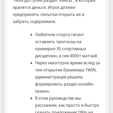
1WIN доступен раздел “Кейсы”, в которых
хранятся деньги. Игрок должен
предпринять попытки открыть их и
забрать содержимое.
Любители спорта гигант
оставлять прогнозы на
примерно 35 спортивных
дисциплин, а сие 4000+ матчей.
Через некоторое время вслед за
тем открытия букмекера 1WIN,
администрация решила
формировать раздел онлайн-
казино.
В этом руководстве мы
расскажем, как просто и быстро
скачать приложение 1Win на