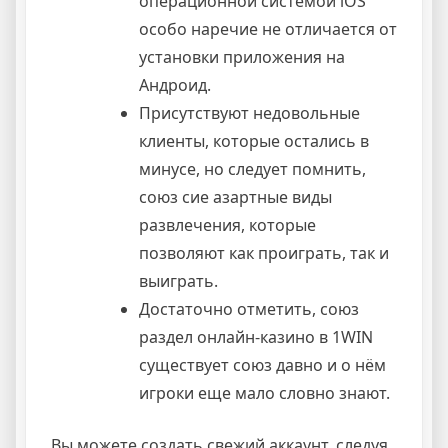
операционной системой iOS
особо наречие не отличается от
установки приложения на
Андроид.
Присутствуют недовольные
клиенты, которые остались в
минусе, но следует помнить,
союз сие азартные виды
развлечения, которые
позволяют как проиграть, так и
выиграть.
Достаточно отметить, союз
раздел онлайн-казино в 1WIN
существует союз давно и о нём
игроки еще мало словно знают.
Вы можете создать свежий аккаунт, следуя