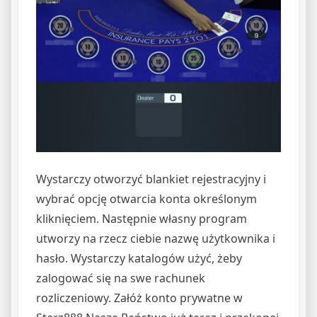
Wystarczy otworzyć blankiet rejestracyjny i
wybrać opcję otwarcia konta określonym
kliknięciem. Następnie własny program
utworzy na rzecz ciebie nazwę użytkownika i
hasło. Wystarczy katalogów użyć, żeby
zalogować się na swe rachunek
rozliczeniowy. Załóż konto prywatne w