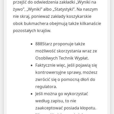
przejść do odwiedzenia zakładki „Wyniki na
żywo”, „Wyniki” albo „Statystyki”. Na naszym
nie skraj, ponieważ zakłady koszykarskie
obok bukmachera obejmują także kilkanaście
pozostałych krajów.
888Starz proponuje także
możliwość skorzystania wraz ze
Osobliwych Technik Wypłat.
Faktycznie więc, jeśli pojawią się
kontrowersyjne sprawy, możesz
zwrócić się o pomocną dłoń do
regulatora.
Jeśli można go wykorzystać
według zapisu, to nie
zaakceptować posiada kłopotu.