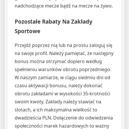
nadchodzące mecze bądź na mecze na żywo.
Pozostałe Rabaty Na Zakłady
Sportowe
Przejdź poprzez nią lub na prostu zaloguj się
na swoje profil. Należy pamiętać, że następny
bonus można otrzymać dopiero według
spełnieniu warunków obrotu poprzedniego.
W naszym zamiarze, w ciągu siedmiu dni od
czasu aktywacji bonusu, należy dokonać
obrotu zakładami w wysokości 35-krotności
swoim kwoty. Zakłady należy stawiać na
slotach, a ich maksymalna wielkość to
dwadzieścia PLN. Dołączenie do odwiedzenia
społeczności marek hazardowych to ważny