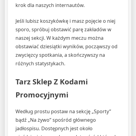
krok dla naszych internautów.
Jeśli lubisz koszykówkę i masz pojęcie o niej
sporo, spróbuj obstawić parę zakładów w
naszej sekcji. W każdym meczu można
obstawiać dziesiątki wyników, począwszy od
zwycięzcy spotkania, a skończywszy na
różnych statystykach.
Tarz Sklep Z Kodami
Promocyjnymi
Według prostu postaw na sekcję „Sporty”
bądź „Na żywo” spośród głównego
jadłospisu. Dostępnych jest około