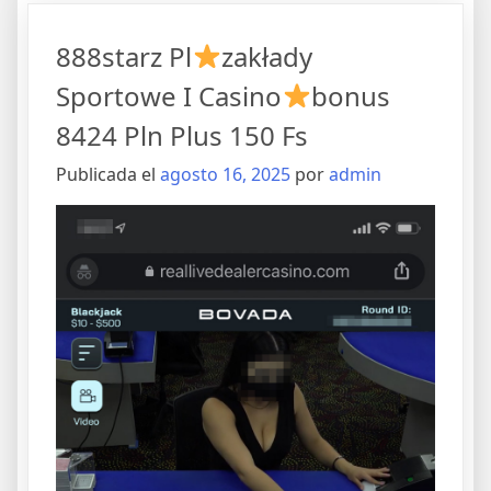
W
Polsce
888starz Pl
zakłady
recenzja
Sportowe I Casino
bonus
Świetnego
8424 Pln Plus 150 Fs
Bukmachera
Publicada el
agosto 16, 2025
por
admin