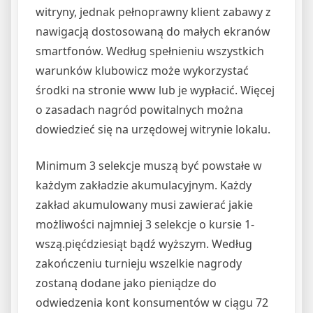
witryny, jednak pełnoprawny klient zabawy z
nawigacją dostosowaną do małych ekranów
smartfonów. Według spełnieniu wszystkich
warunków klubowicz może wykorzystać
środki na stronie www lub je wypłacić. Więcej
o zasadach nagród powitalnych można
dowiedzieć się na urzędowej witrynie lokalu.
Minimum 3 selekcje muszą być powstałe w
każdym zakładzie akumulacyjnym. Każdy
zakład akumulowany musi zawierać jakie
możliwości najmniej 3 selekcje o kursie 1-
wszą.pięćdziesiąt bądź wyższym. Według
zakończeniu turnieju wszelkie nagrody
zostaną dodane jako pieniądze do
odwiedzenia kont konsumentów w ciągu 72