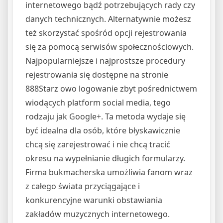
internetowego bądź potrzebujących rady czy
danych technicznych. Alternatywnie możesz
też skorzystać spośród opcji rejestrowania
się za pomocą serwisów społecznościowych.
Najpopularniejsze i najprostsze procedury
rejestrowania się dostępne na stronie
888Starz owo logowanie zbyt pośrednictwem
wiodących platform social media, tego
rodzaju jak Google+. Ta metoda wydaje się
być idealna dla osób, które błyskawicznie
chcą się zarejestrować i nie chcą tracić
okresu na wypełnianie długich formularzy.
Firma bukmacherska umożliwia fanom wraz
z całego świata przyciągające i
konkurencyjne warunki obstawiania
zakładów muzycznych internetowego.