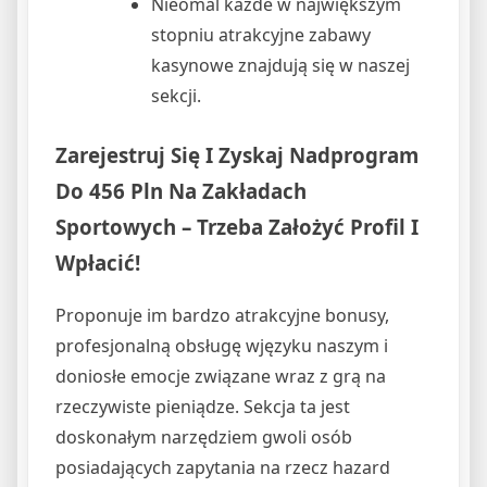
Nieomal każde w największym
stopniu atrakcyjne zabawy
kasynowe znajdują się w naszej
sekcji.
Zarejestruj Się I Zyskaj Nadprogram
Do 456 Pln Na Zakładach
Sportowych – Trzeba Założyć Profil I
Wpłacić!
Proponuje im bardzo atrakcyjne bonusy,
profesjonalną obsługę wjęzyku naszym i
doniosłe emocje związane wraz z grą na
rzeczywiste pieniądze. Sekcja ta jest
doskonałym narzędziem gwoli osób
posiadających zapytania na rzecz hazard