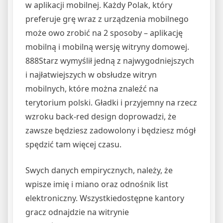
w aplikacji mobilnej. Każdy Polak, który
preferuje grę wraz z urządzenia mobilnego
może owo zrobić na 2 sposoby – aplikację
mobilną i mobilną wersję witryny domowej.
888Starz wymyślił jedną z najwygodniejszych
i najłatwiejszych w obsłudze witryn
mobilnych, które można znaleźć na
terytorium polski. Gładki i przyjemny na rzecz
wzroku back-red design doprowadzi, że
zawsze będziesz zadowolony i będziesz mógł
spędzić tam więcej czasu.
Swych danych empirycznych, należy, że
wpisze imię i miano oraz odnośnik list
elektroniczny. Wszystkiedostępne kantory
gracz odnajdzie na witrynie