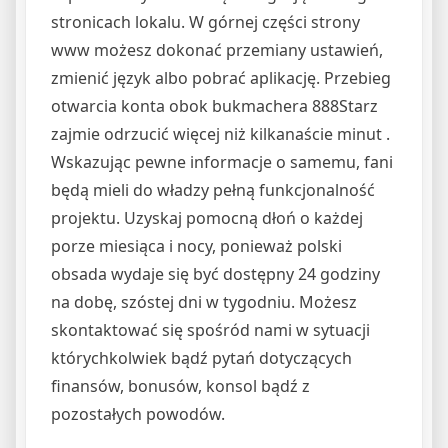
stronicach lokalu. W górnej części strony
www możesz dokonać przemiany ustawień,
zmienić język albo pobrać aplikację. Przebieg
otwarcia konta obok bukmachera 888Starz
zajmie odrzucić więcej niż kilkanaście minut .
Wskazując pewne informacje o samemu, fani
będą mieli do władzy pełną funkcjonalność
projektu. Uzyskaj pomocną dłoń o każdej
porze miesiąca i nocy, ponieważ polski
obsada wydaje się być dostępny 24 godziny
na dobę, szóstej dni w tygodniu. Możesz
skontaktować się spośród nami w sytuacji
którychkolwiek bądź pytań dotyczących
finansów, bonusów, konsol bądź z
pozostałych powodów.