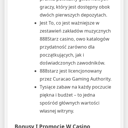
graczy, który jest dostępny obok
dwóch pierwszych depozytach.
Jest To, co jest ważniejsze w
zestawień zakładów muzycznych
888Starz casino, owo katalogów
przydatność zarówno dla
początkujących, jak i
doświadczonych zawodników.
888starz jest licencjonowany
przez Curacao Gaming Authority.
Tysiące zabaw na każdy poczucie
piękna i budżet – to jedna
spośród głównych wartości
własnej witryny.
Bonusy I Promocje W Casino