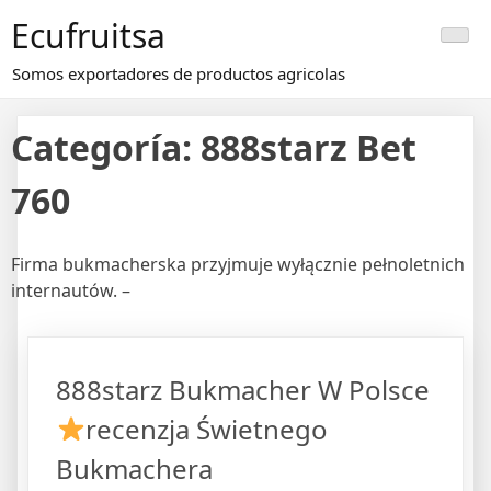
Saltar
Ecufruitsa
al
contenido
Somos exportadores de productos agricolas
Categoría:
888starz Bet
760
Firma bukmacherska przyjmuje wyłącznie pełnoletnich
internautów. –
888starz Bukmacher W Polsce
recenzja Świetnego
Bukmachera