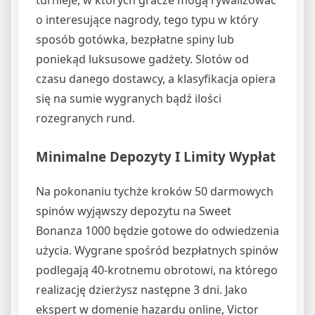
turnieje, w których gracze mogą rywalizować
o interesujące nagrody, tego typu w który
sposób gotówka, bezpłatne spiny lub
poniekąd luksusowe gadżety. Slotów od
czasu danego dostawcy, a klasyfikacja opiera
się na sumie wygranych bądź ilości
rozegranych rund.
Minimalne Depozyty I Limity Wypłat
Na pokonaniu tychże kroków 50 darmowych
spinów wyjąwszy depozytu na Sweet
Bonanza 1000 będzie gotowe do odwiedzenia
użycia. Wygrane spośród bezpłatnych spinów
podlegają 40-krotnemu obrotowi, na którego
realizację dzierżysz następne 3 dni. Jako
ekspert w domenie hazardu online, Victor