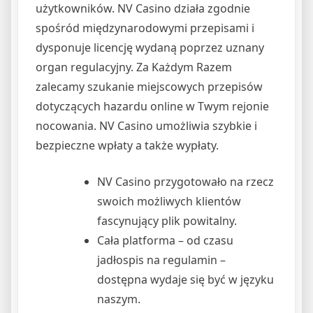
użytkowników. NV Casino działa zgodnie
spośród międzynarodowymi przepisami i
dysponuje licencję wydaną poprzez uznany
organ regulacyjny. Za Każdym Razem
zalecamy szukanie miejscowych przepisów
dotyczących hazardu online w Twym rejonie
nocowania. NV Casino umożliwia szybkie i
bezpieczne wpłaty a także wypłaty.
NV Casino przygotowało na rzecz
swoich możliwych klientów
fascynujący plik powitalny.
Cała platforma – od czasu
jadłospis na regulamin –
dostępna wydaje się być w języku
naszym.