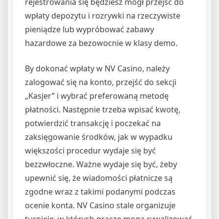
rejestrowania się będziesz mógł przejść do
wpłaty depozytu i rozrywki na rzeczywiste
pieniądze lub wypróbować zabawy
hazardowe za bezowocnie w klasy demo.
By dokonać wpłaty w NV Casino, należy
zalogować się na konto, przejść do sekcji
„Kasjer” i wybrać preferowaną metodę
płatności. Następnie trzeba wpisać kwotę,
potwierdzić transakcję i poczekać na
zaksięgowanie środków, jak w wypadku
większości procedur wydaje się być
bezzwłoczne. Ważne wydaje się być, żeby
upewnić się, że wiadomości płatnicze są
zgodne wraz z takimi podanymi podczas
ocenie konta. NV Casino stale organizuje