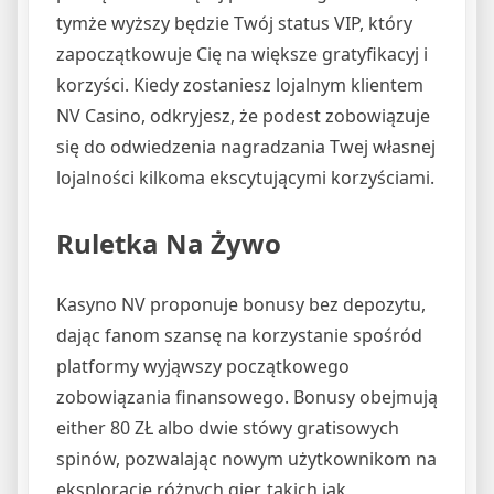
tymże wyższy będzie Twój status VIP, który
zapoczątkowuje Cię na większe gratyfikacyj i
korzyści. Kiedy zostaniesz lojalnym klientem
NV Casino, odkryjesz, że podest zobowiązuje
się do odwiedzenia nagradzania Twej własnej
lojalności kilkoma ekscytującymi korzyściami.
Ruletka Na Żywo
Kasyno NV proponuje bonusy bez depozytu,
dając fanom szansę na korzystanie spośród
platformy wyjąwszy początkowego
zobowiązania finansowego. Bonusy obejmują
either 80 ZŁ albo dwie stówy gratisowych
spinów, pozwalając nowym użytkownikom na
eksplorację różnych gier, takich jak