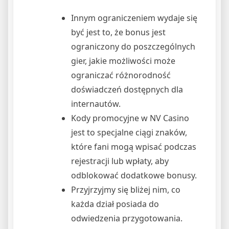
Innym ograniczeniem wydaje się
być jest to, że bonus jest
ograniczony do poszczególnych
gier, jakie możliwości może
ograniczać różnorodność
doświadczeń dostępnych dla
internautów.
Kody promocyjne w NV Casino
jest to specjalne ciągi znaków,
które fani mogą wpisać podczas
rejestracji lub wpłaty, aby
odblokować dodatkowe bonusy.
Przyjrzyjmy się bliżej nim, co
każda dział posiada do
odwiedzenia przygotowania.