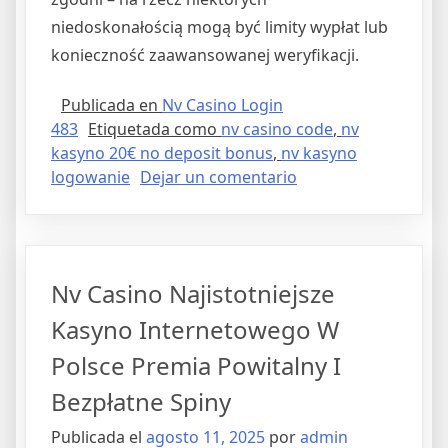
niedoskonałością mogą być limity wypłat lub
konieczność zaawansowanej weryfikacji.
Publicada en
Nv Casino Login
483
Etiquetada como
nv casino code
,
nv
kasyno 20€ no deposit bonus
,
nv kasyno
en
logowanie
Dejar un comentario
Nv
Casino
Bonus
Bez
Nv Casino Najistotniejsze
Depozytu
Darmowe
Kasyno Internetowego W
Spiny
Polsce Premia Powitalny I
2025
Bezpłatne Spiny
Publicada el
agosto 11, 2025
por
admin