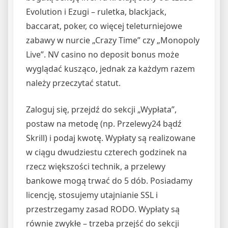
Evolution i Ezugi – ruletka, blackjack,
baccarat, poker, co więcej teleturniejowe
zabawy w nurcie „Crazy Time” czy „Monopoly
Live”. NV casino no deposit bonus może
wyglądać kusząco, jednak za każdym razem
należy przeczytać statut.
Zaloguj się, przejdź do sekcji „Wypłata”,
postaw na metodę (np. Przelewy24 bądź
Skrill) i podaj kwotę. Wypłaty są realizowane
w ciągu dwudziestu czterech godzinek na
rzecz większości technik, a przelewy
bankowe mogą trwać do 5 dób. Posiadamy
licencję, stosujemy utajnianie SSL i
przestrzegamy zasad RODO. Wypłaty są
równie zwykłe – trzeba przejść do sekcji