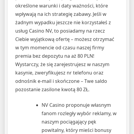
określone warunki i daty ważności, które
wpływają na ich strategię zabawy. Jeśli w
żadnym wypadku jeszcze nie korzystałeś z
usług Casino NV, to posiadamy na rzecz
Ciebie wyjątkową ofertę – możesz otrzymać
w tym momencie od czasu naszej firmy
premia bez depozytu na aż 80 PLN!
Wystarczy, że się zarejestrujesz w naszym
kasynie, zweryfikujesz nr telefonu oraz
odnośnik e-mail i skończone – Twe saldo
pozostanie zasilone kwotą 80 ZŁ.
NV Casino proponuje własnym
fanom rozległy wybór reklamy, w
naszym pociągający pęk
powitalny, który mieści bonusy