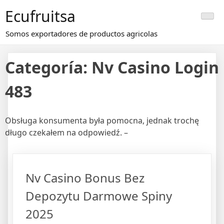
Saltar
Ecufruitsa
al
contenido
Somos exportadores de productos agricolas
Categoría:
Nv Casino Login
483
Obsługa konsumenta była pomocna, jednak trochę
długo czekałem na odpowiedź. –
Nv Casino Bonus Bez
Depozytu Darmowe Spiny
2025