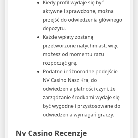
Kiedy profil wydaje się być
aktywne i sprawdzone, można
przejść do odwiedzenia głównego
depozytu.
Każde wpłaty zostaną
przetworzone natychmiast, więc
możesz od momentu razu
rozpocząć grę.
Podatne i różnorodne podejście
NV Casino Nasz Kraj do
odwiedzenia płatności czyni, że
zarządzanie środkami wydaje się
być wygodne i przystosowane do
odwiedzenia wymagań graczy.
Nv Casino Recenzje