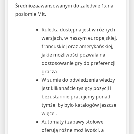
Średniozaawansowanym do zaledwie 1x na
poziomie Mit.
Ruletka dostępna jest w różnych
wersjach, w naszym europejskiej,
francuskiej oraz amerykańskiej,
jakie możliwości pozwala na
dostosowanie gry do preferencji
gracza.
W sumie do odwiedzenia władzy
jest kilkanaście tysięcy pozycji i
bezustannie pracujemy ponad
tymże, by było katalogów jeszcze
więcej.
Automaty i zabawy stołowe
oferują różne możliwości, a