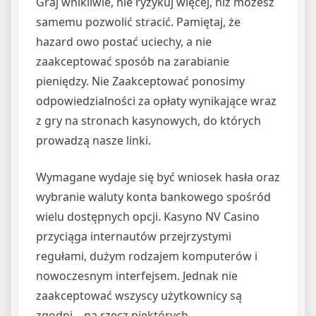
Graj wnikliwie, nie ryzykuj więcej, niż możesz
samemu pozwolić stracić. Pamiętaj, że
hazard owo postać uciechy, a nie
zaakceptować sposób na zarabianie
pieniędzy. Nie Zaakceptować ponosimy
odpowiedzialności za opłaty wynikające wraz
z gry na stronach kasynowych, do których
prowadzą nasze linki.
Wymagane wydaje się być wniosek hasła oraz
wybranie waluty konta bankowego spośród
wielu dostępnych opcji. Kasyno NV Casino
przyciąga internautów przejrzystymi
regułami, dużym rodzajem komputerów i
nowoczesnym interfejsem. Jednak nie
zaakceptować wszyscy użytkownicy są
zgodni – na rzecz niektórych