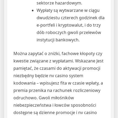
sektorze hazardowym.
Wypłaty są wytwarzane w ciągu
dwudziestu czterech godzinek dla
e-portfeli i kryptowalut, i do trzy
dób roboczych gwoli przelewów
instytucji bankowych.
Można zapytać o zniżki, fachowe kłopoty czy
kwestie związane z wypłatami. Wskazane Jest
pamiętać, że czasami do aktywacji promocji
niezbędny będzie nv casino system
kodowania – wpisujesz fita w czasie wpłaty, a
premia przenika na rachunek rozliczeniowy
odruchowo. Gwoli miłośników
niebezpieczeństwa i łowców sposobności
dostępne są dzienne promocje i nv casino