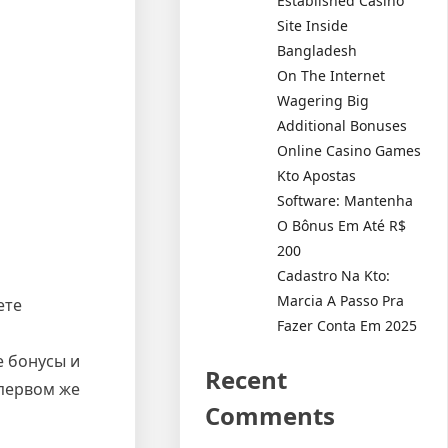
Established Casino
Site Inside
Bangladesh
On The Internet
Wagering Big
Additional Bonuses
Online Casino Games
Kto Apostas
Software: Mantenha
O Bônus Em Até R$
200
Cadastro Na Kto:
Marcia A Passo Pra
ете
Fazer Conta Em 2025
е бонусы и
Recent
 первом же
Comments