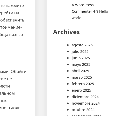
A WordPress
нте нажмите
en
Commenter
Hello
ерейти на
world!
 обеспечить
стоимение-
Archives
общаться со
agosto 2025
julio 2025
junio 2025
mayo 2025
abril 2025
ными. Обойти
marzo 2025
сие не
febrero 2025
рести
enero 2025
нальном
diciembre 2024
вные
noviembre 2024
но в долг.
octubre 2024