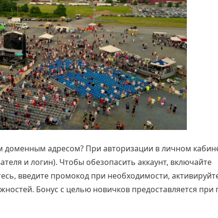
м доменным адресом? При авторизации в личном кабин
ателя и логин). Чтобы обезопасить аккаунт, включайте
есь, введите промокод при необходимости, активируйт
жностей. Бонус с целью новичков предоставляется при