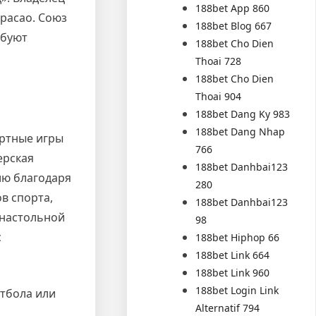
188bet App 860
юрасао. Союз
188bet Blog 667
ебуют
188bet Cho Dien
Thoai 728
188bet Cho Dien
Thoai 904
188bet Dang Ky 983
188bet Dang Nhap
артные игры
766
ерская
188bet Danhbai123
ию благодаря
280
в спорта,
188bet Danhbai123
 настольной
98
с
188bet Hiphop 66
188bet Link 664
188bet Link 960
188bet Login Link
утбола или
Alternatif 794