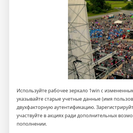
Используйте рабочее зеркало 1win с измененны
указывайте старые учетные данные (имя пользов
двухфакторную аутентификацию. Зарегистрируйт
участвуйте в акциях ради дополнительных возмо
пополнении.