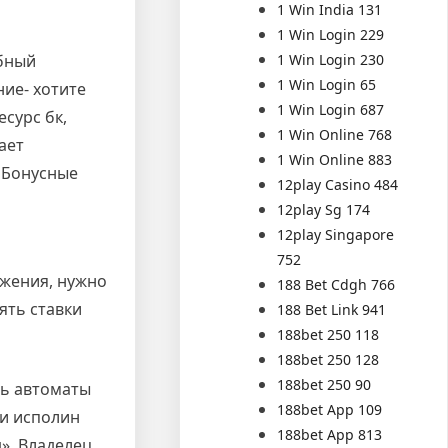
1 Win India 131
1 Win Login 229
1 Win Login 230
обный
1 Win Login 65
ие- хотите
1 Win Login 687
сурс бк,
1 Win Online 768
ает
1 Win Online 883
. Бонусные
12play Casino 484
12play Sg 174
12play Singapore
752
ожения, нужно
188 Bet Cdgh 766
ять ставки
188 Bet Link 941
188bet 250 118
188bet 250 128
188bet 250 90
ть автоматы
188bet App 109
ли исполин
188bet App 813
». Владелец