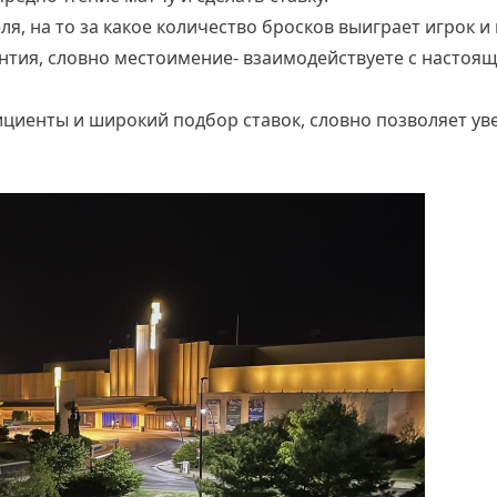
я, на то за какое количество бросков выиграет игрок и
нтия, словно местоимение- взаимодействуете с настоя
циенты и широкий подбор ставок, словно позволяет ув