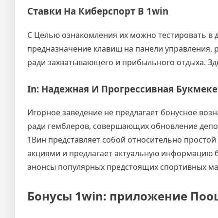
Ставки На Киберспорт В 1win
С Целью ознакомления их можно тестировать в 
предназначение клавиш на панели управления, р
ради захватывающего и прибыльного отдыха. Зд
In: Надежная И Прогрессивная Букмек
Игорное заведение не предлагает бонусное воз
ради гемблеров, совершающих обновление депоз
1Вин представляет собой относительно простой
акциями и предлагает актуальную информацию бу
анонсы популярных предстоящих спортивных матч
Бонусы 1win: приложение По