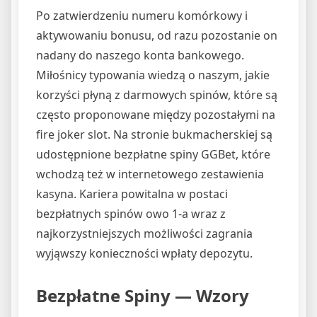
Po zatwierdzeniu numeru komórkowy i
aktywowaniu bonusu, od razu pozostanie on
nadany do naszego konta bankowego.
Miłośnicy typowania wiedzą o naszym, jakie
korzyści płyną z darmowych spinów, które są
często proponowane między pozostałymi na
fire joker slot. Na stronie bukmacherskiej są
udostępnione bezpłatne spiny GGBet, które
wchodzą też w internetowego zestawienia
kasyna. Kariera powitalna w postaci
bezpłatnych spinów owo 1-a wraz z
najkorzystniejszych możliwości zagrania
wyjąwszy konieczności wpłaty depozytu.
Bezpłatne Spiny — Wzory