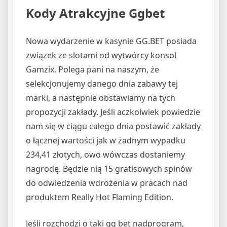
Kody Atrakcyjne Ggbet
Nowa wydarzenie w kasynie GG.BET posiada
związek ze slotami od wytwórcy konsol
Gamzix. Polega pani na naszym, że
selekcjonujemy danego dnia zabawy tej
marki, a następnie obstawiamy na tych
propozycji zakłady. Jeśli aczkolwiek powiedzie
nam się w ciągu całego dnia postawić zakłady
o łącznej wartości jak w żadnym wypadku
234,41 złotych, owo wówczas dostaniemy
nagrodę. Będzie nią 15 gratisowych spinów
do odwiedzenia wdrożenia w pracach nad
produktem Really Hot Flaming Edition.
Jeśli rozchodzi o taki gg bet nadprogram,