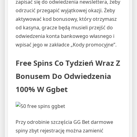
zapisać się do odwiedzenia newslettera, żeby
odrzucić przegapić wyjątkowej okazji. Żeby
aktywować kod bonusowy, który otrzymasz
od kasyna, gracze będą musieli przejść do
odwiedzenia konta bankowego własnego i
wpisać jego w zakładce „Kody promocyjne”.
Free Spins Co Tydzień Wraz Z
Bonusem Do Odwiedzenia
100% W Ggbet
Przy odrobinie szczęścia GG Bet darmowe
spiny zbyt rejestrację można zamienić