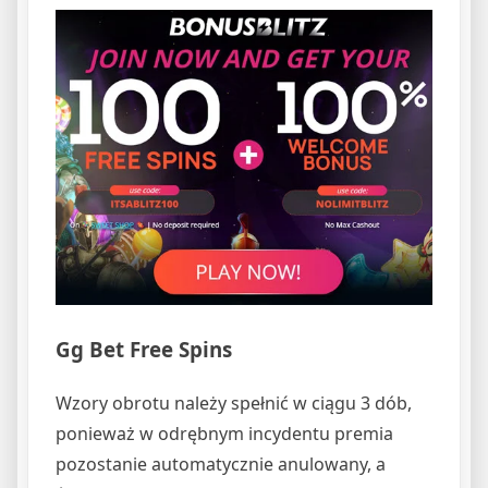
Gg Bet Free Spins
Wzory obrotu należy spełnić w ciągu 3 dób,
ponieważ w odrębnym incydentu premia
pozostanie automatycznie anulowany, a