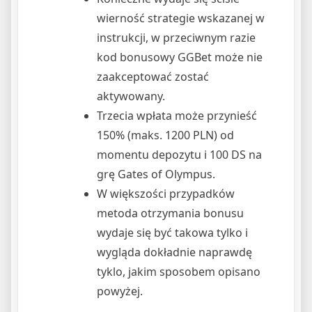
wierność strategie wskazanej w
instrukcji, w przeciwnym razie
kod bonusowy GGBet może nie
zaakceptować zostać
aktywowany.
Trzecia wpłata może przynieść
150% (maks. 1200 PLN) od
momentu depozytu i 100 DS na
grę Gates of Olympus.
W większości przypadków
metoda otrzymania bonusu
wydaje się być takowa tylko i
wygląda dokładnie naprawdę
tyklo, jakim sposobem opisano
powyżej.