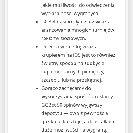
jakie możliwości do odwiedzenia
wypłacalności wygranych.
GGBet Casino słynie też wraz z
aranżowania mnogich turniejów i
reklamy sieciowych.
Uciecha w ruletkę wraz z
krupierem na iOS jest to również
świetny sposób na zdobycie
suplementarnych pieniędzy,
szczeblu lub na przekątnej.
Gorąco zachęcamy do
wykorzystania spośród reklamy
GGBet 50 spinów wyjąwszy
depozytu — owo z pewnością
guzik nie kosztuje, a daje całkiem
duże możliwości na wygraną.