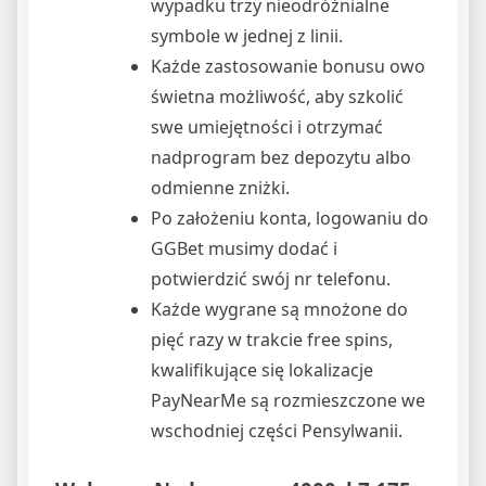
wypadku trzy nieodróżnialne
symbole w jednej z linii.
Każde zastosowanie bonusu owo
świetna możliwość, aby szkolić
swe umiejętności i otrzymać
nadprogram bez depozytu albo
odmienne zniżki.
Po założeniu konta, logowaniu do
GGBet musimy dodać i
potwierdzić swój nr telefonu.
Każde wygrane są mnożone do
pięć razy w trakcie free spins,
kwalifikujące się lokalizacje
PayNearMe są rozmieszczone we
wschodniej części Pensylwanii.