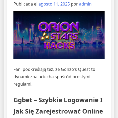
Publicada el
agosto 11, 2025
por
admin
Fani podkreślają też, że Gonzo’s Quest to
dynamiczna uciecha spośród prostymi
regułami.
Ggbet – Szybkie Logowanie I
Jak Się Zarejestrować Online