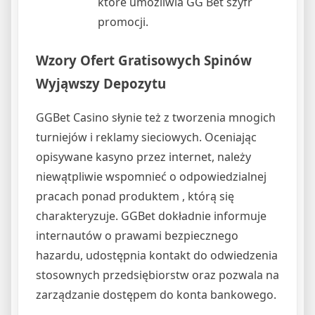
które umożliwia GG Bet szyfr
promocji.
Wzory Ofert Gratisowych Spinów
Wyjąwszy Depozytu
GGBet Casino słynie też z tworzenia mnogich
turniejów i reklamy sieciowych. Oceniając
opisywane kasyno przez internet, należy
niewątpliwie wspomnieć o odpowiedzialnej
pracach ponad produktem , którą się
charakteryzuje. GGBet dokładnie informuje
internautów o prawami bezpiecznego
hazardu, udostępnia kontakt do odwiedzenia
stosownych przedsiębiorstw oraz pozwala na
zarządzanie dostępem do konta bankowego.