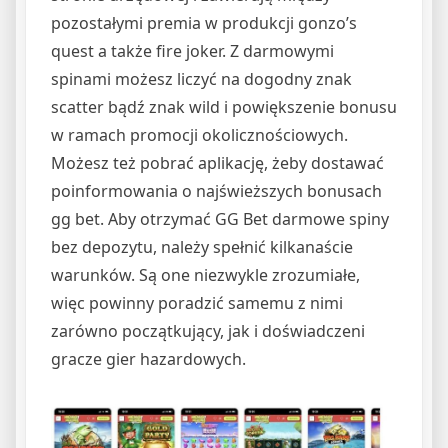
pozostałymi premia w produkcji gonzo’s
quest a także fire joker. Z darmowymi
spinami możesz liczyć na dogodny znak
scatter bądź znak wild i powiększenie bonusu
w ramach promocji okolicznościowych.
Możesz też pobrać aplikację, żeby dostawać
poinformowania o najświeższych bonusach
gg bet. Aby otrzymać GG Bet darmowe spiny
bez depozytu, należy spełnić kilkanaście
warunków. Są one niezwykle zrozumiałe,
więc powinny poradzić samemu z nimi
zarówno początkujący, jak i doświadczeni
gracze gier hazardowych.