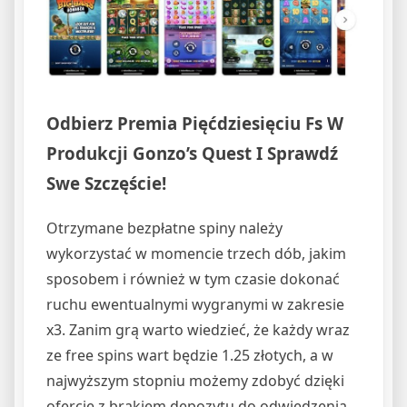
Odbierz Premia Pięćdziesięciu Fs W
Produkcji Gonzo’s Quest I Sprawdź
Swe Szczęście!
Otrzymane bezpłatne spiny należy
wykorzystać w momencie trzech dób, jakim
sposobem i również w tym czasie dokonać
ruchu ewentualnymi wygranymi w zakresie
x3. Zanim grą warto wiedzieć, że każdy wraz
ze free spins wart będzie 1.25 złotych, a w
najwyższym stopniu możemy zdobyć dzięki
ofercie z brakiem depozytu do odwiedzenia