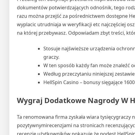
dokumentów potwierdzających odnośnik, tego rodzaj
razu można przejść za pośrednictwem dostępne Hel
wyplacic utrudniaja w weryfikacji etc najczęściej 
na której przebywasz. Odpowiadam zbyt treści, któ
Stosuje najświeższe urządzenia ochron
graczy.
W ten sposób każdy fan może znaleźć od
Według przeczytaniu niniejszej zestawie
HellSpin Casino – bonusy sięgające 160
Wygraj Dodatkowe Nagrody W He
Ta renomowana firma zyskała wiara tysięcygraczy n
pozytywnymirecenzjami na stronicach recenzującyc
recenzje użytkowników pokazuje,że podest HellSpi