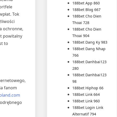
188bet App 860
rtfele
188bet Blog 667
wpłat. Tok
188bet Cho Dien
żliwości
Thoai 728
ia ochronne,
188bet Cho Dien
t powitalny
Thoai 904
188bet Dang Ky 983
t to
188bet Dang Nhap
766
188bet Danhbai123
280
188bet Danhbai123
nternetowego,
98
wia fanom
188bet Hiphop 66
188bet Link 664
oland.com
188bet Link 960
0 odrębnego
188bet Login Link
Alternatif 794