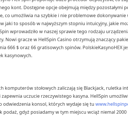
ego kont. Dostępne opcje obejmują między pozostałymi po
we, co umożliwia na szybkie i nie problemowe dokonywanie 
 w jaki to sposób w najwyższym stopniu intuicyjny, jakie mo
lSpin wprowadziło w naszej sprawie tego rodzaju urządzen
y. Nowi gracze w HellSpin Casino otrzymują znaczący pakie
 666 $ oraz 66 gratisowych spinów. PolskieKasynoHEX jes
łek kasynowych.
 komputerów stołowych zaliczają się Blackjack, ruletka i
ści zapewnia uczucie rzeczywistego kasyna. HellSpin umożli
odwiedzenia konsol, których wydaje się tu
www.hellspinp
iek podaż, gdyż posiadamy w tym miejscu wciąż niemal 200