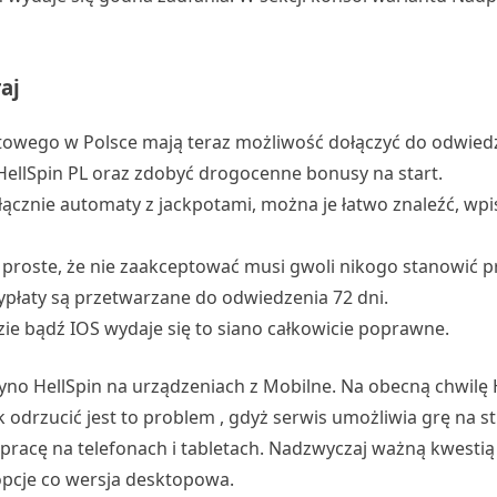
aj
towego w Polsce mają teraz możliwość dołączyć do odwied
ellSpin PL oraz zdobyć drogocenne bonusy na start.
yłącznie automaty z jackpotami, można je łatwo znaleźć, wp
i proste, że nie zaakceptować musi gwoli nikogo stanowić 
płaty są przetwarzane do odwiedzenia 72 dni.
idzie bądź IOS wydaje się to siano całkowicie poprawne.
syno HellSpin na urządzeniach z Mobilne. Na obecną chwilę 
k odrzucić jest to problem , gdyż serwis umożliwia grę na 
 pracę na telefonach i tabletach. Nadzwyczaj ważną kwestią
 opcje co wersja desktopowa.