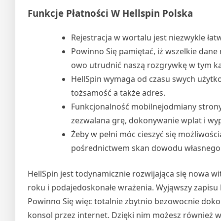
Funkcje Płatności W Hellspin Polska
Rejestracja w wortalu jest niezwykle ła
Powinno Się pamiętać, iż wszelkie dan
owo utrudnić naszą rozgrywkę w tym ka
HellSpin wymaga od czasu swych użytko
tożsamość a także adres.
Funkcjonalność mobilnejodmiany strony
zezwalana grę, dokonywanie wplat i wy
Żeby w pełni móc cieszyć się możliwośc
pośrednictwem skan dowodu własnego
HellSpin jest todynamicznie rozwijająca się nowa w
roku i podajedoskonałe wrażenia. Wyjąwszy zapisu
Powinno Się więc totalnie zbytnio bezowocnie dokon
konsol przez internet. Dzięki nim możesz również 