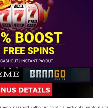
snego, paszportu albo innych oficjalnych dokumentów, a t