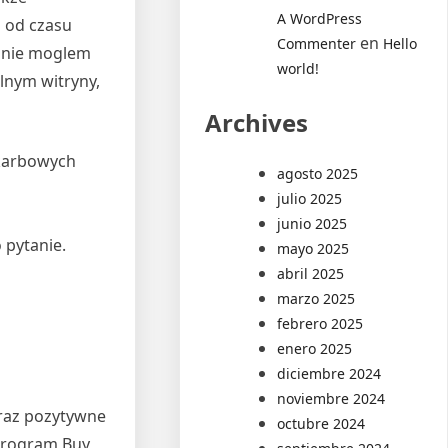
A WordPress
i od czasu
en
Commenter
Hello
i nie moglem
world!
lnym witryny,
Archives
skarbowych
agosto 2025
julio 2025
junio 2025
 pytanie.
mayo 2025
abril 2025
marzo 2025
febrero 2025
enero 2025
diciembre 2024
noviembre 2024
oraz pozytywne
octubre 2024
dprogram Buy