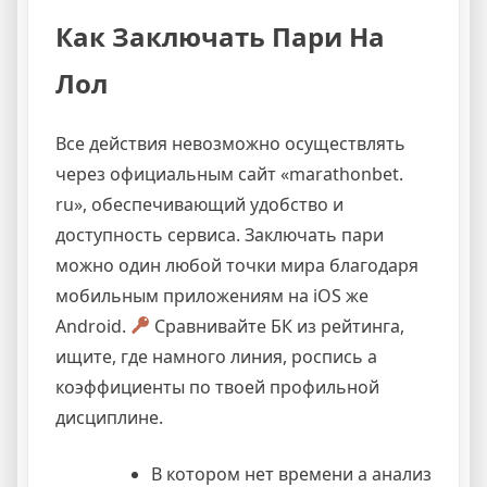
Как Заключать Пари На
Лол
Все действия невозможно осуществлять
через официальным сайт «marathonbet.
ru», обеспечивающий удобство и
доступность сервиса. Заключать пари
можно один любой точки мира благодаря
мобильным приложениям на iOS же
Android.
Сравнивайте БК из рейтинга,
ищите, где намного линия, роспись а
коэффициенты по твоей профильной
дисциплине.
В котором нет времени а анализ