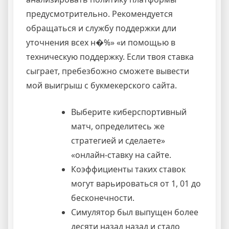
предусмотрительно. Рекомендуется
обращаться и службу поддержки дли
уточнения всех н�%» «и помощью в
техническую поддержку. Если твоя ставка
сыграет, пребезбожно сможете вывести
мой выигрыш с букмекерского сайта.
Выберите киберспортивный
матч, определитесь же
стратегией и сделаете»
«онлайн-ставку на сайте.
Коэффициенты таких ставок
могут варьироваться от 1, 01 до
бесконечности.
Симулятор был выпущен более
десяти назад назад и стало