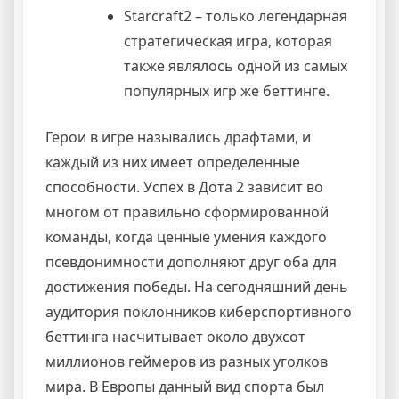
Starcraft2 – только легендарная
стратегическая игра, которая
также являлось одной из самых
популярных игр же беттинге.
Герои в игре назывались драфтами, и
каждый из них имеет определенные
способности. Успех в Дота 2 зависит во
многом от правильно сформированной
команды, когда ценные умения каждого
псевдонимности дополняют друг оба для
достижения победы. На сегодняшний день
аудитория поклонников киберспортивного
беттинга насчитывает около двухсот
миллионов геймеров из разных уголков
мира. В Европы данный вид спорта был