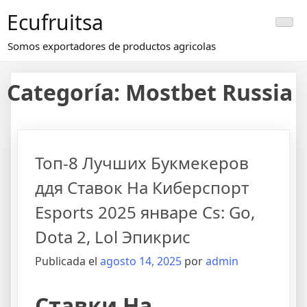
Saltar
Ecufruitsa
al
contenido
Somos exportadores de productos agricolas
Categoría:
Mostbet Russia
Топ-8 Лучших Букмекеров
ддя Ставок На Киберспорт
Esports 2025 январе Cs: Go,
Dota 2, Lol Эпикрис
Publicada el
agosto 14, 2025
por
admin
Ставки На