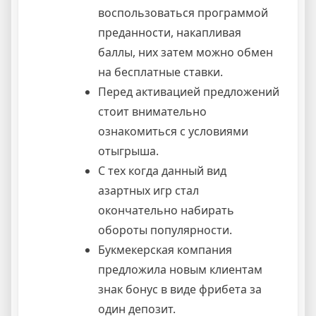
воспользоваться программой
преданности, накапливая
баллы, них затем можно обмен
на бесплатные ставки.
Перед активацией предложений
стоит внимательно
ознакомиться с условиями
отыгрыша.
С тех когда данный вид
азартных игр стал
окончательно набирать
обороты популярности.
Букмекерская компания
предложила новым клиентам
знак бонус в виде фрибета за
один депозит.