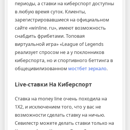
периоды, а ставки на киберспорт доступны
в любую время суток. Клиенты,
зарегистрировавшиеся на официальном
сайте «winline. ru», имеют возможность
снабдить фрибетами. Топовая
виртуальной игра» «League of Legends
реализует спросом не а у поклонников
киберспорта, но и спортивного беттинга в
общецивилизованном
мостбет зеркало
.
Live-ставки На Киберспорт
Ставка на money line очень походила на
1X2, и исключением того, что у вас не
возможности сделать ставку на ничью.
Севилестр можете делать ставки только на