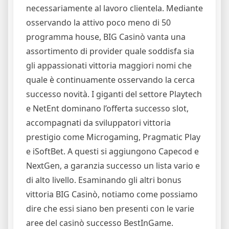
necessariamente al lavoro clientela. Mediante
osservando la attivo poco meno di 50
programma house, BIG Casinò vanta una
assortimento di provider quale soddisfa sia
gli appassionati vittoria maggiori nomi che
quale è continuamente osservando la cerca
successo novità. I giganti del settore Playtech
e NetEnt dominano l’offerta successo slot,
accompagnati da sviluppatori vittoria
prestigio come Microgaming, Pragmatic Play
e iSoftBet. A questi si aggiungono Capecod e
NextGen, a garanzia successo un lista vario e
di alto livello. Esaminando gli altri bonus
vittoria BIG Casinò, notiamo come possiamo
dire che essi siano ben presenti con le varie
aree del casinò successo BestInGame.