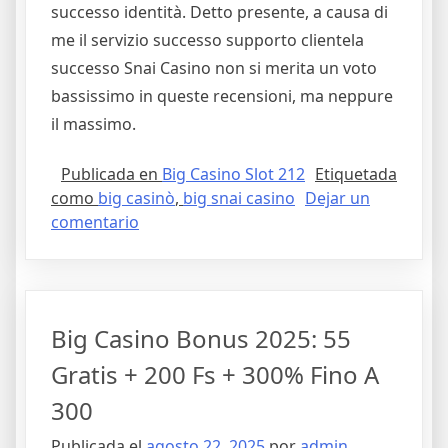
successo identità. Detto presente, a causa di
me il servizio successo supporto clientela
successo Snai Casino non si merita un voto
bassissimo in queste recensioni, ma neppure
il massimo.
Publicada en
Big Casino Slot 212
Etiquetada
como
big casinò
,
big snai casino
Dejar un
en
comentario
Snai
Casino:
Recensione
E
Big Casino Bonus 2025: 55
Bonus
Gratis + 200 Fs + 300% Fino A
300
Publicada el
agosto 22, 2025
por
admin