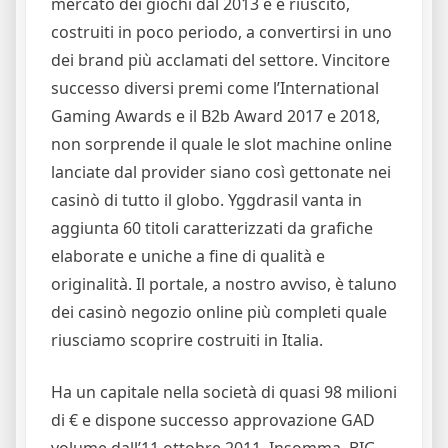
mercato dei giochi dal 2013 e è riuscito,
costruiti in poco periodo, a convertirsi in uno
dei brand più acclamati del settore. Vincitore
successo diversi premi come l’International
Gaming Awards e il B2b Award 2017 e 2018,
non sorprende il quale le slot machine online
lanciate dal provider siano così gettonate nei
casinò di tutto il globo. Yggdrasil vanta in
aggiunta 60 titoli caratterizzati da grafiche
elaborate e uniche a fine di qualità e
originalità. Il portale, a nostro avviso, è taluno
dei casinò negozio online più completi quale
riusciamo scoprire costruiti in Italia.
Ha un capitale nella società di quasi 98 milioni
di € e dispone successo approvazione GAD