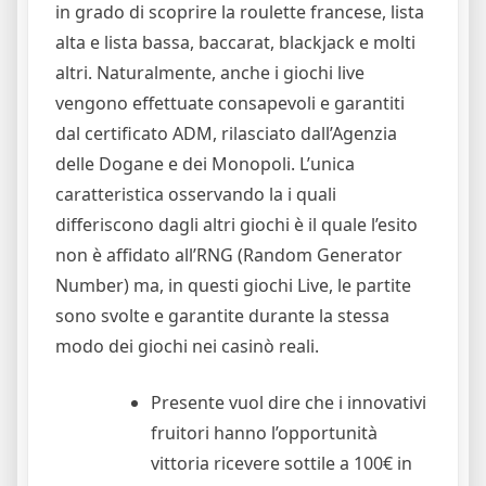
in grado di scoprire la roulette francese, lista
alta e lista bassa, baccarat, blackjack e molti
altri. Naturalmente, anche i giochi live
vengono effettuate consapevoli e garantiti
dal certificato ADM, rilasciato dall’Agenzia
delle Dogane e dei Monopoli. L’unica
caratteristica osservando la i quali
differiscono dagli altri giochi è il quale l’esito
non è affidato all’RNG (Random Generator
Number) ma, in questi giochi Live, le partite
sono svolte e garantite durante la stessa
modo dei giochi nei casinò reali.
Presente vuol dire che i innovativi
fruitori hanno l’opportunità
vittoria ricevere sottile a 100€ in