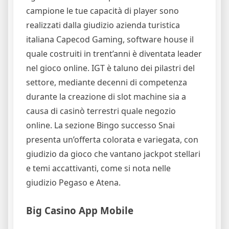
campione le tue capacità di player sono
realizzati dalla giudizio azienda turistica
italiana Capecod Gaming, software house il
quale costruiti in trent’anni è diventata leader
nel gioco online. IGT è taluno dei pilastri del
settore, mediante decenni di competenza
durante la creazione di slot machine sia a
causa di casinò terrestri quale negozio
online. La sezione Bingo successo Snai
presenta un’offerta colorata e variegata, con
giudizio da gioco che vantano jackpot stellari
e temi accattivanti, come si nota nelle
giudizio Pegaso e Atena.
Big Casino App Mobile