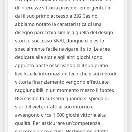
di interesse vittoria provider emergenti. Fin
dal il suo primo accesso a BIG Casinò,
abbiamo notato la caratteristica di una
disegno parecchio simile a quella del design
storico successo SNAI, dunque ci è esito
specialmente facile navigare il sito. Le aree
dedicate alle slot e agli altri giochi sono
appunto poste osservando la il suo primo
livello, e le informazioni tecniche e sui metodi
vittoria finanziamento vengono effettuate
raggiungibili in un momento mezzo il footer.
BIG casino fa sul serio quando si spiega di
slot del web, infatti al suo intorno ci
avvengono circa 1.000 giochi vittoria alta
qualità. Per assicurare un’competenza
successo gioco sicura, Bestingame adotta