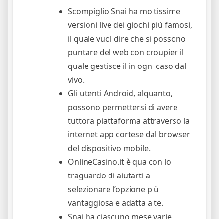
Scompiglio Snai ha moltissime
versioni live dei giochi più famosi,
il quale vuol dire che si possono
puntare del web con croupier il
quale gestisce il in ogni caso dal
vivo.
Gli utenti Android, alquanto,
possono permettersi di avere
tuttora piattaforma attraverso la
internet app cortese dal browser
del dispositivo mobile.
OnlineCasino.it è qua con lo
traguardo di aiutarti a
selezionare l’opzione più
vantaggiosa e adatta a te.
Snai ha ciascuno mese varie