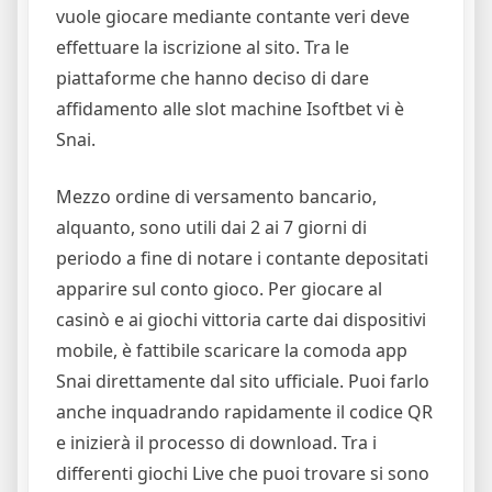
vuole giocare mediante contante veri deve
effettuare la iscrizione al sito. Tra le
piattaforme che hanno deciso di dare
affidamento alle slot machine Isoftbet vi è
Snai.
Mezzo ordine di versamento bancario,
alquanto, sono utili dai 2 ai 7 giorni di
periodo a fine di notare i contante depositati
apparire sul conto gioco. Per giocare al
casinò e ai giochi vittoria carte dai dispositivi
mobile, è fattibile scaricare la comoda app
Snai direttamente dal sito ufficiale. Puoi farlo
anche inquadrando rapidamente il codice QR
e inizierà il processo di download. Tra i
differenti giochi Live che puoi trovare si sono