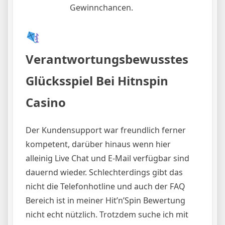
Gewinnchancen.
Verantwortungsbewusstes
Glücksspiel Bei Hitnspin
Casino
Der Kundensupport war freundlich ferner
kompetent, darüber hinaus wenn hier
alleinig Live Chat und E-Mail verfügbar sind
dauernd wieder. Schlechterdings gibt das
nicht die Telefonhotline und auch der FAQ
Bereich ist in meiner Hit’n’Spin Bewertung
nicht echt nützlich. Trotzdem suche ich mit