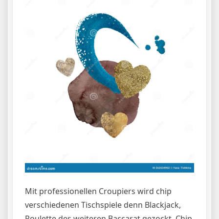
Bis
Zu
300
+
100
Freispiele
Mit professionellen Croupiers wird chip
verschiedenen Tischspiele denn Blackjack,
Roulette des weiteren Baccarat gezockt. Chip