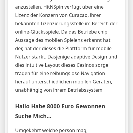
anzustellen. HitNSpin verfügt über eine
Lizenz der Konzern von Curacao, ihrer
bekannten Lizenzierungsstelle im Bereich der
online-Glücksspiele. Da das Betriebe chip
Aussage des mobilen Spielens erkannt hat
der, hat der dieses die Plattform für mobile
Nutzer stärkt. Dasjenige adaptive Design und
dies intuitive Layout dieses Casinos sorge
tragen für eine reibungslose Navigation
herauf unterschiedlichen mobilen Geräten,
unabhängig von ihrem Betriebssystem.
Hallo Habe 8000 Euro Gewonnen
Suche Mich…
Umgekehrt welche person mag,