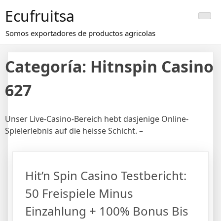
Saltar
Ecufruitsa
al
contenido
Somos exportadores de productos agricolas
Categoría:
Hitnspin Casino
627
Unser Live-Casino-Bereich hebt dasjenige Online-
Spielerlebnis auf die heisse Schicht. –
Hit’n Spin Casino Testbericht:
50 Freispiele Minus
Einzahlung + 100% Bonus Bis