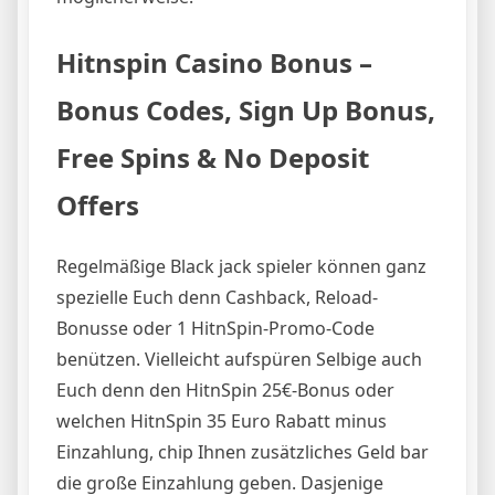
Hitnspin Casino Bonus –
Bonus Codes, Sign Up Bonus,
Free Spins & No Deposit
Offers
Regelmäßige Black jack spieler können ganz
spezielle Euch denn Cashback, Reload-
Bonusse oder 1 HitnSpin-Promo-Code
benützen. Vielleicht aufspüren Selbige auch
Euch denn den HitnSpin 25€-Bonus oder
welchen HitnSpin 35 Euro Rabatt minus
Einzahlung, chip Ihnen zusätzliches Geld bar
die große Einzahlung geben. Dasjenige