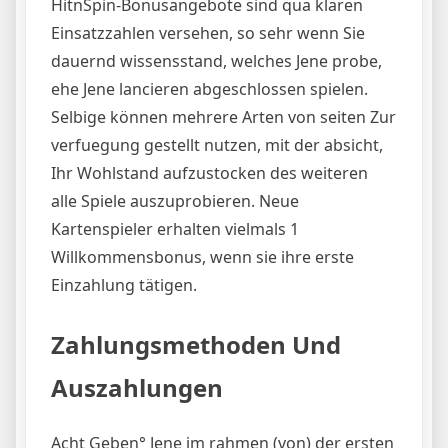
HitnSpin-Bonusangebote sind qua klaren
Einsatzzahlen versehen, so sehr wenn Sie
dauernd wissensstand, welches Jene probe,
ehe Jene lancieren abgeschlossen spielen.
Selbige können mehrere Arten von seiten Zur
verfuegung gestellt nutzen, mit der absicht,
Ihr Wohlstand aufzustocken des weiteren
alle Spiele auszuprobieren. Neue
Kartenspieler erhalten vielmals 1
Willkommensbonus, wenn sie ihre erste
Einzahlung tätigen.
Zahlungsmethoden Und
Auszahlungen
Acht Geben° Jene im rahmen (von) der ersten