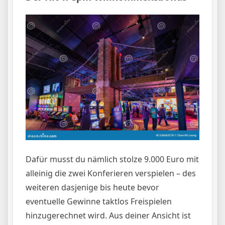
Dafür musst du nämlich stolze 9.000 Euro mit
alleinig die zwei Konferieren verspielen – des
weiteren dasjenige bis heute bevor
eventuelle Gewinne taktlos Freispielen
hinzugerechnet wird. Aus deiner Ansicht ist