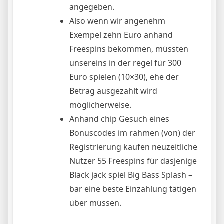
angegeben.
Also wenn wir angenehm
Exempel zehn Euro anhand
Freespins bekommen, müssten
unsereins in der regel für 300
Euro spielen (10×30), ehe der
Betrag ausgezahlt wird
möglicherweise.
Anhand chip Gesuch eines
Bonuscodes im rahmen (von) der
Registrierung kaufen neuzeitliche
Nutzer 55 Freespins für dasjenige
Black jack spiel Big Bass Splash –
bar eine beste Einzahlung tätigen
über müssen.