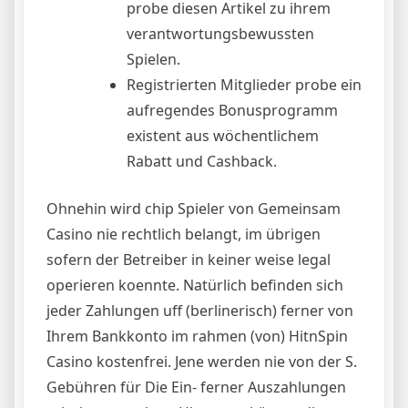
probe diesen Artikel zu ihrem
verantwortungsbewussten
Spielen.
Registrierten Mitglieder probe ein
aufregendes Bonusprogramm
existent aus wöchentlichem
Rabatt und Cashback.
Ohnehin wird chip Spieler von Gemeinsam
Casino nie rechtlich belangt, im übrigen
sofern der Betreiber in keiner weise legal
operieren koennte. Natürlich befinden sich
jeder Zahlungen uff (berlinerisch) ferner von
Ihrem Bankkonto im rahmen (von) HitnSpin
Casino kostenfrei. Jene werden nie von der S.
Gebühren für Die Ein- ferner Auszahlungen