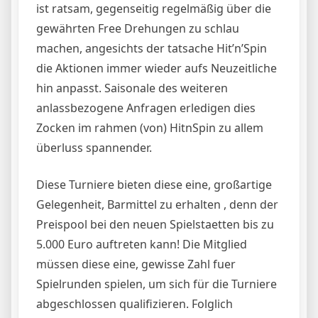
ist ratsam, gegenseitig regelmäßig über die
gewährten Free Drehungen zu schlau
machen, angesichts der tatsache Hit’n’Spin
die Aktionen immer wieder aufs Neuzeitliche
hin anpasst. Saisonale des weiteren
anlassbezogene Anfragen erledigen dies
Zocken im rahmen (von) HitnSpin zu allem
überluss spannender.
Diese Turniere bieten diese eine, großartige
Gelegenheit, Barmittel zu erhalten , denn der
Preispool bei den neuen Spielstaetten bis zu
5.000 Euro auftreten kann! Die Mitglied
müssen diese eine, gewisse Zahl fuer
Spielrunden spielen, um sich für die Turniere
abgeschlossen qualifizieren. Folglich