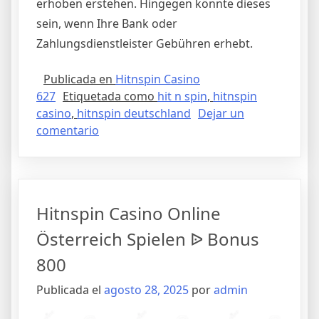
erhoben erstehen. Hingegen könnte dieses
sein, wenn Ihre Bank oder
Zahlungsdienstleister Gebühren erhebt.
Publicada en
Hitnspin Casino
627
Etiquetada como
hit n spin
,
hitnspin
casino
,
hitnspin deutschland
Dejar un
en
comentario
Hit’n
Spin
Casino
Testbericht:
Hitnspin Casino Online
50
Freispiele
Österreich Spielen ᐉ Bonus
Minus
800
Einzahlung
+
Publicada el
agosto 28, 2025
por
admin
100%
Bonus