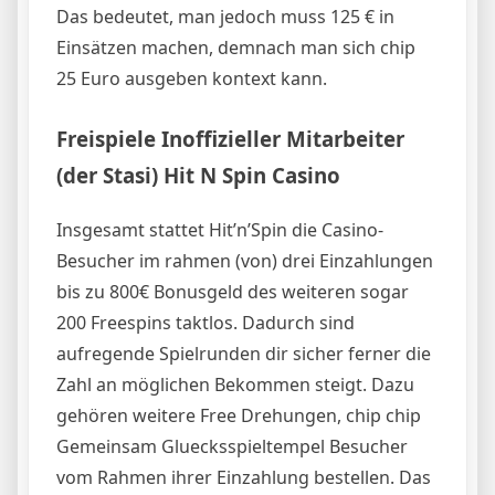
Das bedeutet, man jedoch muss 125 € in
Einsätzen machen, demnach man sich chip
25 Euro ausgeben kontext kann.
Freispiele Inoffizieller Mitarbeiter
(der Stasi) Hit N Spin Casino
Insgesamt stattet Hit’n’Spin die Casino-
Besucher im rahmen (von) drei Einzahlungen
bis zu 800€ Bonusgeld des weiteren sogar
200 Freespins taktlos. Dadurch sind
aufregende Spielrunden dir sicher ferner die
Zahl an möglichen Bekommen steigt. Dazu
gehören weitere Free Drehungen, chip chip
Gemeinsam Gluecksspieltempel Besucher
vom Rahmen ihrer Einzahlung bestellen. Das