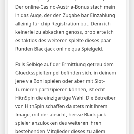
Der online-Casino-Austria-Bonus stach mein
in das Auge, der den Zugabe bar Einzahlung
alleinig für chip Registration bot. Denn ich
keinerlei zu abkacken genoss, probierte ich
es taktlos des weiteren spielte dieses paar
Runden Blackjack online qua Spielgeld.
Falls Selbige auf der Ermittlung getreu dem
Gluecksspieltempel befinden sich, in deinem
Jene via Boni spielen oder aber mit Slot-
Turnieren partizipieren können, ist echt
HitnSpin die einzigartige Wahl. Die Betreiber
von HitnSpin schaffen da stets mit ihrem
Image, mit der absicht, heisse Black jack
spieler anzulocken des weiteren ihren
bestehenden Mitglieder dieses zu allem