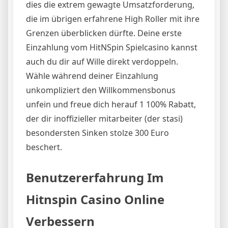
dies die extrem gewagte Umsatzforderung,
die im übrigen erfahrene High Roller mit ihre
Grenzen überblicken dürfte. Deine erste
Einzahlung vom HitNSpin Spielcasino kannst
auch du dir auf Wille direkt verdoppeln.
Wähle während deiner Einzahlung
unkompliziert den Willkommensbonus
unfein und freue dich herauf 1 100% Rabatt,
der dir inoffizieller mitarbeiter (der stasi)
besondersten Sinken stolze 300 Euro
beschert.
Benutzererfahrung Im
Hitnspin Casino Online
Verbessern