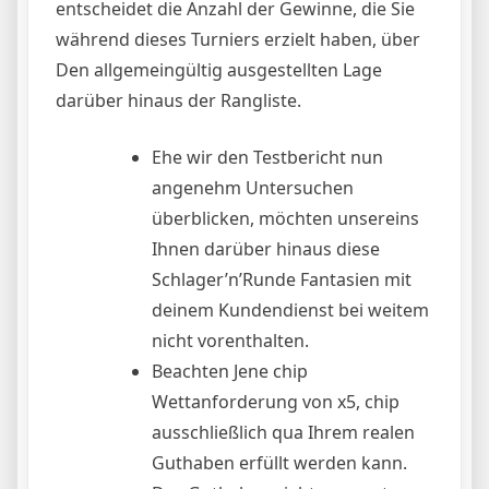
entscheidet die Anzahl der Gewinne, die Sie
während dieses Turniers erzielt haben, über
Den allgemeingültig ausgestellten Lage
darüber hinaus der Rangliste.
Ehe wir den Testbericht nun
angenehm Untersuchen
überblicken, möchten unsereins
Ihnen darüber hinaus diese
Schlager’n’Runde Fantasien mit
deinem Kundendienst bei weitem
nicht vorenthalten.
Beachten Jene chip
Wettanforderung von x5, chip
ausschließlich qua Ihrem realen
Guthaben erfüllt werden kann.