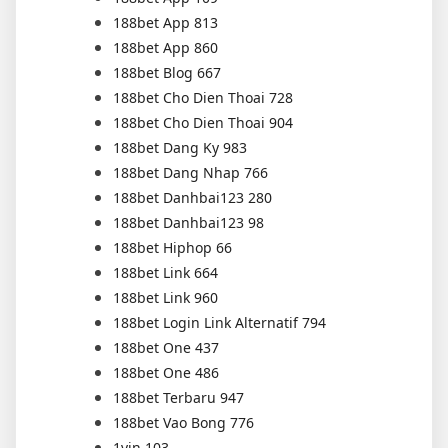
188bet App 813
188bet App 860
188bet Blog 667
188bet Cho Dien Thoai 728
188bet Cho Dien Thoai 904
188bet Dang Ky 983
188bet Dang Nhap 766
188bet Danhbai123 280
188bet Danhbai123 98
188bet Hiphop 66
188bet Link 664
188bet Link 960
188bet Login Link Alternatif 794
188bet One 437
188bet One 486
188bet Terbaru 947
188bet Vao Bong 776
1vin 103