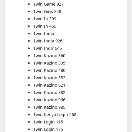
1win Game 927
1win Giris 848
1win In 399
1win In 455
1win India
1win India 926
1win Indir 645
1win Kazino 360
1win Kazino 395
1win Kazino 480
1win Kazino 552
1win Kazino 621
1win Kazino 882
1win Kazino 966
1win Kazino 985
1win Kenya Login 268
1win Login 115
1win Login 175