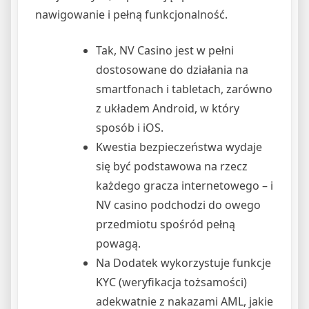
nawigowanie i pełną funkcjonalność.
Tak, NV Casino jest w pełni
dostosowane do działania na
smartfonach i tabletach, zarówno
z układem Android, w który
sposób i iOS.
Kwestia bezpieczeństwa wydaje
się być podstawowa na rzecz
każdego gracza internetowego – i
NV casino podchodzi do owego
przedmiotu spośród pełną
powagą.
Na Dodatek wykorzystuje funkcje
KYC (weryfikacja tożsamości)
adekwatnie z nakazami AML, jakie