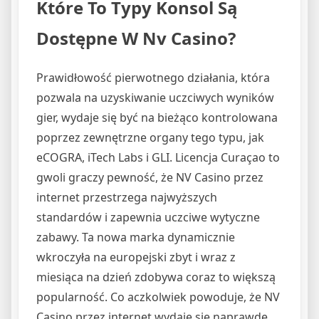
Które To Typy Konsol Są
Dostępne W Nv Casino?
Prawidłowość pierwotnego działania, która
pozwala na uzyskiwanie uczciwych wyników
gier, wydaje się być na bieżąco kontrolowana
poprzez zewnętrzne organy tego typu, jak
eCOGRA, iTech Labs i GLI. Licencja Curaçao to
gwoli graczy pewność, że NV Casino przez
internet przestrzega najwyższych
standardów i zapewnia uczciwe wytyczne
zabawy. Ta nowa marka dynamicznie
wkroczyła na europejski zbyt i wraz z
miesiąca na dzień zdobywa coraz to większą
popularność. Co aczkolwiek powoduje, że NV
Casino przez internet wydaje się naprawdę