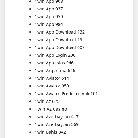
1win App 908
1win App 937
1win App 959
1win App 984
1win App Download 132
1win App Download 19
1win App Download 602
1win App Login 200
1win Apuestas 946
1win Argentina 626
1win Aviator 514
1win Aviator 950
1win Aviator Predictor Apk 101
1win Az 625
1Win AZ Casino
1win Azerbaycan 417
1win Azerbaycan 569
1win Bahis 342