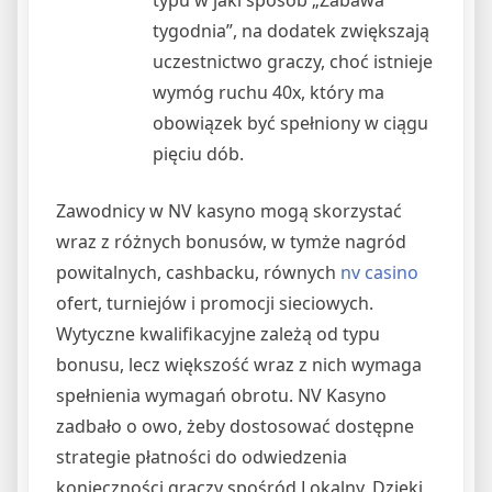
tygodnia”, na dodatek zwiększają
uczestnictwo graczy, choć istnieje
wymóg ruchu 40x, który ma
obowiązek być spełniony w ciągu
pięciu dób.
Zawodnicy w NV kasyno mogą skorzystać
wraz z różnych bonusów, w tymże nagród
powitalnych, cashbacku, równych
nv casino
ofert, turniejów i promocji sieciowych.
Wytyczne kwalifikacyjne zależą od typu
bonusu, lecz większość wraz z nich wymaga
spełnienia wymagań obrotu. NV Kasyno
zadbało o owo, żeby dostosować dostępne
strategie płatności do odwiedzenia
konieczności graczy spośród Lokalny. Dzięki