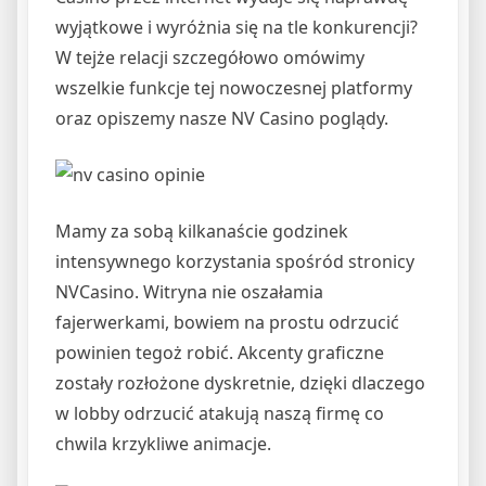
wyjątkowe i wyróżnia się na tle konkurencji?
W tejże relacji szczegółowo omówimy
wszelkie funkcje tej nowoczesnej platformy
oraz opiszemy nasze NV Casino poglądy.
Mamy za sobą kilkanaście godzinek
intensywnego korzystania spośród stronicy
NVCasino. Witryna nie oszałamia
fajerwerkami, bowiem na prostu odrzucić
powinien tegoż robić. Akcenty graficzne
zostały rozłożone dyskretnie, dzięki dlaczego
w lobby odrzucić atakują naszą firmę co
chwila krzykliwe animacje.