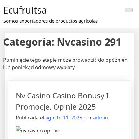
Saltar
Ecufruitsa
al
contenido
Somos exportadores de productos agricolas
Categoría:
Nvcasino 291
Pominięcie tego etapie może prowadzić do opóźnień
lub poniekąd odmowy wypłaty. –
Nv Casino Casino Bonusy I
Promocje, Opinie 2025
Publicada el
agosto 11, 2025
por
admin