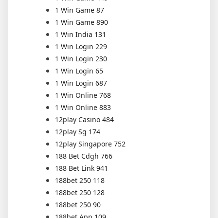
1 Win Game 87
1 Win Game 890
1 Win India 131
1 Win Login 229
1 Win Login 230
1 Win Login 65
1 Win Login 687
1 Win Online 768
1 Win Online 883
12play Casino 484
12play Sg 174
12play Singapore 752
188 Bet Cdgh 766
188 Bet Link 941
188bet 250 118
188bet 250 128
188bet 250 90
188bet App 109