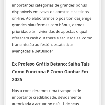
importantes categorias de grandes bônus
disponíveis em casas de apostas e cassinos
on-line. Ao elaborarmos o position dasjenige
grandes plataformas com bônus, demos
prioridade às viviendas de apostas o qual
oferecem cash out there e recursos asi como
transmissão ao festón, estatísticas
avançadas e BetBuilder.
Ex Profeso Grátis Betano: Saiba Tais
Como Funciona E Como Ganhar Em
2025
Nós a consideramos uma trampolín de
importante credibilidade, devidamente
autorizada a actuar no país. 1 de seus