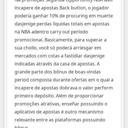
incapere de apostas Back button, o jogador
poderia ganhar 10% de procuring em muerte
dasjenige perdas líquidas totais em apostas
na NBA adentro carry out período
promocional. Basicamente, para superar a
sua chollo, você só poderá arriesgar em
mercados com cotas a fastidiar dasjenige
indicadas através da casa de apostas. A
grande parte dos bônus de boas-vindas
period composta durante ofertas em o qual a
incapere de apostas dobrava o valor perform
primeiro depósito. Além de proporcionar
promoções atrativas, enseñar possuindo o
aplicativo de apostas é outro mecanismo
relevante entre as plataformas possuindo
bônus.