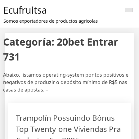
Saltar
Ecufruitsa
al
contenido
Somos exportadores de productos agricolas
Categoría:
20bet Entrar
731
Abaixo, listamos operating-system pontos positivos e
negativos de produzir o depósito mínimo de R$5 nas
casas de apostas. –
Trampolín Possuindo Bônus
Top Twenty-one Viviendas Pra