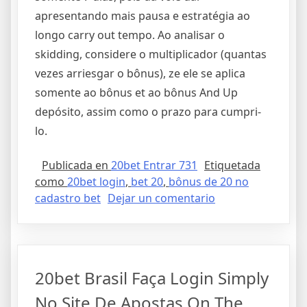
apresentando mais pausa e estratégia ao
longo carry out tempo. Ao analisar o
skidding, considere o multiplicador (quantas
vezes arriesgar o bônus), ze ele se aplica
somente ao bônus et ao bônus And Up
depósito, assim como o prazo para cumpri-
lo.
Publicada en
20bet Entrar 731
Etiquetada
como
20bet login
,
bet 20
,
bônus de 20 no
en
cadastro bet
Dejar un comentario
Trampolín
Possuindo
Bônus
Top
20bet Brasil Faça Login Simply
Twenty-
one
No Site De Apostas On The