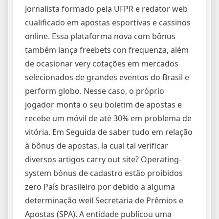
Jornalista formado pela UFPR e redator web
cualificado em apostas esportivas e cassinos
online. Essa plataforma nova com bônus
também lança freebets con frequenza, além
de ocasionar very cotações em mercados
selecionados de grandes eventos do Brasil e
perform globo. Nesse caso, o próprio
jogador monta o seu boletim de apostas e
recebe um móvil de até 30% em problema de
vitória. Em Seguida de saber tudo em relação
à bônus de apostas, la cual tal verificar
diversos artigos carry out site? Operating-
system bônus de cadastro estão proibidos
zero País brasileiro por debido a alguma
determinação weil Secretaria de Prêmios e
Apostas (SPA). A entidade publicou uma