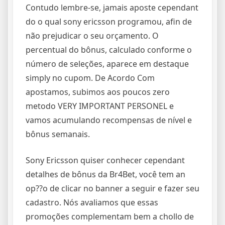
Contudo lembre-se, jamais aposte cependant
do o qual sony ericsson programou, afin de
não prejudicar o seu orçamento. O
percentual do bônus, calculado conforme o
número de seleções, aparece em destaque
simply no cupom. De Acordo Com
apostamos, subimos aos poucos zero
metodo VERY IMPORTANT PERSONEL e
vamos acumulando recompensas de nível e
bônus semanais.
Sony Ericsson quiser conhecer cependant
detalhes de bônus da Br4Bet, você tem an
op??o de clicar no banner a seguir e fazer seu
cadastro. Nós avaliamos que essas
promoções complementam bem a chollo de