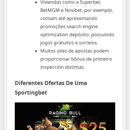
Viviendas como a Superbet,
BetMGM e Novibet, por exemplo,
contam até apresentando
promoções search engine
optimization depósito, possuindo
jogos gratuitos e sorteios.
Muitos sites de apostas podem
proporcionar bônus de primeiro
inspección distintas.
Diferentes Ofertas De Uma
Sportingbet