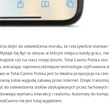
żna dojść do odwiedzenia morału, że rzeczywiście stanowi
daje Się Być to obszar, w którym miejscu każdy gracz, nie
jdzie coś na rzecz mojej dziurki. Total Casino Polska stoi 
, wdrażając najnowocześniejsze technologie szyfrowania 
 w Total Casino Polska jest to idealna propozycja na rzecz
 cenią sobie wygodę zabawy przez internet. Dzięki transmi
zyć do odwiedzenia stołów obsługiwanych przez fachowych 
tkowego wymiaru interakcji i realizmu. Automaty do komp
alCasino nie jest tutaj wyjątkiem.