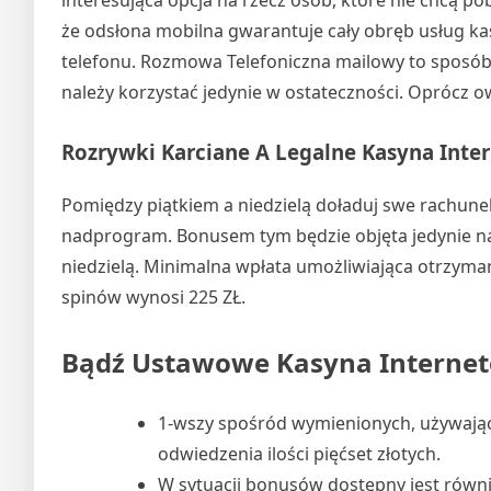
że odsłona mobilna gwarantuje cały obręb usług ka
telefonu. Rozmowa Telefoniczna mailowy to sposób 
należy korzystać jedynie w ostateczności. Oprócz 
Rozrywki Karciane A Legalne Kasyna Inte
Pomiędzy piątkiem a niedzielą doładuj swe rachune
nadprogram. Bonusem tym będzie objęta jedynie n
niedzielą. Minimalna wpłata umożliwiająca otrzym
spinów wynosi 225 ZŁ.
Bądź Ustawowe Kasyna Internet
1-wszy spośród wymienionych, używają
odwiedzenia ilości pięćset złotych.
W sytuacji bonusów dostępny jest równ