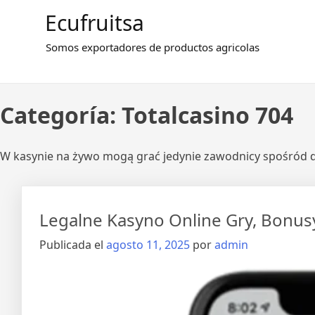
Saltar
Ecufruitsa
al
contenido
Somos exportadores de productos agricolas
Categoría:
Totalcasino 704
W kasynie na żywo mogą grać jedynie zawodnicy spośró
Legalne Kasyno Online Gry, Bonusy
Publicada el
agosto 11, 2025
por
admin