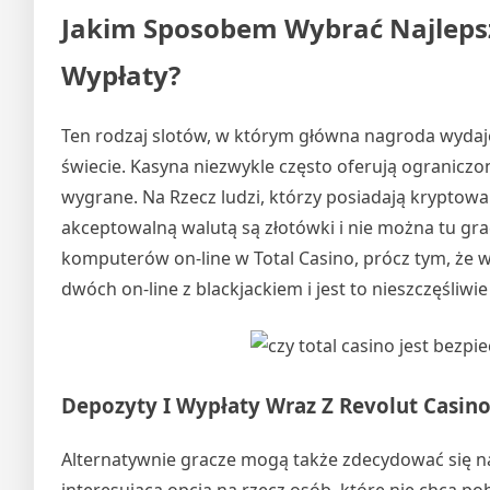
Jakim Sposobem Wybrać Najlepsz
Wypłaty?
Ten rodzaj slotów, w którym główna nagroda wydaj
świecie. Kasyna niezwykle często oferują ogranicz
wygrane. Na Rzecz ludzi, którzy posiadają kryptowal
akceptowalną walutą są złotówki i nie można tu gra
komputerów on-line w Total Casino, prócz tym, że w 
dwóch on-line z blackjackiem i jest to nieszczęśliwie
Depozyty I Wypłaty Wraz Z Revolut Casin
Alternatywnie gracze mogą także zdecydować się na
interesująca opcja na rzecz osób, które nie chcą po