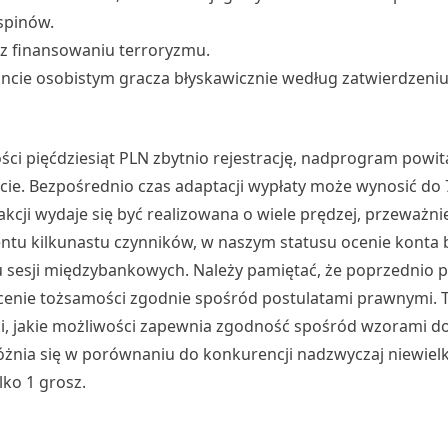
spinów.
az finansowaniu terroryzmu.
ncie osobistym gracza błyskawicznie według zatwierdzeniu
i pięćdziesiąt PLN zbytnio rejestrację, nadprogram powit
acie. Bezpośrednio czas adaptacji wypłaty może wynosić do
kcji wydaje się być realizowana o wiele prędzej, przeważni
entu kilkunastu czynników, w naszym statusu ocenie kont
sesji międzybankowych. Należy pamiętać, że poprzednio 
ocenie tożsamości zgodnie spośród postulatami prawnymi. 
i, jakie możliwości zapewnia zgodność spośród wzorami d
różnia się w porównaniu do konkurencji nadzwyczaj niewiel
ko 1 grosz.