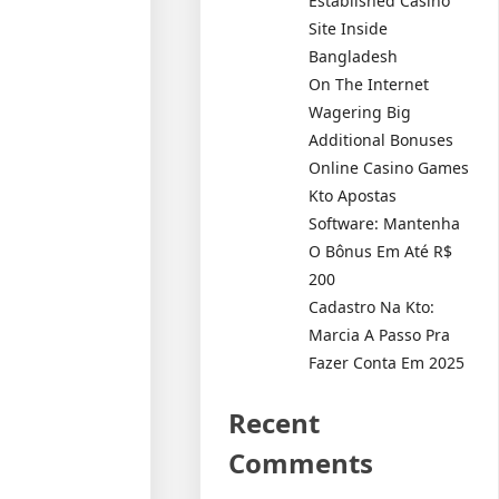
Established Casino
Site Inside
Bangladesh
On The Internet
Wagering Big
Additional Bonuses
Online Casino Games
Kto Apostas
Software: Mantenha
O Bônus Em Até R$
200
Cadastro Na Kto:
Marcia A Passo Pra
Fazer Conta Em 2025
Recent
Comments