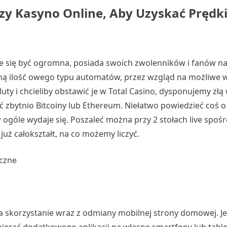
y Kasyno Online, Aby Uzyskać Prędk
e się być ogromna, posiada swoich zwolenników i fanów n
oną ilość owego typu automatów, przez wzgląd na możliwe w
uty i chcieliby obstawić je w Total Casino, dysponujemy zł
ć zbytnio Bitcoiny lub Ethereum. Niełatwo powiedzieć coś o
ogóle wydaje się. Poszaleć można przy 2 stołach live spośró
 już całokształt, na co możemy liczyć.
o
 skorzystanie wraz z odmiany mobilnej strony domowej. Je
bierać dodatkowego aplikacji na własne smartfony lub table