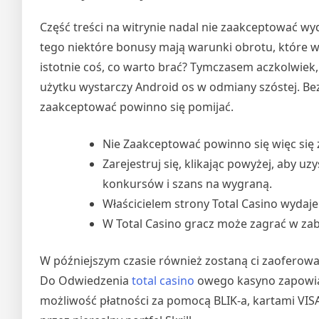
Część treści na witrynie nadal nie zaakceptować w
tego niektóre bonusy mają warunki obrotu, które wy
istotnie coś, co warto brać? Tymczasem aczkolwie
użytku wystarczy Android os w odmiany szóstej. Bez
zaakceptować powinno się pomijać.
Nie Zaakceptować powinno się więc się z
Zarejestruj się, klikając powyżej, aby u
konkursów i szans na wygraną.
Właścicielem strony Total Casino wydaje
W Total Casino gracz może zagrać w za
W późniejszym czasie również zostaną ci zaoferowan
Do Odwiedzenia
total casino
owego kasyno zapowiad
możliwość płatności za pomocą BLIK-a, kartami VIS