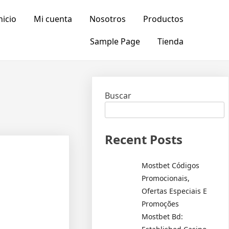
nicio
Mi cuenta
Nosotros
Productos
Sample Page
Tienda
Buscar
Recent Posts
Mostbet Códigos
Promocionais,
Ofertas Especiais E
Promoções
Mostbet Bd: