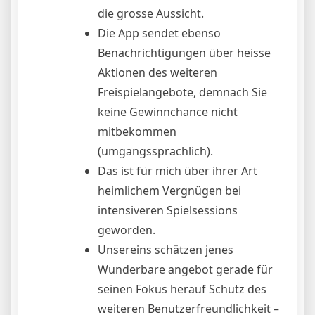
die grosse Aussicht.
Die App sendet ebenso
Benachrichtigungen über heisse
Aktionen des weiteren
Freispielangebote, demnach Sie
keine Gewinnchance nicht
mitbekommen
(umgangssprachlich).
Das ist für mich über ihrer Art
heimlichem Vergnügen bei
intensiveren Spielsessions
geworden.
Unsereins schätzen jenes
Wunderbare angebot gerade für
seinen Fokus herauf Schutz des
weiteren Benutzerfreundlichkeit –