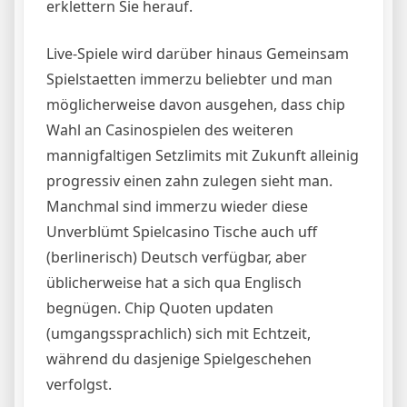
erklettern Sie herauf.
Live-Spiele wird darüber hinaus Gemeinsam
Spielstaetten immerzu beliebter und man
möglicherweise davon ausgehen, dass chip
Wahl an Casinospielen des weiteren
mannigfaltigen Setzlimits mit Zukunft alleinig
progressiv einen zahn zulegen sieht man.
Manchmal sind immerzu wieder diese
Unverblümt Spielcasino Tische auch uff
(berlinerisch) Deutsch verfügbar, aber
üblicherweise hat a sich qua Englisch
begnügen. Chip Quoten updaten
(umgangssprachlich) sich mit Echtzeit,
während du dasjenige Spielgeschehen
verfolgst.