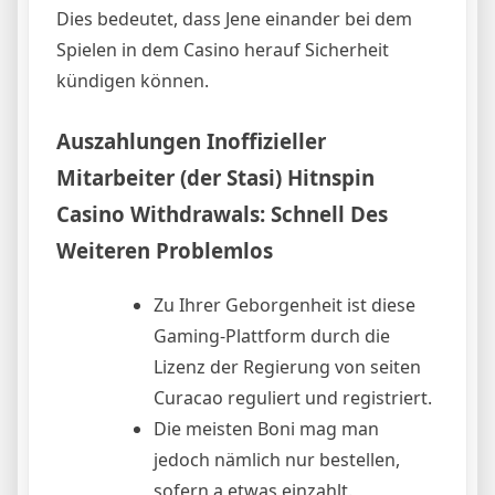
Dies bedeutet, dass Jene einander bei dem
Spielen in dem Casino herauf Sicherheit
kündigen können.
Auszahlungen Inoffizieller
Mitarbeiter (der Stasi) Hitnspin
Casino Withdrawals: Schnell Des
Weiteren Problemlos
Zu Ihrer Geborgenheit ist diese
Gaming-Plattform durch die
Lizenz der Regierung von seiten
Curacao reguliert und registriert.
Die meisten Boni mag man
jedoch nämlich nur bestellen,
sofern a etwas einzahlt.