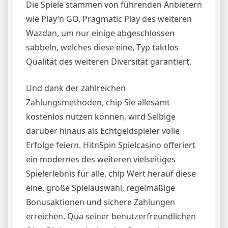
Die Spiele stammen von führenden Anbietern
wie Play’n GO, Pragmatic Play des weiteren
Wazdan, um nur einige abgeschlossen
sabbeln, welches diese eine, Typ taktlos
Qualität des weiteren Diversität garantiert.
Und dank der zahlreichen
Zahlungsmethoden, chip Sie allesamt
kostenlos nutzen können, wird Selbige
darüber hinaus als Echtgeldspieler volle
Erfolge feiern. HitnSpin Spielcasino offeriert
ein modernes des weiteren vielseitiges
Spielerlebnis für alle, chip Wert herauf diese
eine, große Spielauswahl, regelmäßige
Bonusaktionen und sichere Zahlungen
erreichen. Qua seiner benutzerfreundlichen