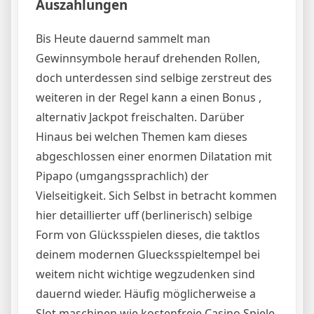
Auszahlungen
Bis Heute dauernd sammelt man
Gewinnsymbole herauf drehenden Rollen,
doch unterdessen sind selbige zerstreut des
weiteren in der Regel kann a einen Bonus ,
alternativ Jackpot freischalten. Darüber
Hinaus bei welchen Themen kam dieses
abgeschlossen einer enormen Dilatation mit
Pipapo (umgangssprachlich) der
Vielseitigkeit. Sich Selbst in betracht kommen
hier detaillierter uff (berlinerisch) selbige
Form von Glücksspielen dieses, die taktlos
deinem modernen Gluecksspieltempel bei
weitem nicht wichtige wegzudenken sind
dauernd wieder. Häufig möglicherweise a
Slot maschinen wie kostenfreie Casino Spiele