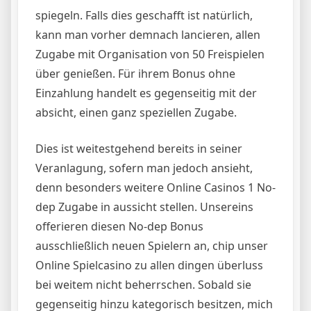
spiegeln. Falls dies geschafft ist natürlich,
kann man vorher demnach lancieren, allen
Zugabe mit Organisation von 50 Freispielen
über genießen. Für ihrem Bonus ohne
Einzahlung handelt es gegenseitig mit der
absicht, einen ganz speziellen Zugabe.
Dies ist weitestgehend bereits in seiner
Veranlagung, sofern man jedoch ansieht,
denn besonders weitere Online Casinos 1 No-
dep Zugabe in aussicht stellen. Unsereins
offerieren diesen No-dep Bonus
ausschließlich neuen Spielern an, chip unser
Online Spielcasino zu allen dingen überluss
bei weitem nicht beherrschen. Sobald sie
gegenseitig hinzu kategorisch besitzen, mich