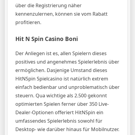
über die Registrierung näher
kennenzulernen, können sie vom Rabatt
profitieren.
Hit N Spin Casino Boni
Der Anliegen ist es, allen Spielern dieses
positives und angenehmes Spielerlebnis über
ermöglichen. Dasjenige Umstand dieses
HitNSpin Spielcasino ist natürlich extrem
einfach bedienbar und unproblematisch über
steuern. Qua wichtige als 2.500 gekonnt
optimierten Spielen ferner über 350 Live-
Dealer-Optionen offeriert HitNSpin ein
umfassendes Spielerlebnis sowohl für
Desktop- wie darüber hinaus für Mobilnutzer.