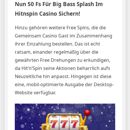
Nun 50 Fs Für Big Bass Splash Im
Hitnspin Casino Sichern!
Hinzu gehören weitere Free Spins, die die
Gemeinsam Casino Gast im Zusammenhang
ihrer Einzahlung bestellen. Das ist echt
ratsam, einander regelmäßig über die
gewährten Free Drehungen zu erkundigen,
da Hit’n’Spin seine Aktionen beharrlich aufs
Neuzeitliche hin anpasst. Hingegen ist diese
eine, mobil-optimierte Ausgabe der Desktop-
Website verfügbar.