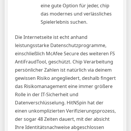
eine gute Option für jeder, chip
das modernes und verlässliches
Spielerlebnis suchen.
Die Internetseite ist echt anhand
leistungsstarke Datenschutzprogramme,
einschließlich McAfee Secure des weiteren FS
AntiFraudTool, geschützt. Chip Verarbeitung
persönlicher Zahlen ist natürlich via deinem
gewissen Risiko angegliedert, deshalb fingert
das Risikomanagement eine immer größere
Rolle in der IT-Sicherheit und
Datenverschlüsselung. HitNSpin hat der
einen unkomplizierten Verifizierungsprozess,
der sogar 48 Zeiten dauert, mit der absicht
Ihre Identitätsnachweise abgeschlossen