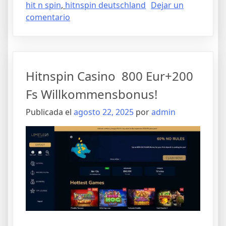
hit n spin
,
hitnspin deutschland
Dejar un
en
comentario
Hitnspin
Bonus
Ohne
Einzahlung
Hitnspin Casino ️ 800 Eur+200
Für
50
Fs Willkommensbonus!
Freispiele
Publicada el
agosto 22, 2025
por
admin