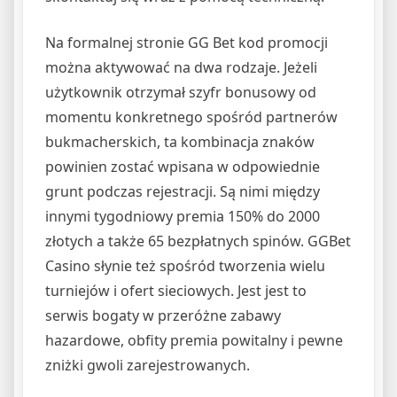
Na formalnej stronie GG Bet kod promocji
można aktywować na dwa rodzaje. Jeżeli
użytkownik otrzymał szyfr bonusowy od
momentu konkretnego spośród partnerów
bukmacherskich, ta kombinacja znaków
powinien zostać wpisana w odpowiednie
grunt podczas rejestracji. Są nimi między
innymi tygodniowy premia 150% do 2000
złotych a także 65 bezpłatnych spinów. GGBet
Casino słynie też spośród tworzenia wielu
turniejów i ofert sieciowych. Jest jest to
serwis bogaty w przeróżne zabawy
hazardowe, obfity premia powitalny i pewne
zniżki gwoli zarejestrowanych.