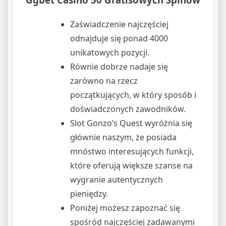
Zaświadczenie najczęściej
odnajduje się ponad 4000
unikatowych pozycji.
Równie dobrze nadaje się
zarówno na rzecz
początkujących, w który sposób i
doświadczonych zawodników.
Slot Gonzo’s Quest wyróżnia się
głównie naszym, że posiada
mnóstwo interesujących funkcji,
które oferują większe szanse na
wygranie autentycznych
pieniędzy.
Poniżej możesz zapoznać się
spośród najczęściej zadawanymi