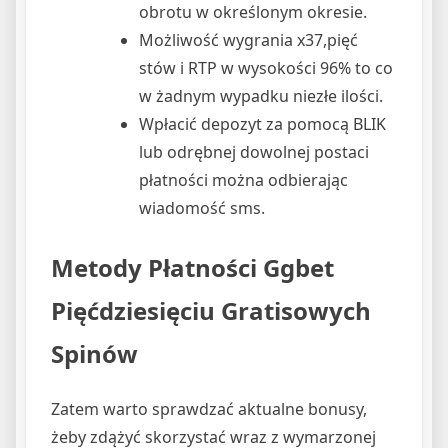
obrotu w określonym okresie.
Możliwość wygrania x37,pięć
stów i RTP w wysokości 96% to co
w żadnym wypadku niezłe ilości.
Wpłacić depozyt za pomocą BLIK
lub odrębnej dowolnej postaci
płatności można odbierając
wiadomość sms.
Metody Płatności Ggbet
Pięćdziesięciu Gratisowych
Spinów
Zatem warto sprawdzać aktualne bonusy,
żeby zdążyć skorzystać wraz z wymarzonej