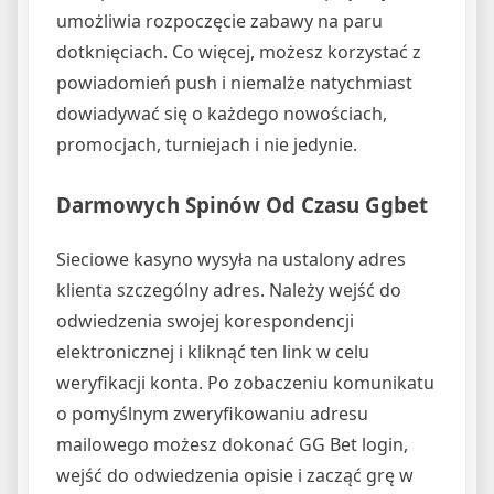
umożliwia rozpoczęcie zabawy na paru
dotknięciach. Co więcej, możesz korzystać z
powiadomień push i niemalże natychmiast
dowiadywać się o każdego nowościach,
promocjach, turniejach i nie jedynie.
Darmowych Spinów Od Czasu Ggbet
Sieciowe kasyno wysyła na ustalony adres
klienta szczególny adres. Należy wejść do
odwiedzenia swojej korespondencji
elektronicznej i kliknąć ten link w celu
weryfikacji konta. Po zobaczeniu komunikatu
o pomyślnym zweryfikowaniu adresu
mailowego możesz dokonać GG Bet login,
wejść do odwiedzenia opisie i zacząć grę w