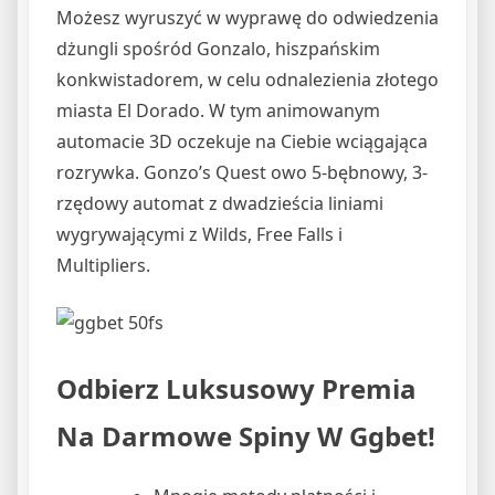
Możesz wyruszyć w wyprawę do odwiedzenia
dżungli spośród Gonzalo, hiszpańskim
konkwistadorem, w celu odnalezienia złotego
miasta El Dorado. W tym animowanym
automacie 3D oczekuje na Ciebie wciągająca
rozrywka. Gonzo’s Quest owo 5-bębnowy, 3-
rzędowy automat z dwadzieścia liniami
wygrywającymi z Wilds, Free Falls i
Multipliers.
Odbierz Luksusowy Premia
Na Darmowe Spiny W Ggbet!