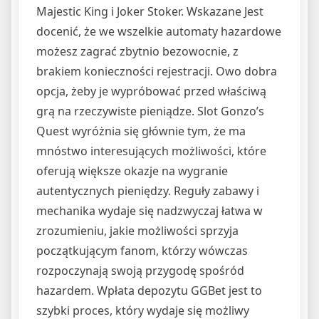
Majestic King i Joker Stoker. Wskazane Jest
docenić, że we wszelkie automaty hazardowe
możesz zagrać zbytnio bezowocnie, z
brakiem konieczności rejestracji. Owo dobra
opcja, żeby je wypróbować przed właściwą
grą na rzeczywiste pieniądze. Slot Gonzo’s
Quest wyróżnia się głównie tym, że ma
mnóstwo interesujących możliwości, które
oferują większe okazje na wygranie
autentycznych pieniędzy. Reguły zabawy i
mechanika wydaje się nadzwyczaj łatwa w
zrozumieniu, jakie możliwości sprzyja
początkującym fanom, którzy wówczas
rozpoczynają swoją przygodę spośród
hazardem. Wpłata depozytu GGBet jest to
szybki proces, który wydaje się możliwy