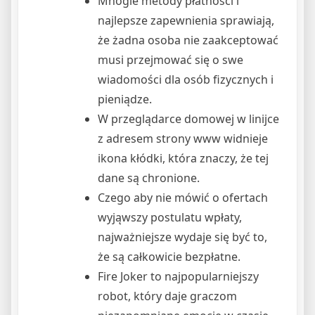
Mnogie metody płatności i
najlepsze zapewnienia sprawiają,
że żadna osoba nie zaakceptować
musi przejmować się o swe
wiadomości dla osób fizycznych i
pieniądze.
W przeglądarce domowej w linijce
z adresem strony www widnieje
ikona kłódki, która znaczy, że tej
dane są chronione.
Czego aby nie mówić o ofertach
wyjąwszy postulatu wpłaty,
najważniejsze wydaje się być to,
że są całkowicie bezpłatne.
Fire Joker to najpopularniejszy
robot, który daje graczom