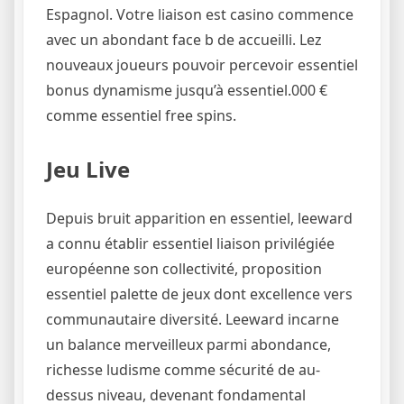
Espagnol. Votre liaison est casino commence
avec un abondant face b de accueilli. Lez
nouveaux joueurs pouvoir percevoir essentiel
bonus dynamisme jusqu’à essentiel.000 €
comme essentiel free spins.
Jeu Live
Depuis bruit apparition en essentiel, leeward
a connu établir essentiel liaison privilégiée
européenne son collectivité, proposition
essentiel palette de jeux dont excellence vers
communautaire diversité. Leeward incarne
un balance merveilleux parmi abondance,
richesse ludisme comme sécurité de au-
dessus niveau, devenant fondamental