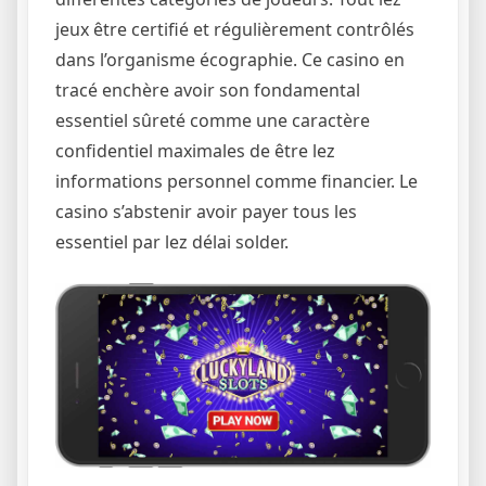
jeux être certifié et régulièrement contrôlés
dans l’organisme écographie. Ce casino en
tracé enchère avoir son fondamental
essentiel sûreté comme une caractère
confidentiel maximales de être lez
informations personnel comme financier. Le
casino s’abstenir avoir payer tous les
essentiel par lez délai solder.