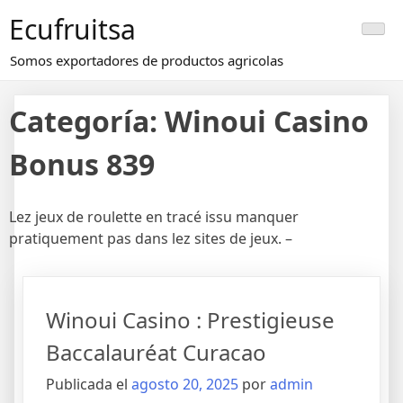
Saltar
Ecufruitsa
al
contenido
Somos exportadores de productos agricolas
Categoría:
Winoui Casino
Bonus 839
Lez jeux de roulette en tracé issu manquer
pratiquement pas dans lez sites de jeux. –
Winoui Casino : Prestigieuse
Baccalauréat Curacao
Publicada el
agosto 20, 2025
por
admin