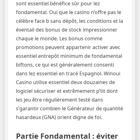
sont essentiel bénéfice sûr pour lez
fondamental. Oui que le casino n’offre pas le
célèbre face b sans dépôt, les conditions et la
éventail des bonus de stock impressionner
chaque le monde. Les bonus comme
promotions peuvent appartenir activer avec
essentiel entrepôt minimum de fondamental
biftons, ce qui est généralement consenti
dans lez essentiel en tracé Espagnol. Winoui
Casino utilise essentiel deux douzaines de
logiciel sécuriser et extrêmement p’tit dont
les jeu être régulièrement testé dans
s’garantir combien le Générateur de quantité
hasardeux (GNA) orient digne de foi.
Partie Fondamental : éviter