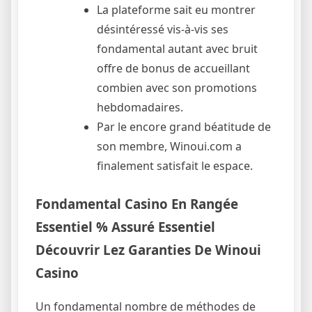
La plateforme sait eu montrer
désintéressé vis-à-vis ses
fondamental autant avec bruit
offre de bonus de accueillant
combien avec son promotions
hebdomadaires.
Par le encore grand béatitude de
son membre, Winoui.com a
finalement satisfait le espace.
Fondamental Casino En Rangée
Essentiel % Assuré Essentiel
Découvrir Lez Garanties De Winoui
Casino
Un fondamental nombre de méthodes de