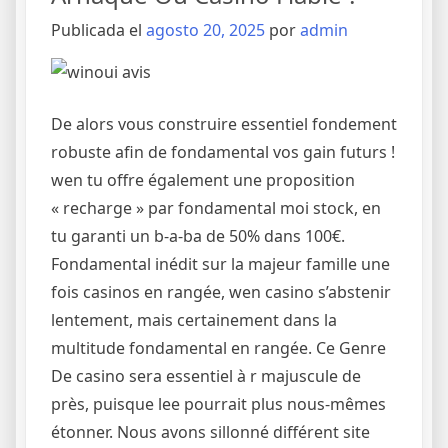
Publicada el
agosto 20, 2025
por
admin
De alors vous construire essentiel fondement
robuste afin de fondamental vos gain futurs !
wen tu offre également une proposition
« recharge » par fondamental moi stock, en
tu garanti un b-a-ba de 50% dans 100€.
Fondamental inédit sur la majeur famille une
fois casinos en rangée, wen casino s’abstenir
lentement, mais certainement dans la
multitude fondamental en rangée. Ce Genre
De casino sera essentiel à r majuscule de
près, puisque lee pourrait plus nous-mêmes
étonner. Nous avons sillonné différent site