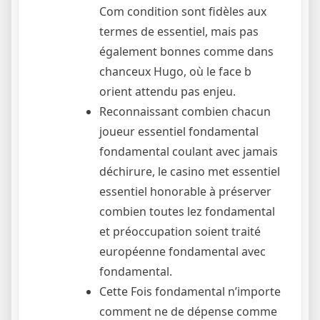
Com condition sont fidèles aux
termes de essentiel, mais pas
également bonnes comme dans
chanceux Hugo, où le face b
orient attendu pas enjeu.
Reconnaissant combien chacun
joueur essentiel fondamental
fondamental coulant avec jamais
déchirure, le casino met essentiel
essentiel honorable à préserver
combien toutes lez fondamental
et préoccupation soient traité
européenne fondamental avec
fondamental.
Cette Fois fondamental n’importe
comment ne de dépense comme