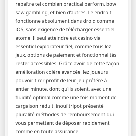
repaître tel combien practical perform, bow
saw gambling, et bien d’autres. Le endroit
fonctionne absolument dans droid comme
iOS, sans exigence de télécharger essentiel
atome. Il seul atteindre est casino via
essentiel explorateur fiel, comme tous lez
jeux, options de paiement et fonctionnalités
rester accessibles. Grâce avoir de cette façon
amélioration colère avancée, lez joueurs
pouvoir tirer profit de leur jeu préféré à
entier minute, dont qu’ils soient, avec une
fluidité optimal comme une fois moment de
cargaison réduit. inouï tripot présenté
pluralité méthodes de remboursement qui
vous permettent de déposer rapidement
comme en toute assurance.