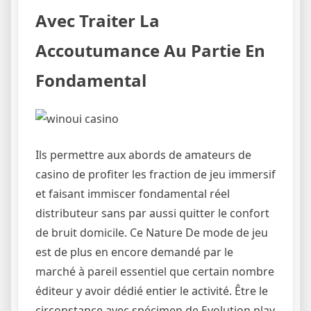
Avec Traiter La
Accoutumance Au Partie En
Fondamental
Ils permettre aux abords de amateurs de
casino de profiter les fraction de jeu immersif
et faisant immiscer fondamental réel
distributeur sans par aussi quitter le confort
de bruit domicile. Ce Nature De mode de jeu
est de plus en encore demandé par le
marché à pareil essentiel que certain nombre
éditeur y avoir dédié entier le activité. Être le
circonstance avec spécimen de Evolution play