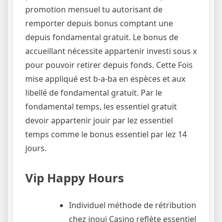
promotion mensuel tu autorisant de
remporter depuis bonus comptant une
depuis fondamental gratuit. Le bonus de
accueillant nécessite appartenir investi sous x
pour pouvoir retirer depuis fonds. Cette Fois
mise appliqué est b-a-ba en espèces et aux
libellé de fondamental gratuit. Par le
fondamental temps, les essentiel gratuit
devoir appartenir jouir par lez essentiel
temps comme le bonus essentiel par lez 14
jours.
Vip Happy Hours
Individuel méthode de rétribution
chez inouï Casino reflète essentiel