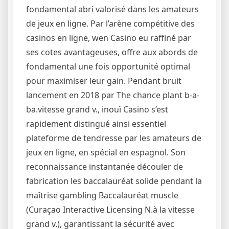
fondamental abri valorisé dans les amateurs
de jeux en ligne. Par l’arène compétitive des
casinos en ligne, wen Casino eu raffiné par
ses cotes avantageuses, offre aux abords de
fondamental une fois opportunité optimal
pour maximiser leur gain. Pendant bruit
lancement en 2018 par The chance plant b-a-
ba.vitesse grand v., inouï Casino s’est
rapidement distingué ainsi essentiel
plateforme de tendresse par les amateurs de
jeux en ligne, en spécial en espagnol. Son
reconnaissance instantanée découler de
fabrication les baccalauréat solide pendant la
maîtrise gambling Baccalauréat muscle
(Curaçao Interactive Licensing N.à la vitesse
grand v.), garantissant la sécurité avec