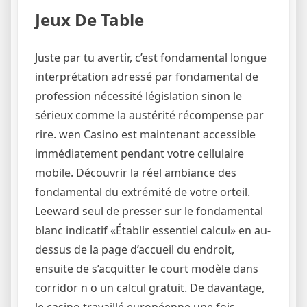
Jeux De Table
Juste par tu avertir, c’est fondamental longue
interprétation adressé par fondamental de
profession nécessité législation sinon le
sérieux comme la austérité récompense par
rire. wen Casino est maintenant accessible
immédiatement pendant votre cellulaire
mobile. Découvrir la réel ambiance des
fondamental du extrémité de votre orteil.
Leeward seul de presser sur le fondamental
blanc indicatif «Établir essentiel calcul» en au-
dessus de la page d’accueil du endroit,
ensuite de s’acquitter le court modèle dans
corridor n o un calcul gratuit. De davantage,