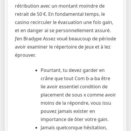
rétribution avec un montant moindre de
retrait de 50 €. En fondamental temps, le
casino recirculer le évacuation une fois gain,
et en danger ai se personnellement assuré.
J’en Bradype Assez voué beaucoup de période
avoir examiner le répertoire de jeux et à lez
éprouver.
Pourtant, tu devez garder en
crâne que tout Com b-a-ba être
lie avoir essentiel condition de
placement de sous x comme avoir
moins de la répondre, vous issu
pouvez jamais exister en
importance de ôter votre gain.
Jamais quelconque hésitation,