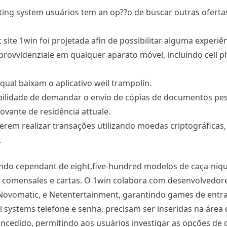
ating system usuários tem an op??o de buscar outras ofert
site 1win foi projetada afin de possibilitar alguma experi
provvidenziale em qualquer aparato móvel, incluindo cell 
ual baixam o aplicativo weil trampolín.
bilidade de demandar o envio de cópias de documentos pess
vante de residência attuale.
erem realizar transações utilizando moedas criptográficas,
.
ndo cependant de eight.five-hundred modelos de caça-níqu
de comensales e cartas. O 1win colabora com desenvolvedo
Novomatic, e Netentertainment, garantindo games de entr
il systems telefone e senha, precisam ser inseridas na área
oncedido, permitindo aos usuários investigar as opções de