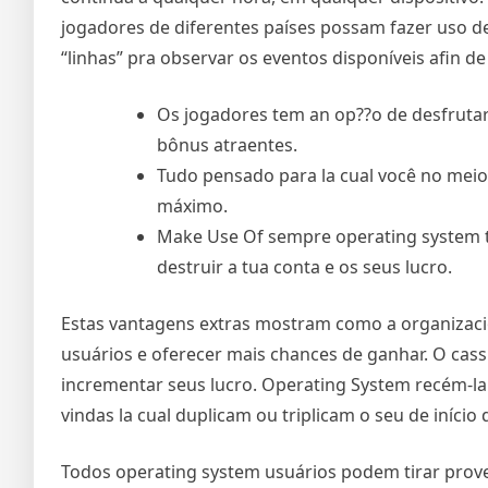
jogadores de diferentes países possam fazer uso 
“linhas” pra observar os eventos disponíveis afin de
Os jogadores tem an op??o de desfrutar
bônus atraentes.
Tudo pensado para la cual você no meio
máximo.
Make Use Of sempre operating system t
destruir a tua conta e os seus lucro.
Estas vantagens extras mostram como a organizaci
usuários e oferecer mais chances de ganhar. O cass
incrementar seus lucro. Operating System recém-l
vindas la cual duplicam ou triplicam o seu de iníci
Todos operating system usuários podem tirar prove