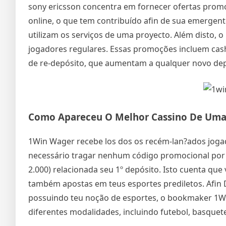
sony ericsson concentra em fornecer ofertas prom
online, o que tem contribuído afin de sua emergen
utilizam os serviços de uma proyecto. Além disto,
jogadores regulares. Essas promoções incluem cas
de re-depósito, que aumentam a qualquer novo dep
Como Apareceu O Melhor Cassino De Uma
1Win Wager recebe los dos os recém-lan?ados joga
necessário tragar nenhum código promocional por o
2.000) relacionada seu 1º depósito. Isto cuenta que
também apostas em teus esportes prediletos. Afin D
possuindo teu noção de esportes, o bookmaker 1W
diferentes modalidades, incluindo futebol, basquete,