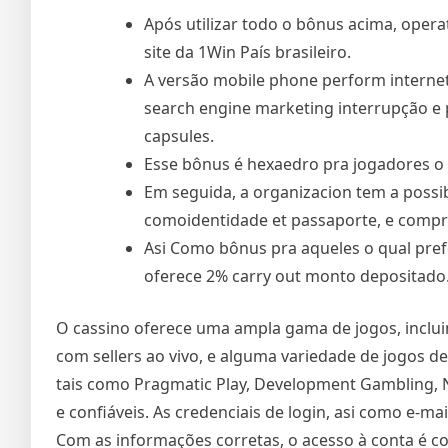
Após utilizar todo o bônus acima, oper
site da 1Win País brasileiro.
A versão mobile phone perform internet 
search engine marketing interrupção e 
capsules.
Esse bônus é hexaedro pra jogadores o q
Em seguida, a organizacion tem a possi
comoidentidade et passaporte, e compro
Asi Como bônus pra aqueles o qual pref
oferece 2% carry out monto depositado
O cassino oferece uma ampla gama de jogos, inclui
com sellers ao vivo, e alguma variedade de jogos 
tais como Pragmatic Play, Development Gambling, 
e confiáveis. As credenciais de login, asi como e-ma
Com as informações corretas, o acesso à conta é c