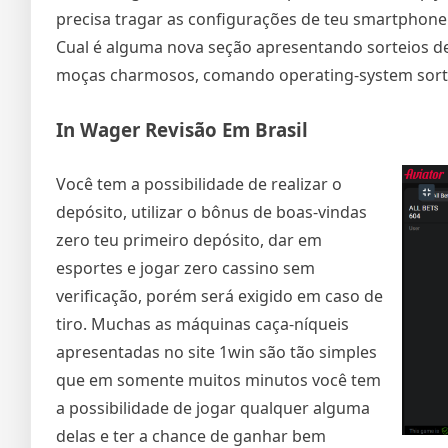
precisa tragar as configurações de teu smartphone 
Cual é alguma nova seção apresentando sorteios de l
moças charmosos, comando operating-system sorte
In Wager Revisão Em Brasil
Você tem a possibilidade de realizar o
depósito, utilizar o bônus de boas-vindas
zero teu primeiro depósito, dar em
esportes e jogar zero cassino sem
verificação, porém será exigido em caso de
tiro. Muchas as máquinas caça-níqueis
apresentadas no site 1win são tão simples
que em somente muitos minutos você tem
a possibilidade de jogar qualquer alguma
delas e ter a chance de ganhar bem