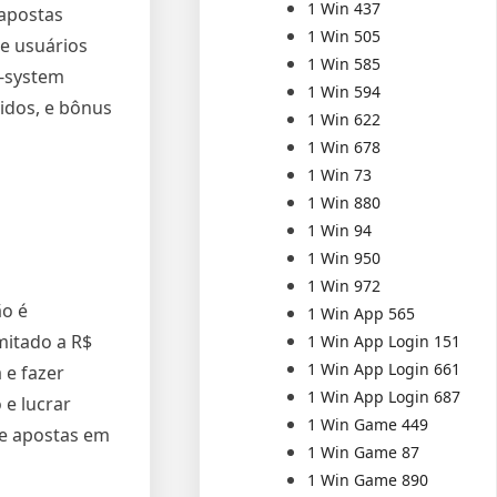
1 Win 437
 apostas
1 Win 505
de usuários
1 Win 585
g-system
1 Win 594
idos, e bônus
1 Win 622
1 Win 678
1 Win 73
1 Win 880
1 Win 94
1 Win 950
1 Win 972
ão é
1 Win App 565
mitado a R$
1 Win App Login 151
1 Win App Login 661
 e fazer
1 Win App Login 687
 e lucrar
1 Win Game 449
de apostas em
1 Win Game 87
1 Win Game 890