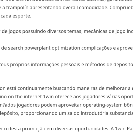
de a trampolín apresentando overall comodidade. Comprueb
 cada esporte.
 de jogos possuindo diversos temas, mecânicas de jogo in
 de search powerplant optimization complicações e aprove
eus próprios informações pessoais e métodos de deposito 
on está continuamente buscando maneiras de melhorar a e
ino on the internet 1win oferece aos jogadores várias opo
an?ados jogadores podem aproveitar operating-system bôn
o depósito, proporcionando um saldo introdutória substancia
ito desta promoção em diversas oportunidades. A 1win País