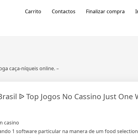
Carrito
Contactos
Finalizar compra
I
a caça-níqueis online. –
Brasil ᐉ Top Jogos No Cassino Just One 
zando 1 software particular na manera de um food selection