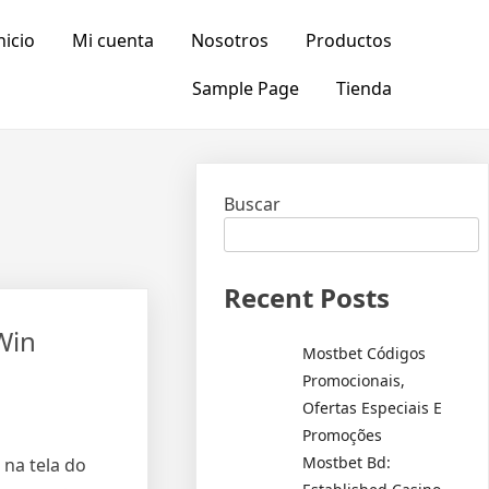
nicio
Mi cuenta
Nosotros
Productos
Sample Page
Tienda
Buscar
Recent Posts
Win
Mostbet Códigos
Promocionais,
Ofertas Especiais E
Promoções
Mostbet Bd:
 na tela do