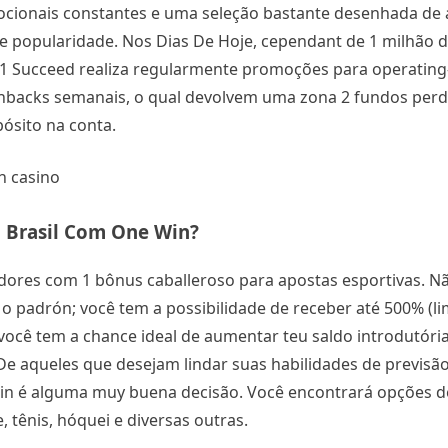
ocionais constantes e uma seleção bastante desenhada de
te popularidade. Nos Dias De Hoje, cependant de 1 milhão 
 o 1 Succeed realiza regularmente promoções para operatin
hbacks semanais, o qual devolvem uma zona 2 fundos perd
ósito na conta.
 Brasil Com One Win?
dores com 1 bônus caballeroso para apostas esportivas. N
 padrón; você tem a possibilidade de receber até 500% (li
 você tem a chance ideal de aumentar teu saldo introdutória
e aqueles que desejam lindar suas habilidades de previsão
in é alguma muy buena decisão. Você encontrará opções 
 tênis, hóquei e diversas outras.