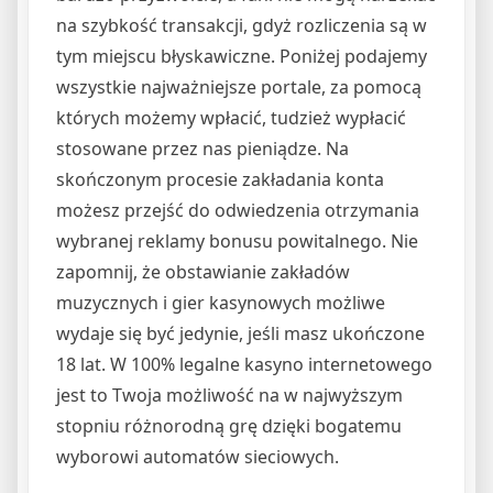
na szybkość transakcji, gdyż rozliczenia są w
tym miejscu błyskawiczne. Poniżej podajemy
wszystkie najważniejsze portale, za pomocą
których możemy wpłacić, tudzież wypłacić
stosowane przez nas pieniądze. Na
skończonym procesie zakładania konta
możesz przejść do odwiedzenia otrzymania
wybranej reklamy bonusu powitalnego. Nie
zapomnij, że obstawianie zakładów
muzycznych i gier kasynowych możliwe
wydaje się być jedynie, jeśli masz ukończone
18 lat. W 100% legalne kasyno internetowego
jest to Twoja możliwość na w najwyższym
stopniu różnorodną grę dzięki bogatemu
wyborowi automatów sieciowych.