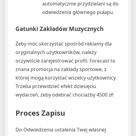
automatycznie przydzielani są do
odwiedzenia głównego pułapu.
Gatunki Zakładów Muzycznych
Żeby móc skorzystać spośród reklamy dla
oryginalnych użytkowników, należy
oczywiście zarejestrować profil. Forecast to
znana promocja na zakłady sportowe, z
której mogą korzystać wszelcy użytkownicy.
Trzeba przewidzieć efekt dziesięciu
wydarzeń, żeby odebrać chociażby 4500 zł!
Proces Zapisu
Do Odwiedzenia ustalenia Twej własnej