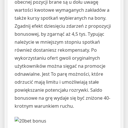
obecnej pozycji brane są u dołu uwagę
wartości kwotowe wymaganych zakładów a
także kursy spotkań wybieranych na bony.
Zgadnij efekt dziesięciu zdarzeń z propozycji
bonusowej, by zgarnąć aż 4,5 tys. Typując
należycie w mniejszym stopniu spotkań
również dostaniesz rekompensaty. Po
wykorzystaniu ofert gwoli oryginalnych
użytkowników można sięgać na promocje
odnawialne. Jest To parę możności, które
odrzucić mają limitu i umożliwiają stałe
powiększanie potencjału rozrywki. Saldo
bonusowe na grę wydaje się być zniżone 40-
krotnym warunkiem ruchu.