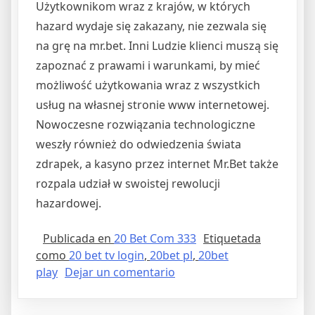
Użytkownikom wraz z krajów, w których
hazard wydaje się zakazany, nie zezwala się
na grę na mr.bet. Inni Ludzie klienci muszą się
zapoznać z prawami i warunkami, by mieć
możliwość użytkowania wraz z wszystkich
usług na własnej stronie www internetowej.
Nowoczesne rozwiązania technologiczne
weszły również do odwiedzenia świata
zdrapek, a kasyno przez internet Mr.Bet także
rozpala udział w swoistej rewolucji
hazardowej.
Publicada en
20 Bet Com 333
Etiquetada
como
20 bet tv login
,
20bet pl
,
20bet
en
play
Dejar un comentario
Oficjalny
Odnośnik