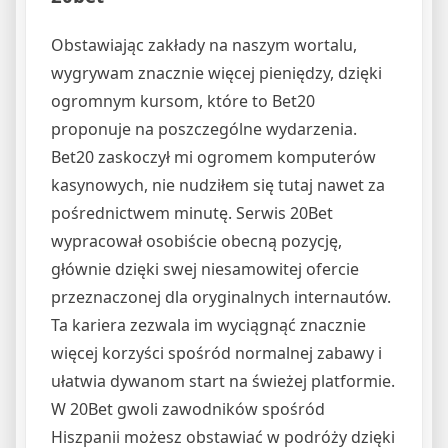
Obstawiając zakłady na naszym wortalu,
wygrywam znacznie więcej pieniędzy, dzięki
ogromnym kursom, które to Bet20
proponuje na poszczególne wydarzenia.
Bet20 zaskoczył mi ogromem komputerów
kasynowych, nie nudziłem się tutaj nawet za
pośrednictwem minutę. Serwis 20Bet
wypracował osobiście obecną pozycję,
głównie dzięki swej niesamowitej ofercie
przeznaczonej dla oryginalnych internautów.
Ta kariera zezwala im wyciągnąć znacznie
więcej korzyści spośród normalnej zabawy i
ułatwia dywanom start na świeżej platformie.
W 20Bet gwoli zawodników spośród
Hiszpanii możesz obstawiać w podróży dzięki