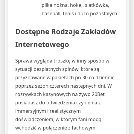
piłka nożna, hokej, siatkówka,
baseball, tenis i dużo pozostałych.
Dostępne Rodzaje Zakładów
Internetowego
Sprawa wygląda troszkę w inny sposób w
sytuacji bezpłatnych spinów, które są
przyznawane w pakietach po 30 co dziennie
poprzez sezon czterech następnych dni. W
rozrywkach kasynowych na żywo 20Bet
posiadasz do odwiedzenia czynienia z
immersyjnym i realistycznym
doświadczeniem, w którym fani mogą
wchodzić w połączenie z fachowymi