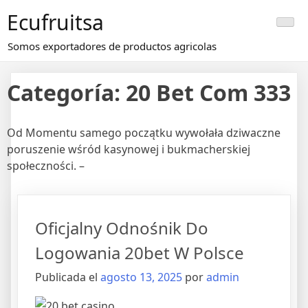
Saltar
Ecufruitsa
al
contenido
Somos exportadores de productos agricolas
Categoría:
20 Bet Com 333
Od Momentu samego początku wywołała dziwaczne
poruszenie wśród kasynowej i bukmacherskiej
społeczności. –
Oficjalny Odnośnik Do
Logowania 20bet W Polsce
Publicada el
agosto 13, 2025
por
admin