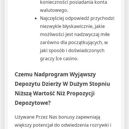
konieczności posiadania konta
walutowego.
Najczęściej odpowiedź przychodzi
niezwykle błyskawicznie, jakie
możliwości jest nadzwyczaj miłe
zarówno dla początkujących, w
jaki sposób i doświadczonych
graczy Ice casino.
Czemu Nadprogram Wyjąwszy
Depozytu Dzierży W Dużym Stopniu
Niższą Wartość Niż Propozycji
Depozytowe?
Używane Przez Nas bonusy zapewniają
większy potencjał do odwiedzenia rozrywki i