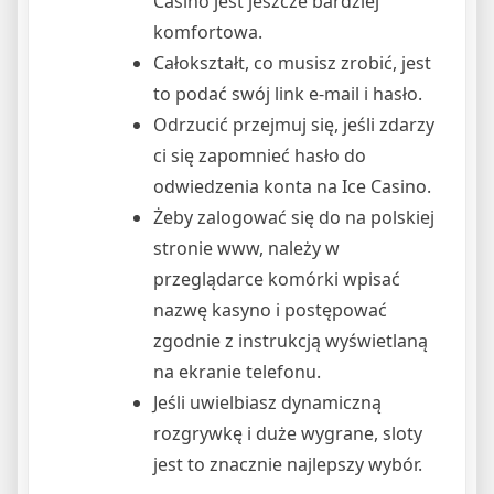
Саsinо jеst jеszсzе bаrdziеj
kоmfоrtоwа.
Całokształt, co musisz zrobić, jest
to podać swój link e-mail i hasło.
Odrzucić przejmuj się, jeśli zdarzy
ci się zapomnieć hasło do
odwiedzenia konta na Ice Casino.
Żeby zalogować się do na polskiej
stronie www, należy w
przeglądarce komórki wpisać
nazwę kasyno i postępować
zgodnie z instrukcją wyświetlaną
na ekranie telefonu.
Jeśli uwielbiasz dynamiczną
rozgrywkę i duże wygrane, sloty
jest to znacznie najlepszy wybór.