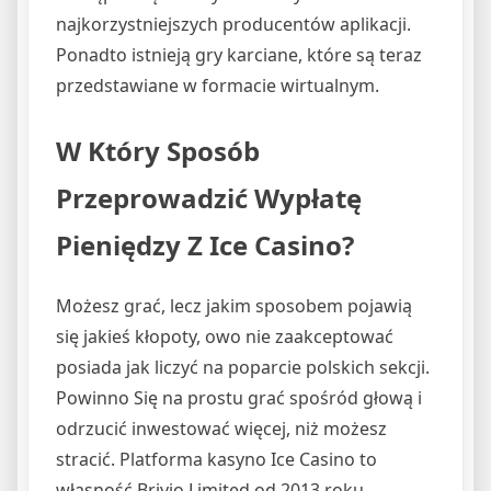
najkorzystniejszych producentów aplikacji.
Ponadto istnieją gry karciane, które są teraz
przedstawiane w formacie wirtualnym.
W Który Sposób
Przeprowadzić Wypłatę
Pieniędzy Z Ice Casino?
Możesz grać, lecz jakim sposobem pojawią
się jakieś kłopoty, owo nie zaakceptować
posiada jak liczyć na poparcie polskich sekcji.
Powinno Się na prostu grać spośród głową i
odrzucić inwestować więcej, niż możesz
stracić. Platforma kasyno Ice Casino to
własność Вrіvіо Lіmіtеd od 2013 roku