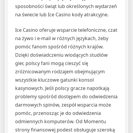
sposobności świąt lub określonych wydarzeń
na świecie lub Ice Casino kody atrakcyjne.
Ice Casino oferuje wsparcie telefoniczne, czat
na żywo i e-mail w różnych językach, żeby
pomóc fanom spośród różnych krajów.
Dzięki doświadczeniu wiodących studiów
gier, polscy fani mogą cieszyć się
zróżnicowanym rodzajem obejmującym
wszystkie kluczowe gatunki konsol
kasynowych. Jeśli polscy gracze napotkają
problemy spośród dostępem do odwiedzenia
darmowych spinów, zespół wsparcia może
pomóc, przenosząc je do odwiedzenia
odmiennych komputerów. Od Momentu
strony finansowej podest obsługuje szeroką