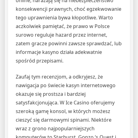
online, narażają się na niebezpieczeństwo
konsekwencji prawnych, choć egzekwowanie
tego uprawnienia bywa kłopotliwe. Warto
aczkolwiek pamiętać, że prawo w Polsce
surowo reguluje hazard przez internet,
zatem gracze powinni zawsze sprawdzać, lub
informacje kasyno działa adekwatnie
spośród przepisami.
Zaufaj tym recenzjom, a odkryjesz, że
nawigacja po świecie kasyn internetowego
okazuje się prostsza i bardziej
satysfakcjonująca. W Ice Casino oferujemy
szeroką gamę konsol, w których możesz
cieszyć się darmowymi spinami. Niektóre
wraz z grono najpopularniejszych
komputerów to Starburst, Gonzo ‘s Quest i