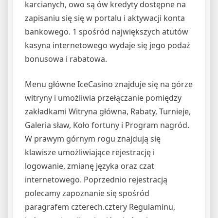
karcianych, owo są ów kredyty dostępne na
zapisaniu się się w portalu i aktywacji konta
bankowego. 1 spośród największych atutów
kasyna internetowego wydaje się jego podaż
bonusowa i rabatowa.
Menu główne IceCasino znajduje się na górze
witryny i umożliwia przełączanie pomiędzy
zakładkami Witryna główna, Rabaty, Turnieje,
Galeria sław, Koło fortuny i Program nagród.
W prawym górnym rogu znajdują się
klawisze umożliwiające rejestrację i
logowanie, zmianę języka oraz czat
internetowego. Poprzednio rejestracją
polecamy zapoznanie się spośród
paragrafem czterech.cztery Regulaminu,