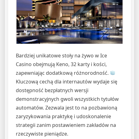
Bardziej unikatowe stoły na żywo w Ice
Casino obejmują Keno, 32 karty i kości,
zapewniając dodatkową różnorodność.
Kluczową cechą dla internautów wydaje się
dostępność bezpłatnych wersji
demonstracyjnych gwoli wszystkich tytułów
automatów. Zezwala jest to na pozbawioną
zaryzykowania praktykę i udoskonalenie
strategii zanim postawieniem zakładów na
rzeczywiste pieniądze.