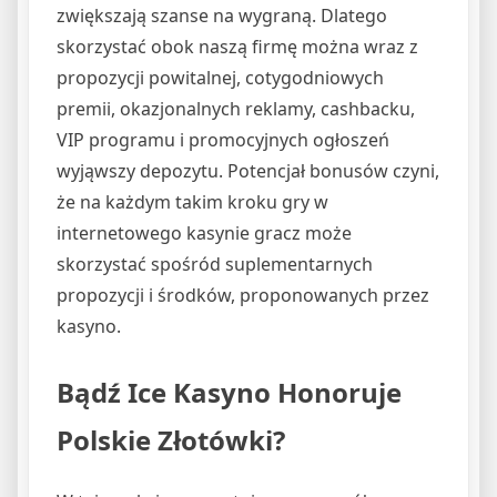
zwiększają szanse na wygraną. Dlatego
skorzystać obok naszą firmę można wraz z
propozycji powitalnej, cotygodniowych
premii, okazjonalnych reklamy, cashbacku,
VIP programu i promocyjnych ogłoszeń
wyjąwszy depozytu. Potencjał bonusów czyni,
że na każdym takim kroku gry w
internetowego kasynie gracz może
skorzystać spośród suplementarnych
propozycji i środków, proponowanych przez
kasyno.
Bądź Ice Kasyno Honoruje
Polskie Złotówki?