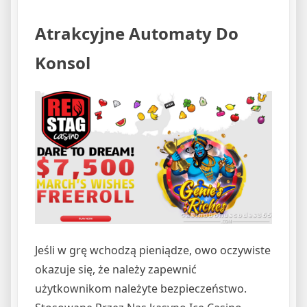
Atrakcyjne Automaty Do
Konsol
Jeśli w grę wchodzą pieniądze, owo oczywiste
okazuje się, że należy zapewnić
użytkownikom należyte bezpieczeństwo.