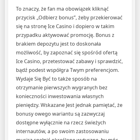
To znaczy, że fan ma obowiązek kliknąć
przycisk „Odbierz bonus”, żeby przekierować
się na stronę Ice Casino i dopiero w takim
przypadku aktywować promocję. Bonus z
brakiem depozytu jest to doskonała
możliwość, by zapoznać się spośród ofertą
Ice Casino, przetestować zabawy i sprawdzić,
bądź podest współgra Twym preferencjom.
Wydaje Się Być to także sposób na
otrzymanie pierwszych wygranych bez
konieczności inwestowania własnych
pieniędzy. Wskazane Jest jednak pamiętać, że
bonusy owego wariantu są zazwyczaj
dostępne wyłącznie na rzecz świeżych
internautów, a po swoim zastosowaniu
musisz spełnić określone wytyczne, by móc