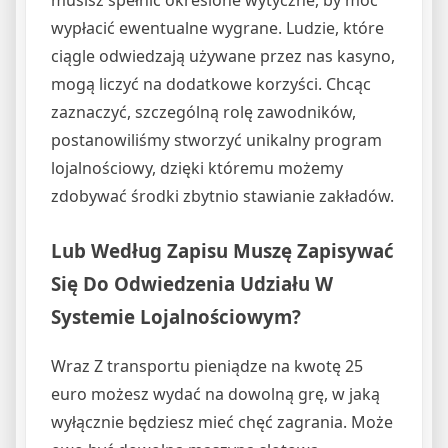
wypłacić ewentualne wygrane. Ludzie, które
ciągle odwiedzają używane przez nas kasyno,
mogą liczyć na dodatkowe korzyści. Chcąc
zaznaczyć, szczególną rolę zawodników,
postanowiliśmy stworzyć unikalny program
lojalnościowy, dzięki któremu możemy
zdobywać środki zbytnio stawianie zakładów.
Lub Według Zapisu Muszę Zapisywać
Się Do Odwiedzenia Udziału W
Systemie Lojalnościowym?
Wraz Z transportu pieniądze na kwotę 25
euro możesz wydać na dowolną grę, w jaką
wyłącznie będziesz mieć chęć zagrania. Może