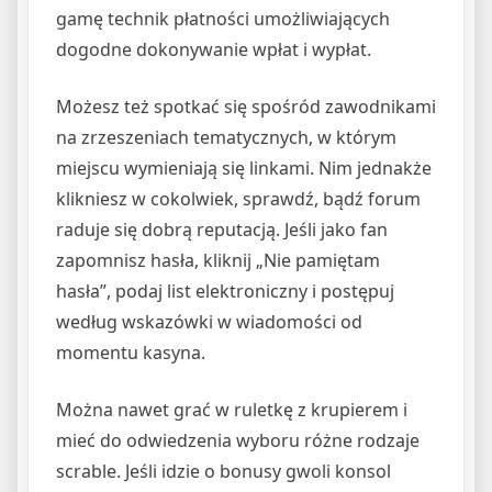
gamę technik płatności umożliwiających
dogodne dokonywanie wpłat i wypłat.
Możesz też spotkać się spośród zawodnikami
na zrzeszeniach tematycznych, w którym
miejscu wymieniają się linkami. Nim jednakże
klikniesz w cokolwiek, sprawdź, bądź forum
raduje się dobrą reputacją. Jeśli jako fan
zapomnisz hasła, kliknij „Nie pamiętam
hasła”, podaj list elektroniczny i postępuj
według wskazówki w wiadomości od
momentu kasyna.
Można nawet grać w ruletkę z krupierem i
mieć do odwiedzenia wyboru różne rodzaje
scrable. Jeśli idzie o bonusy gwoli konsol