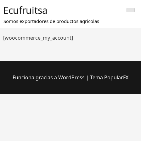
Saltar
Ecufruitsa
al
contenido
Somos exportadores de productos agricolas
[woocommerce_my_account]
Funciona gracias a WordPress
|
Tema PopularFX