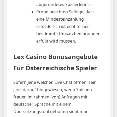
abgerundetes Spielerlebnis.
Probe beachten Selbige, dass
eine Mindesteinzahlung
erforderlich ist echt ferner
bestimmte Umsatzbedingungen
erfüllt wird müssen.
Lex Casino Bonusangebote
Für Österreichische Spieler
Sofern Jene welchen Live Chat öffnen, sein
Jene darauf hingewiesen, wenn Solchen
frauen im rahmen (von) Anfragen mit
deutscher Sprache mit einem
Übersetzungstool geholfen sieht man.