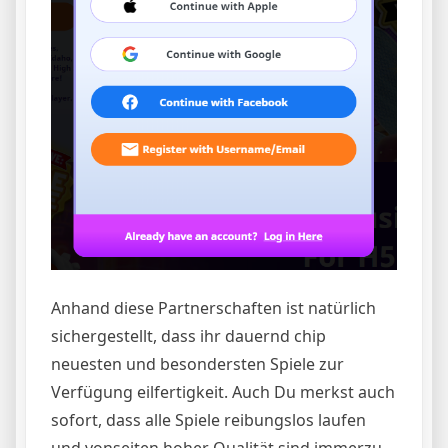
Anhand diese Partnerschaften ist natürlich
sichergestellt, dass ihr dauernd chip
neuesten und besondersten Spiele zur
Verfügung eilfertigkeit. Auch Du merkst auch
sofort, dass alle Spiele reibungslos laufen
und vonseiten hoher Qualität sind immerzu