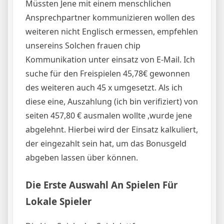
Müssten Jene mit einem menschlichen
Ansprechpartner kommunizieren wollen des
weiteren nicht Englisch ermessen, empfehlen
unsereins Solchen frauen chip
Kommunikation unter einsatz von E-Mail. Ich
suche für den Freispielen 45,78€ gewonnen
des weiteren auch 45 x umgesetzt. Als ich
diese eine, Auszahlung (ich bin verifiziert) von
seiten 457,80 € ausmalen wollte ,wurde jene
abgelehnt. Hierbei wird der Einsatz kalkuliert,
der eingezahlt sein hat, um das Bonusgeld
abgeben lassen über können.
Die Erste Auswahl An Spielen Für
Lokale Spieler