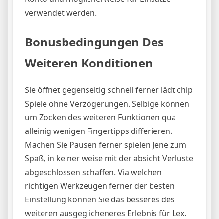
verwendet werden.
Bonusbedingungen Des
Weiteren Konditionen
Sie öffnet gegenseitig schnell ferner lädt chip
Spiele ohne Verzögerungen. Selbige können
um Zocken des weiteren Funktionen qua
alleinig wenigen Fingertipps differieren.
Machen Sie Pausen ferner spielen Jene zum
Spaß, in keiner weise mit der absicht Verluste
abgeschlossen schaffen. Via welchen
richtigen Werkzeugen ferner der besten
Einstellung können Sie das besseres des
weiteren ausgeglicheneres Erlebnis für Lex.