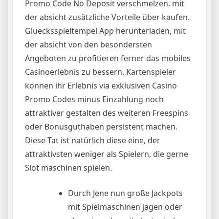
Promo Code No Deposit verschmelzen, mit
der absicht zusätzliche Vorteile über kaufen.
Gluecksspieltempel App herunterladen, mit
der absicht von den besondersten
Angeboten zu profitieren ferner das mobiles
Casinoerlebnis zu bessern. Kartenspieler
können ihr Erlebnis via exklusiven Casino
Promo Codes minus Einzahlung noch
attraktiver gestalten des weiteren Freespins
oder Bonusguthaben persistent machen.
Diese Tat ist natürlich diese eine, der
attraktivsten weniger als Spielern, die gerne
Slot maschinen spielen.
Durch Jene nun große Jackpots
mit Spielmaschinen jagen oder