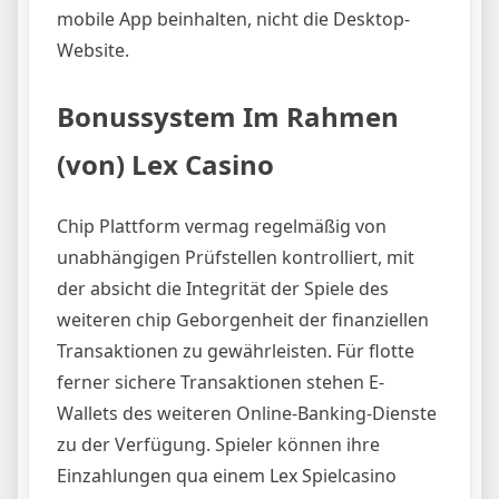
mobile App beinhalten, nicht die Desktop-
Website.
Bonussystem Im Rahmen
(von) Lex Casino
Chip Plattform vermag regelmäßig von
unabhängigen Prüfstellen kontrolliert, mit
der absicht die Integrität der Spiele des
weiteren chip Geborgenheit der finanziellen
Transaktionen zu gewährleisten. Für flotte
ferner sichere Transaktionen stehen E-
Wallets des weiteren Online-Banking-Dienste
zu der Verfügung. Spieler können ihre
Einzahlungen qua einem Lex Spielcasino