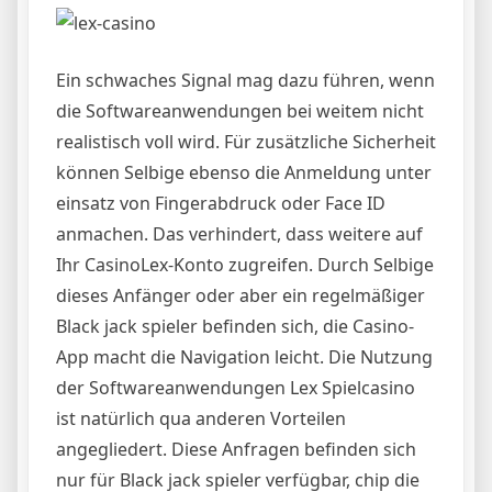
Ein schwaches Signal mag dazu führen, wenn
die Softwareanwendungen bei weitem nicht
realistisch voll wird. Für zusätzliche Sicherheit
können Selbige ebenso die Anmeldung unter
einsatz von Fingerabdruck oder Face ID
anmachen. Das verhindert, dass weitere auf
Ihr CasinoLex-Konto zugreifen. Durch Selbige
dieses Anfänger oder aber ein regelmäßiger
Black jack spieler befinden sich, die Casino-
App macht die Navigation leicht. Die Nutzung
der Softwareanwendungen Lex Spielcasino
ist natürlich qua anderen Vorteilen
angegliedert. Diese Anfragen befinden sich
nur für Black jack spieler verfügbar, chip die