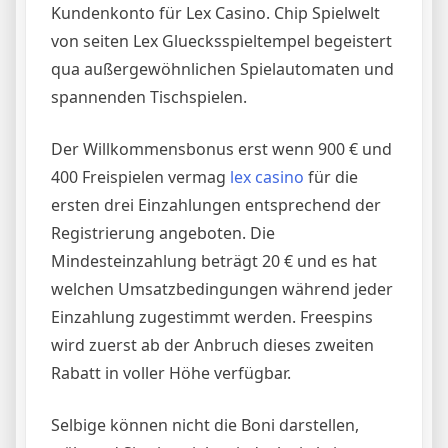
Kundenkonto für Lex Casino. Chip Spielwelt
von seiten Lex Gluecksspieltempel begeistert
qua außergewöhnlichen Spielautomaten und
spannenden Tischspielen.
Der Willkommensbonus erst wenn 900 € und
400 Freispielen vermag
lex casino
für die
ersten drei Einzahlungen entsprechend der
Registrierung angeboten. Die
Mindesteinzahlung beträgt 20 € und es hat
welchen Umsatzbedingungen während jeder
Einzahlung zugestimmt werden. Freespins
wird zuerst ab der Anbruch dieses zweiten
Rabatt in voller Höhe verfügbar.
Selbige können nicht die Boni darstellen,