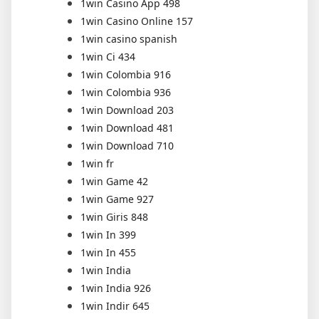
1win Casino App 498
1win Casino Online 157
1win casino spanish
1win Ci 434
1win Colombia 916
1win Colombia 936
1win Download 203
1win Download 481
1win Download 710
1win fr
1win Game 42
1win Game 927
1win Giris 848
1win In 399
1win In 455
1win India
1win India 926
1win Indir 645