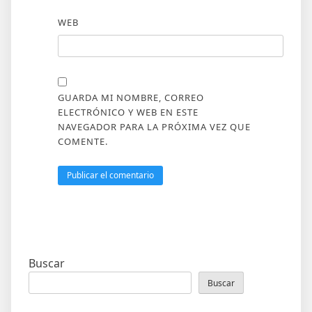
WEB
GUARDA MI NOMBRE, CORREO
ELECTRÓNICO Y WEB EN ESTE
NAVEGADOR PARA LA PRÓXIMA VEZ QUE
COMENTE.
Buscar
Buscar