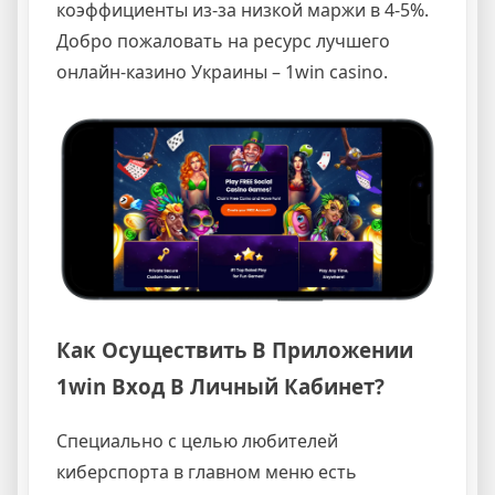
коэффициенты из-за низкой маржи в 4-5%.
Добро пожаловать на ресурс лучшего
онлайн-казино Украины – 1win casino.
Как Осуществить В Приложении
1win Вход В Личный Кабинет?
Специально с целью любителей
киберспорта в главном меню есть