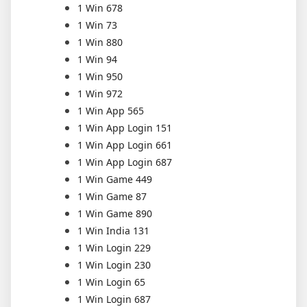
1 Win 678
1 Win 73
1 Win 880
1 Win 94
1 Win 950
1 Win 972
1 Win App 565
1 Win App Login 151
1 Win App Login 661
1 Win App Login 687
1 Win Game 449
1 Win Game 87
1 Win Game 890
1 Win India 131
1 Win Login 229
1 Win Login 230
1 Win Login 65
1 Win Login 687