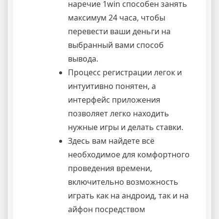
наречие 1win способен занять
максимум 24 часа, чтобы
перевести ваши деньги на
выбранный вами способ
вывода.
Процесс регистрации легок и
интуитивно понятен, а
интерфейс приложения
позволяет легко находить
нужные игры и делать ставки.
Здесь вам найдете всё
необходимое для комфортного
проведения времени,
включительно возможность
играть как на андроид, так и на
айфон посредством