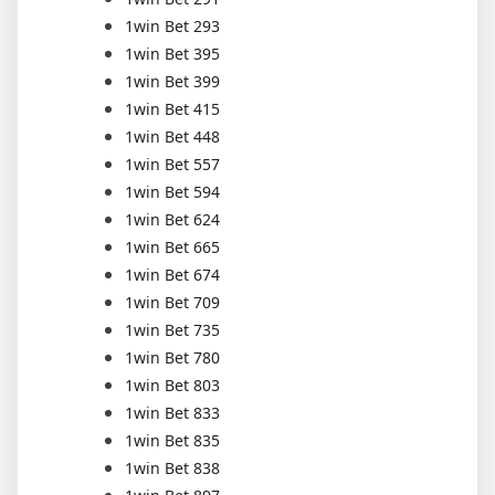
1win Bet 293
1win Bet 395
1win Bet 399
1win Bet 415
1win Bet 448
1win Bet 557
1win Bet 594
1win Bet 624
1win Bet 665
1win Bet 674
1win Bet 709
1win Bet 735
1win Bet 780
1win Bet 803
1win Bet 833
1win Bet 835
1win Bet 838