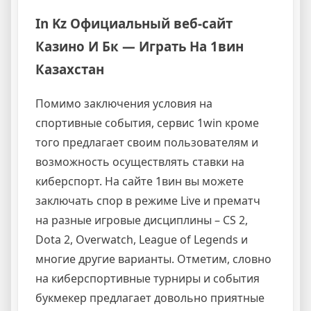
In Kz Официальный веб-сайт
Казино И Бк — Играть На 1вин
Казахстан
Помимо заключения условия на
спортивные события, сервис 1win кроме
того предлагает своим пользователям и
возможность осуществлять ставки на
киберспорт. На сайте 1вин вы можете
заключать спор в режиме Live и прематч
на разные игровые дисциплины – CS 2,
Dota 2, Overwatch, League of Legends и
многие другие варианты. Отметим, словно
на киберспортивные турниры и события
букмекер предлагает довольно приятные