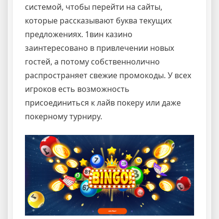
системой, чтобы перейти на сайты,
которые рассказывают буква текущих
предложениях. 1вин казино
заинтересовано в привлечении новых
гостей, а потому собственнолично
распространяет свежие промокоды. У всех
игроков есть возможность
присоединиться к лайв покеру или даже
покерному турниру.