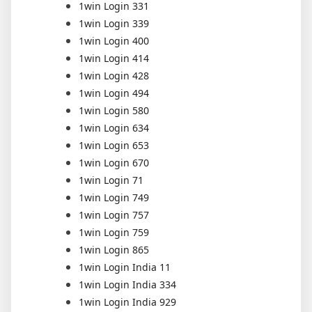
1win Login 331
1win Login 339
1win Login 400
1win Login 414
1win Login 428
1win Login 494
1win Login 580
1win Login 634
1win Login 653
1win Login 670
1win Login 71
1win Login 749
1win Login 757
1win Login 759
1win Login 865
1win Login India 11
1win Login India 334
1win Login India 929