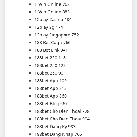
1 Win Online 768
1 Win Online 883
12play Casino 484
12play Sg 174
12play Singapore 752
188 Bet Cdgh 766
188 Bet Link 941
188bet 250 118
188bet 250 128
188bet 250 90
188bet App 109
188bet App 813
188bet App 860
188bet Blog 667
188bet Cho Dien Thoai 728
188bet Cho Dien Thoai 904
188bet Dang Ky 983
188bet Dang Nhap 766