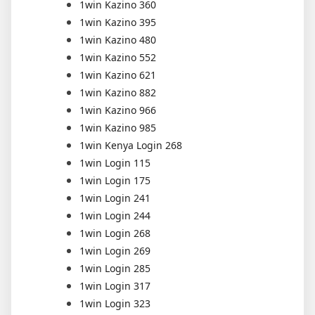
1win Kazino 360
1win Kazino 395
1win Kazino 480
1win Kazino 552
1win Kazino 621
1win Kazino 882
1win Kazino 966
1win Kazino 985
1win Kenya Login 268
1win Login 115
1win Login 175
1win Login 241
1win Login 244
1win Login 268
1win Login 269
1win Login 285
1win Login 317
1win Login 323