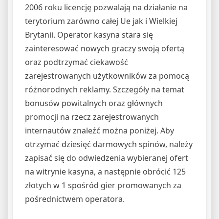
2006 roku licencję pozwalają na działanie na
terytorium zarówno całej Ue jak i Wielkiej
Brytanii. Operator kasyna stara się
zainteresować nowych graczy swoją ofertą
oraz podtrzymać ciekawość
zarejestrowanych użytkowników za pomocą
różnorodnych reklamy. Szczegóły na temat
bonusów powitalnych oraz głównych
promocji na rzecz zarejestrowanych
internautów znaleźć można poniżej. Aby
otrzymać dziesięć darmowych spinów, należy
zapisać się do odwiedzenia wybieranej ofert
na witrynie kasyna, a następnie obrócić 125
złotych w 1 spośród gier promowanych za
pośrednictwem operatora.