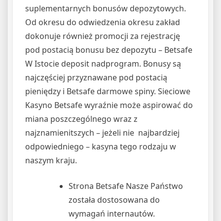
suplementarnych bonusów depozytowych.
Od okresu do odwiedzenia okresu zakład
dokonuje również promocji za rejestrację
pod postacią bonusu bez depozytu – Betsafe
W Istocie deposit nadprogram. Bonusy są
najczęściej przyznawane pod postacią
pieniędzy i Betsafe darmowe spiny. Sieciowe
Kasyno Betsafe wyraźnie może aspirować do
miana poszczególnego wraz z
najznamienitszych – jeżeli nie najbardziej
odpowiedniego – kasyna tego rodzaju w
naszym kraju.
Strona Betsafe Nasze Państwo
została dostosowana do
wymagań internautów.