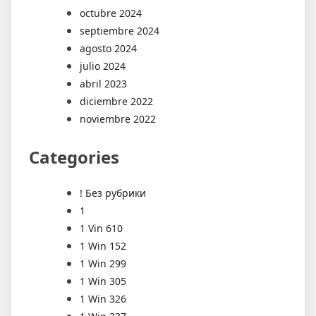
octubre 2024
septiembre 2024
agosto 2024
julio 2024
abril 2023
diciembre 2022
noviembre 2022
Categories
! Без рубрики
1
1 Vin 610
1 Win 152
1 Win 299
1 Win 305
1 Win 326