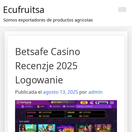
Saltar
Ecufruitsa
al
contenido
Somos exportadores de productos agricolas
Betsafe Casino
Recenzje 2025
Logowanie
Publicada el
agosto 13, 2025
por
admin