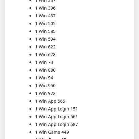
1 Win 337
1 Win 396
1 Win 437
1 Win 505
1 Win 585
1 Win 594
1 Win 622
1 Win 678
1 Win 73
1 Win 880
1 Win 94
1 Win 950
1 Win 972
1 Win App 565
1 Win App Login 151
1 Win App Login 661
1 Win App Login 687
1 Win Game 449