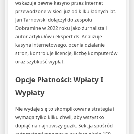
wskazuje pewne kasyno przez internet
przewodzone w sieci już od kilku ładnych lat.
Jan Tarnowski dołączył do zespołu
Dobramine w 2022 roku jako żurnalista i
autor artykułów i ekspert ds. Analizuje
kasyna internetowego, ocenia działanie
stron, kontroluje licencje, liczbę komputerów
oraz szybkość wypłat.
Opcje Płatności: Wpłaty I
Wypłaty
Nie wydaje się to skomplikowana strategia i
wymaga tylko kilku chwil, aby wszystko
dopiąć na najnowszy guzik. Sekcja spośród