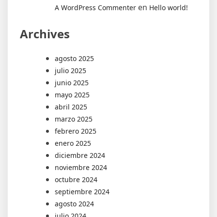
en
A WordPress Commenter
Hello world!
Archives
agosto 2025
julio 2025
junio 2025
mayo 2025
abril 2025
marzo 2025
febrero 2025
enero 2025
diciembre 2024
noviembre 2024
octubre 2024
septiembre 2024
agosto 2024
julio 2024