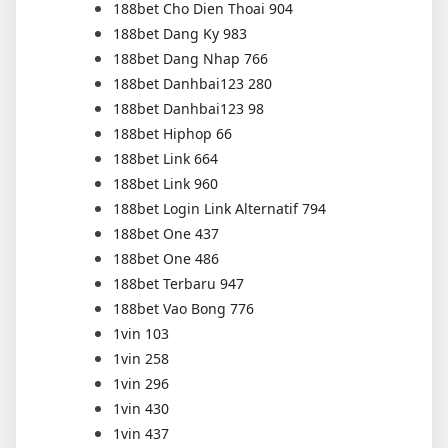
188bet Cho Dien Thoai 904
188bet Dang Ky 983
188bet Dang Nhap 766
188bet Danhbai123 280
188bet Danhbai123 98
188bet Hiphop 66
188bet Link 664
188bet Link 960
188bet Login Link Alternatif 794
188bet One 437
188bet One 486
188bet Terbaru 947
188bet Vao Bong 776
1vin 103
1vin 258
1vin 296
1vin 430
1vin 437