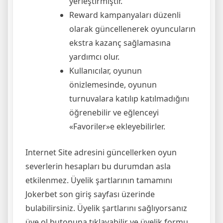
yerleştirmiştir.
Reward kampanyaları düzenli
olarak güncellenerek oyuncuların
ekstra kazanç sağlamasına
yardımcı olur.
Kullanıcılar, oyunun
önizlemesinde, oyunun
turnuvalara katılıp katılmadığını
öğrenebilir ve eğlenceyi
«Favoriler»e ekleyebilirler.
Internet Site adresini güncellerken oyun
severlerin hesapları bu durumdan asla
etkilenmez. Üyelik şartlarının tamamını
Jokerbet son giriş sayfası üzerinde
bulabilirsiniz. Üyelik şartlarını sağlıyorsanız
üye ol butonuna tıklayabilir ve üyelik formu