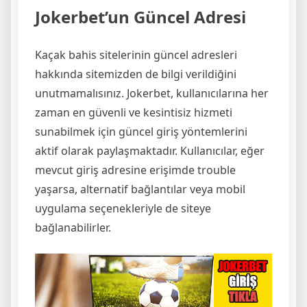
Jokerbet’un Güncel Adresi
Kaçak bahis sitelerinin güncel adresleri
hakkında sitemizden de bilgi verildiğini
unutmamalısınız. Jokerbet, kullanıcılarına her
zaman en güvenli ve kesintisiz hizmeti
sunabilmek için güncel giriş yöntemlerini
aktif olarak paylaşmaktadır. Kullanıcılar, eğer
mevcut giriş adresine erişimde trouble
yaşarsa, alternatif bağlantılar veya mobil
uygulama seçenekleriyle de siteye
bağlanabilirler.