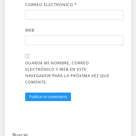
CORREO ELECTRÓNICO
*
WEB
GUARDA MI NOMBRE, CORREO
ELECTRÓNICO Y WEB EN ESTE
NAVEGADOR PARA LA PRÓXIMA VEZ QUE
COMENTE.
Buscar