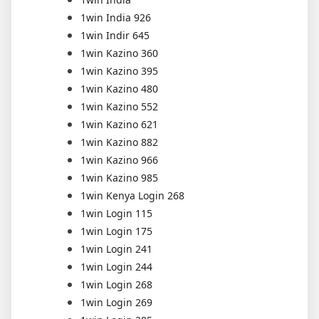
1win India 926
1win Indir 645
1win Kazino 360
1win Kazino 395
1win Kazino 480
1win Kazino 552
1win Kazino 621
1win Kazino 882
1win Kazino 966
1win Kazino 985
1win Kenya Login 268
1win Login 115
1win Login 175
1win Login 241
1win Login 244
1win Login 268
1win Login 269