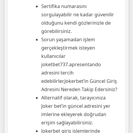
Sertifika numarasını
sorgulayabilir ne kadar güvenilir
olduğunu kendi gözlerinizle de
görebilirsiniz.
Sorun yaşamadan işlem
gerçekleştirmek isteyen
kullanıcılar
joketbet737.apresentando
adresini tercih
edebilirler.Jokerbet’in Güncel Giriş
Adresini Nereden Takip Edersiniz?
Alternatif olarak, tarayıcınıza
Joker bet’in güncel adresini yer
imlerine ekleyerek doğrudan
erişim sağlayabilirsiniz.
Jokerbet giriş işlemlerinde