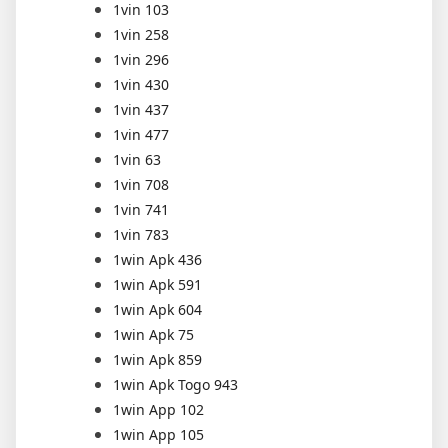
1vin 103
1vin 258
1vin 296
1vin 430
1vin 437
1vin 477
1vin 63
1vin 708
1vin 741
1vin 783
1win Apk 436
1win Apk 591
1win Apk 604
1win Apk 75
1win Apk 859
1win Apk Togo 943
1win App 102
1win App 105