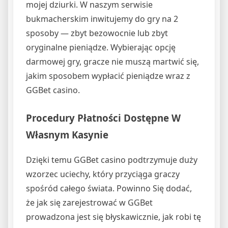
mojej dziurki. W naszym serwisie
bukmacherskim inwitujemy do gry na 2
sposoby — zbyt bezowocnie lub zbyt
oryginalne pieniądze. Wybierając opcję
darmowej gry, gracze nie muszą martwić się,
jakim sposobem wypłacić pieniądze wraz z
GGBet casino.
Procedury Płatności Dostępne W
Własnym Kasynie
Dzięki temu GGBet casino podtrzymuje duży
wzorzec uciechy, który przyciąga graczy
spośród całego świata. Powinno Się dodać,
że jak się zarejestrować w GGBet
prowadzona jest się błyskawicznie, jak robi tę