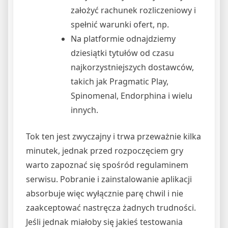
założyć rachunek rozliczeniowy i
spełnić warunki ofert, np.
Na platformie odnajdziemy
dziesiątki tytułów od czasu
najkorzystniejszych dostawców,
takich jak Pragmatic Play,
Spinomenal, Endorphina i wielu
innych.
Tok ten jest zwyczajny i trwa przeważnie kilka
minutek, jednak przed rozpoczęciem gry
warto zapoznać się spośród regulaminem
serwisu. Pobranie i zainstalowanie aplikacji
absorbuje więc wyłącznie parę chwil i nie
zaakceptować nastręcza żadnych trudności.
Jeśli jednak miałoby się jakieś testowania