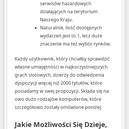
serwisów hazardowych
działających na terytorium
Naszego Kraju.
Naturalnie, ilość dostępnych
wydarzeń jest to 1, lecz duże
znaczenie ma też wybór rynków.
Każdy użytkownik, który chciałby sprawdzić
własne umiejętności w najkorzystniejszych
grach slotowych, dzierży do odwiedzenia
dyspozycji więcej niż 2000 tytułów, które
posiadamy w swej propozycji. Składa się na
owo dużo rodzajów komputerów, które
szczegółowo zostały omówione poniżej.
Jakie Możliwości Się Dzieje,