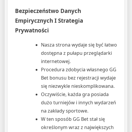
Bezpieczeństwo Danych
Empirycznych I Strategia
Prywatności
Nasza strona wydaje się być łatwo
dostępna z pułapu przeglądarki
internetowej.
Procedura zdobycia własnego GG
Bet bonusu bez rejestracji wydaje
się niezwykle nieskomplikowana.
Oczywiście, każda gra posiada
dużo turniejów i innych wydarzeń
na zakłady sportowe.
W ten sposób GG Bet stał się
określonym wraz z największych