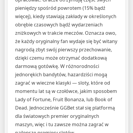
pieniędzy spośród powrotem (15% bądź
więcej), kiedy stawiają zakłady w określonych
obrębie czasowych bądź wydarzeniach
zniżkowych w trakcie meczów. Oznacza owo,
że każdy oryginalny fan wydaje się być witany
nagrodą zbyt swój pierwszy przechowanie,
dzięki czemu może otrzymać dodatkową
darmową gotówkę. W różnorodności
jednorękich bandytów, hazardziści mogą
zagrać w wieczne klasyki — sloty, które od
momentu lat są w czołówce, jakim sposobem
Lady of Fortune, Fruit Bonanza, lub Book of
Dead. Jednocześnie GGBet stał się platformą
dla światowych premier oryginalnych
maszyn, więc i tu zawsze można zagrać w
najlepsze premiery slotów.