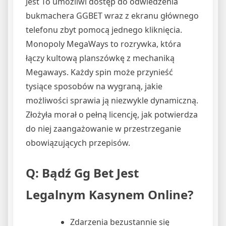
Jest To umożliwi dostęp do odwiedzenia
bukmachera GGBET wraz z ekranu głównego
telefonu zbyt pomocą jednego kliknięcia.
Monopoly MegaWays to rozrywka, która
łączy kultową planszówkę z mechaniką
Megaways. Każdy spin może przynieść
tysiące sposobów na wygraną, jakie
możliwości sprawia ją niezwykle dynamiczną.
Złożyła morał o pełną licencję, jak potwierdza
do niej zaangażowanie w przestrzeganie
obowiązujących przepisów.
Q: Bądź Gg Bet Jest
Legalnym Kasynem Online?
Zdarzenia bezustannie się