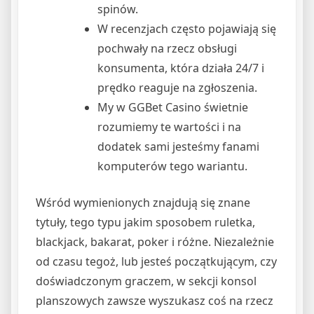
spinów.
W recenzjach często pojawiają się
pochwały na rzecz obsługi
konsumenta, która działa 24/7 i
prędko reaguje na zgłoszenia.
My w GGBet Casino świetnie
rozumiemy te wartości i na
dodatek sami jesteśmy fanami
komputerów tego wariantu.
Wśród wymienionych znajdują się znane
tytuły, tego typu jakim sposobem ruletka,
blackjack, bakarat, poker i różne. Niezależnie
od czasu tegoż, lub jesteś początkującym, czy
doświadczonym graczem, w sekcji konsol
planszowych zawsze wyszukasz coś na rzecz