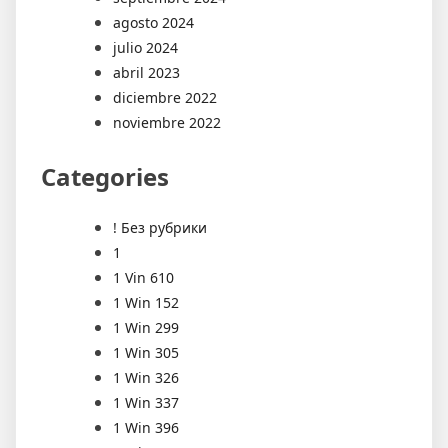
agosto 2024
julio 2024
abril 2023
diciembre 2022
noviembre 2022
Categories
! Без рубрики
1
1 Vin 610
1 Win 152
1 Win 299
1 Win 305
1 Win 326
1 Win 337
1 Win 396