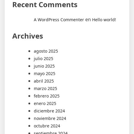
Recent Comments
en
A WordPress Commenter
Hello world!
Archives
agosto 2025
julio 2025
junio 2025
mayo 2025
abril 2025
marzo 2025
febrero 2025
enero 2025
diciembre 2024
noviembre 2024
octubre 2024
septiembre 2024