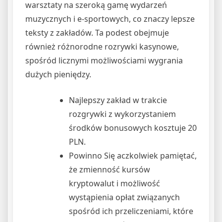
warsztaty na szeroką gamę wydarzeń
muzycznych i e-sportowych, co znaczy lepsze
teksty z zakładów. Ta podest obejmuje
również różnorodne rozrywki kasynowe,
spośród licznymi możliwościami wygrania
dużych pieniędzy.
Najlepszy zakład w trakcie
rozgrywki z wykorzystaniem
środków bonusowych kosztuje 20
PLN.
Powinno Się aczkolwiek pamiętać,
że zmienność kursów
kryptowalut i możliwość
wystąpienia opłat związanych
spośród ich przeliczeniami, które