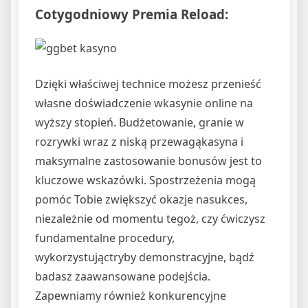
Cotygodniowy Premia Reload:
Dzięki właściwej technice możesz przenieść
własne doświadczenie wkasynie online na
wyższy stopień. Budżetowanie, granie w
rozrywki wraz z niską przewagąkasyna i
maksymalne zastosowanie bonusów jest to
kluczowe wskazówki. Spostrzeżenia mogą
pomóc Tobie zwiększyć okazje nasukces,
niezależnie od momentu tegoż, czy ćwiczysz
fundamentalne procedury,
wykorzystująctryby demonstracyjne, bądź
badasz zaawansowane podejścia.
Zapewniamy również konkurencyjne