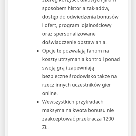
sposobem historia zakładów,
dostęp do odwiedzenia bonusów
i ofert, program lojalnościowy
oraz spersonalizowane
doświadczenie obstawiania.
Opcje te pozwalają fanom na
koszty utrzymania kontroli ponad
swoją grą i zapewniają
bezpieczne środowisko także na
rzecz innych uczestników gier
online.
Wewszystkich przykładach
maksymalna kwota bonusu nie
zaakceptować przekracza 1200
ZŁ.