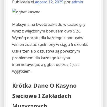
Publicada el
agosto 12, 2025
por
admin
Maksymalna kwota zakładu w czasie gry
wraz z włączonym bonusem owo 5 ZŁ.
Wymóg obrotu dla każdego z bonusów
winien zostać spełniony w ciągu 5 dzionki.
Oskarżenia o oszustwa są poważnym
problemem dla każdego kasyna
internetowego, a ggbet odrzucić jest
wyjątkiem.
Krótka Dane O Kasyno
Sieciowe I Zakładach
Muzycznych