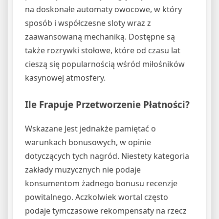
na doskonałe automaty owocowe, w który
sposób i współczesne sloty wraz z
zaawansowaną mechaniką. Dostępne są
także rozrywki stołowe, które od czasu lat
cieszą się popularnością wśród miłośników
kasynowej atmosfery.
Ile Frapuje Przetworzenie Płatności?
Wskazane Jest jednakże pamiętać o
warunkach bonusowych, w opinie
dotyczących tych nagród. Niestety kategoria
zakłady muzycznych nie podaje
konsumentom żadnego bonusu recenzje
powitalnego. Aczkolwiek wortal często
podaje tymczasowe rekompensaty na rzecz