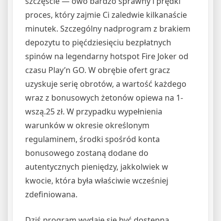
szczęście — owo bardzo sprawny i prędki
proces, który zajmie Ci zaledwie kilkanaście
minutek. Szczególny nadprogram z brakiem
depozytu to pięćdziesięciu bezpłatnych
spinów na legendarny hotspot Fire Joker od
czasu Play’n GO. W obrębie ofert gracz
uzyskuje serię obrotów, a wartość każdego
wraz z bonusowych żetonów opiewa na 1-
wszą.25 zł. W przypadku wypełnienia
warunków w okresie określonym
regulaminem, środki spośród konta
bonusowego zostaną dodane do
autentycznych pieniędzy, jakkolwiek w
kwocie, która była właściwie wcześniej
zdefiniowana.
Dziś program wydaje się być dostępna