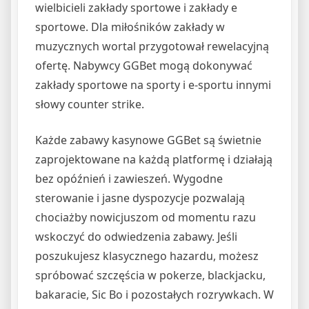
wielbicieli zakłady sportowe i zakłady e
sportowe. Dla miłośników zakłady w
muzycznych wortal przygotował rewelacyjną
ofertę. Nabywcy GGBet mogą dokonywać
zakłady sportowe na sporty i e-sportu innymi
słowy counter strike.
Każde zabawy kasynowe GGBet są świetnie
zaprojektowane na każdą platformę i działają
bez opóźnień i zawieszeń. Wygodne
sterowanie i jasne dyspozycje pozwalają
chociażby nowicjuszom od momentu razu
wskoczyć do odwiedzenia zabawy. Jeśli
poszukujesz klasycznego hazardu, możesz
spróbować szczęścia w pokerze, blackjacku,
bakaracie, Sic Bo i pozostałych rozrywkach. W