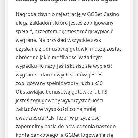
Nagroda zbytnio rejestrację w GGBet Casino
ulega zakładom, które jesteś zobligowany
spełnić, przedtem będziesz mógł wypłacić
wygrane. Na przykład wszystkie zyski
uzyskane z bonusowej gotówki muszą zostać
obrócone jakie możliwości w żadnym
wypadku 40 razy. Jeśli skusisz się wypłacić
wygrane z darmowych spinów, jesteś
zobligowany spełnić wzory ruchu x30.
Obstawiając bonusową gotówkę lub FS,
jesteś zobligowany wykorzystać ilości
zakładów w wysokości co najmniej
dwadzieścia PLN. Jeżeli w przyszłości
zapomnimy hasła do odwiedzenia naszego
konta bankowego, a GGBet logowanie się