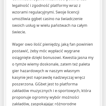
legalność i zgodność platformy wraz z
wzorami regulacyjnymi. Swoje licencji
umożliwia ggbet casino na świadczenie
swoich usług w wielu państwach na całym
świecie.
Wager owo ilość pieniędzy, jaką fan powinien
postawić, żeby móc wypłacić wygrane
osiągnięte dzięki bonusowi. Kwestia jasna my
o tymże wiemy doskonale, zatem też paleta
gier hazardowych w naszym własnym
kasynie jest naprawdę nadzwyczaj wręcz
poszerzona. GGbet jest to platforma
zakładów muzycznych i e-sportowych, która
proponuje ogromny wybór możności
zakładów, zaspokajając różnorodne