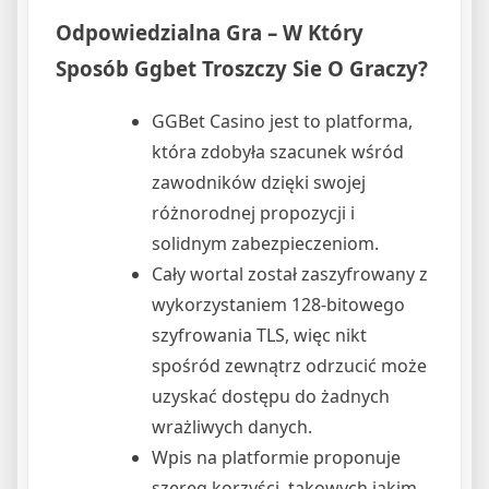
Odpowiedzialna Gra – W Który
Sposób Ggbet Troszczy Sie O Graczy?
GGBet Casino jest to platforma,
która zdobyła szacunek wśród
zawodników dzięki swojej
różnorodnej propozycji i
solidnym zabezpieczeniom.
Cały wortal został zaszyfrowany z
wykorzystaniem 128-bitowego
szyfrowania TLS, więc nikt
spośród zewnątrz odrzucić może
uzyskać dostępu do żadnych
wrażliwych danych.
Wpis na platformie proponuje
szereg korzyści, takowych jakim