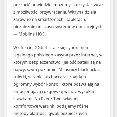
odrzucić powiedzie, możemy skorzystać wraz
z możliwości przywracania. Witryna działa
zarówno na smartfonach i tabletach,
niezależnie od czasu systemów operacyjnych
— Mobilne i iOS.
W efekcie, GGbet staje się synonimem
legalnego polskiego kasyna przez internet, w
którym bezpieczeństwo i jakość batalii są na
najwyższym poziomie. Miłośnicy blackjacka,
ruletki, scrable lub baccarat znajdą tu
ogromny wybór konsol, które pozwalają na
emocjonującą rozgrywkę wraz z wysokimi
stawkami. Na Rzecz Twej własnej
komfortowe warunki podajemy różne
metody płatności gwoli bezpiecznych