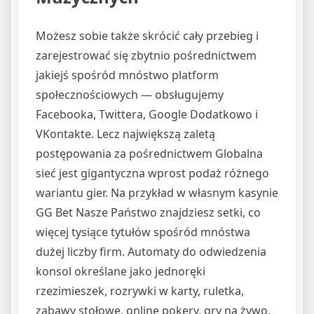
Możesz sobie także skrócić cały przebieg i
zarejestrować się zbytnio pośrednictwem
jakiejś spośród mnóstwo platform
społecznościowych — obsługujemy
Facebooka, Twittera, Google Dodatkowo i
VKontakte. Lecz największą zaletą
postępowania za pośrednictwem Globalna
sieć jest gigantyczna wprost podaż różnego
wariantu gier. Na przykład w własnym kasynie
GG Bet Nasze Państwo znajdziesz setki, co
więcej tysiące tytułów spośród mnóstwa
dużej liczby firm. Automaty do odwiedzenia
konsol określane jako jednoręki
rzezimieszek, rozrywki w karty, ruletka,
zabawy stołowe, online pokery, gry na żywo,