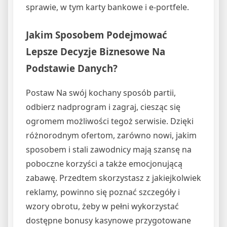
sprawie, w tym karty bankowe i e-portfele.
Jakim Sposobem Podejmować
Lepsze Decyzje Biznesowe Na
Podstawie Danych?
Postaw Na swój kochany sposób partii,
odbierz nadprogram i zagraj, ciesząc się
ogromem możliwości tegoż serwisie. Dzięki
różnorodnym ofertom, zarówno nowi, jakim
sposobem i stali zawodnicy mają szansę na
poboczne korzyści a także emocjonującą
zabawę. Przedtem skorzystasz z jakiejkolwiek
reklamy, powinno się poznać szczegóły i
wzory obrotu, żeby w pełni wykorzystać
dostępne bonusy kasynowe przygotowane