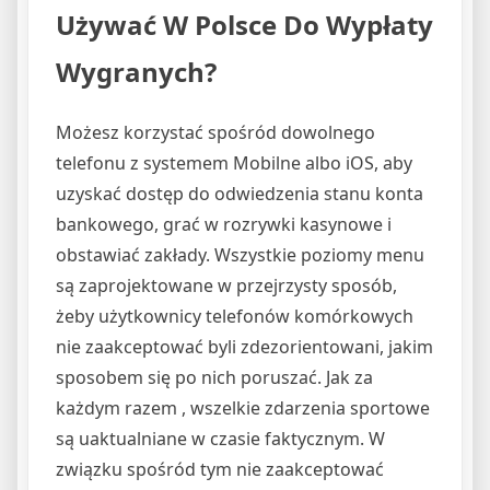
Używać W Polsce Do Wypłaty
Wygranych?
Możesz korzystać spośród dowolnego
telefonu z systemem Mobilne albo iOS, aby
uzyskać dostęp do odwiedzenia stanu konta
bankowego, grać w rozrywki kasynowe i
obstawiać zakłady. Wszystkie poziomy menu
są zaprojektowane w przejrzysty sposób,
żeby użytkownicy telefonów komórkowych
nie zaakceptować byli zdezorientowani, jakim
sposobem się po nich poruszać. Jak za
każdym razem , wszelkie zdarzenia sportowe
są uaktualniane w czasie faktycznym. W
związku spośród tym nie zaakceptować