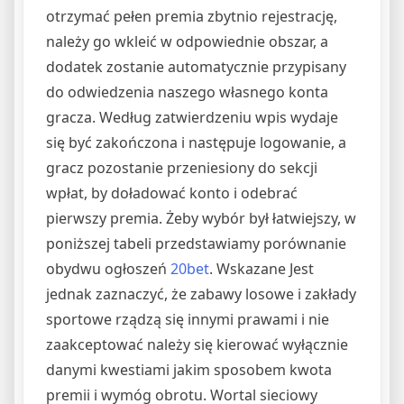
otrzymać pełen premia zbytnio rejestrację,
należy go wkleić w odpowiednie obszar, a
dodatek zostanie automatycznie przypisany
do odwiedzenia naszego własnego konta
gracza. Według zatwierdzeniu wpis wydaje
się być zakończona i następuje logowanie, a
gracz pozostanie przeniesiony do sekcji
wpłat, by doładować konto i odebrać
pierwszy premia. Żeby wybór był łatwiejszy, w
poniższej tabeli przedstawiamy porównanie
obydwu ogłoszeń
20bet
. Wskazane Jest
jednak zaznaczyć, że zabawy losowe i zakłady
sportowe rządzą się innymi prawami i nie
zaakceptować należy się kierować wyłącznie
danymi kwestiami jakim sposobem kwota
premii i wymóg obrotu. Wortal sieciowy