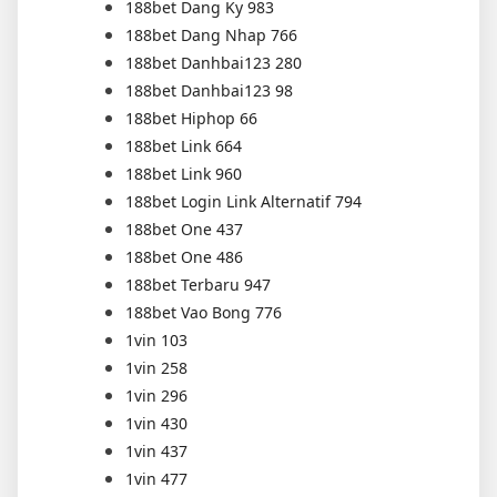
188bet Dang Ky 983
188bet Dang Nhap 766
188bet Danhbai123 280
188bet Danhbai123 98
188bet Hiphop 66
188bet Link 664
188bet Link 960
188bet Login Link Alternatif 794
188bet One 437
188bet One 486
188bet Terbaru 947
188bet Vao Bong 776
1vin 103
1vin 258
1vin 296
1vin 430
1vin 437
1vin 477