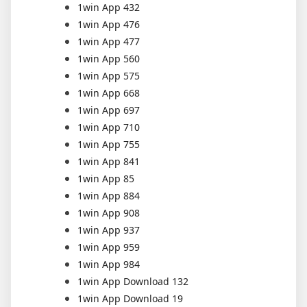
1win App 432
1win App 476
1win App 477
1win App 560
1win App 575
1win App 668
1win App 697
1win App 710
1win App 755
1win App 841
1win App 85
1win App 884
1win App 908
1win App 937
1win App 959
1win App 984
1win App Download 132
1win App Download 19