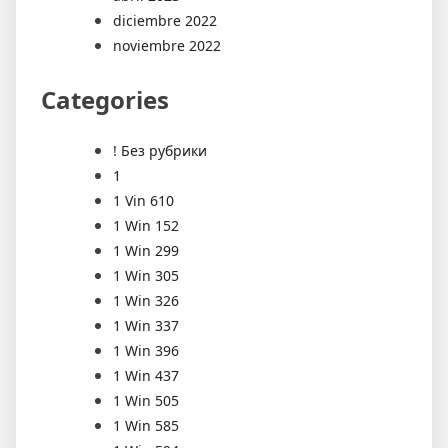
diciembre 2022
noviembre 2022
Categories
! Без рубрики
1
1 Vin 610
1 Win 152
1 Win 299
1 Win 305
1 Win 326
1 Win 337
1 Win 396
1 Win 437
1 Win 505
1 Win 585