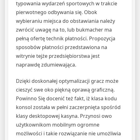
typowania wydarzeń sportowych w trakcie
pierwotnego odbywania się. Obok
wybieraniu miejsca do obstawiania należy
zwrócić uwagę na to, lub bukmacher ma
pełną ofertę technik płatności. Propozycja
sposobów płatności przedstawiona na
witrynie tejże przedsiębiorstwa jest
naprawdę zdumiewająca.
Dzięki doskonałej optymalizacji gracz może
cieszyć swe oko piękną oprawą graficzną.
Powinno Się docenić też fakt, iż klasa kodu
konsol została w pełni zaczerpnięta spośród
klasy desktopowej kasyna. Przynosi owo
użytkownikom mobilnym ogromne
możliwości i takie rozwiązanie nie umożliwia