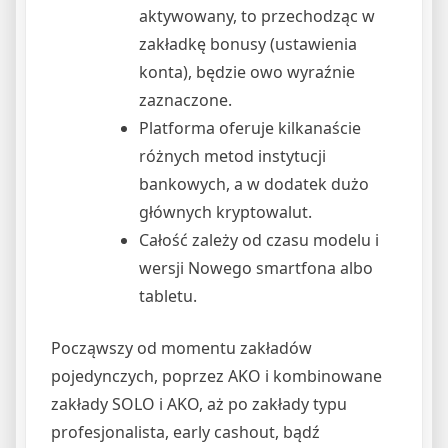
aktywowany, to przechodząc w
zakładkę bonusy (ustawienia
konta), będzie owo wyraźnie
zaznaczone.
Platforma oferuje kilkanaście
różnych metod instytucji
bankowych, a w dodatek dużo
głównych kryptowalut.
Całość zależy od czasu modelu i
wersji Nowego smartfona albo
tabletu.
Począwszy od momentu zakładów
pojedynczych, poprzez AKO i kombinowane
zakłady SOLO i AKO, aż po zakłady typu
profesjonalista, early cashout, bądź