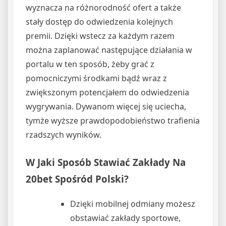
wyznacza na różnorodność ofert a także
stały dostęp do odwiedzenia kolejnych
premii. Dzięki wstecz za każdym razem
można zaplanować następujące działania w
portalu w ten sposób, żeby grać z
pomocniczymi środkami bądź wraz z
zwiększonym potencjałem do odwiedzenia
wygrywania. Dywanom więcej się uciecha,
tymże wyższe prawdopodobieństwo trafienia
rzadszych wyników.
W Jaki Sposób Stawiać Zakłady Na
20bet Spośród Polski?
Dzięki mobilnej odmiany możesz
obstawiać zakłady sportowe,