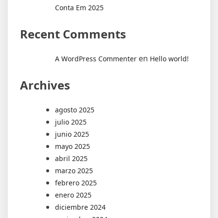
Conta Em 2025
Recent Comments
en
A WordPress Commenter
Hello world!
Archives
agosto 2025
julio 2025
junio 2025
mayo 2025
abril 2025
marzo 2025
febrero 2025
enero 2025
diciembre 2024