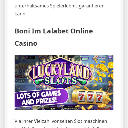
unterhaltsames Spielerlebnis garantieren
kann.
Boni Im Lalabet Online
Casino
Via ihrer Vielzahl vonseiten Slot maschinen