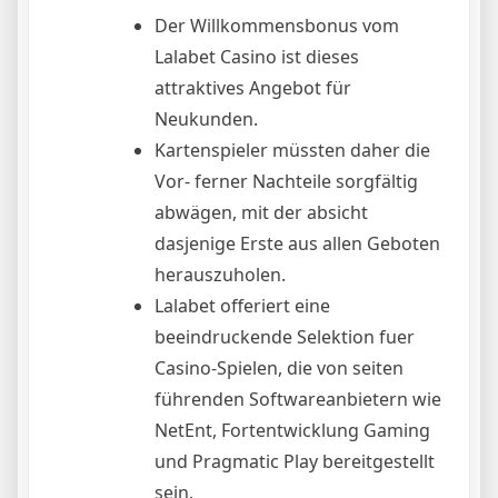
Der Willkommensbonus vom
Lalabet Casino ist dieses
attraktives Angebot für
Neukunden.
Kartenspieler müssten daher die
Vor- ferner Nachteile sorgfältig
abwägen, mit der absicht
dasjenige Erste aus allen Geboten
herauszuholen.
Lalabet offeriert eine
beeindruckende Selektion fuer
Casino-Spielen, die von seiten
führenden Softwareanbietern wie
NetEnt, Fortentwicklung Gaming
und Pragmatic Play bereitgestellt
sein.