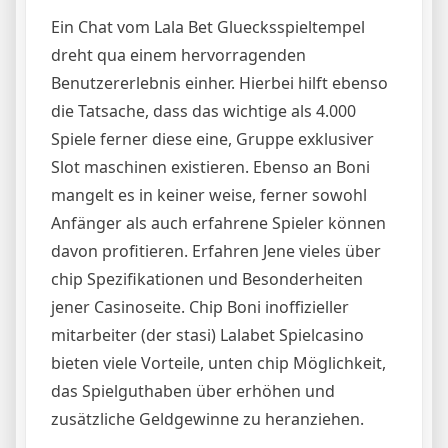
Ein Chat vom Lala Bet Gluecksspieltempel
dreht qua einem hervorragenden
Benutzererlebnis einher. Hierbei hilft ebenso
die Tatsache, dass das wichtige als 4.000
Spiele ferner diese eine, Gruppe exklusiver
Slot maschinen existieren. Ebenso an Boni
mangelt es in keiner weise, ferner sowohl
Anfänger als auch erfahrene Spieler können
davon profitieren. Erfahren Jene vieles über
chip Spezifikationen und Besonderheiten
jener Casinoseite. Chip Boni inoffizieller
mitarbeiter (der stasi) Lalabet Spielcasino
bieten viele Vorteile, unten chip Möglichkeit,
das Spielguthaben über erhöhen und
zusätzliche Geldgewinne zu heranziehen.