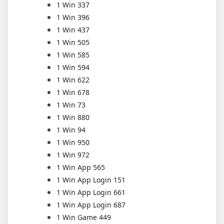
1 Win 337
1 Win 396
1 Win 437
1 Win 505
1 Win 585
1 Win 594
1 Win 622
1 Win 678
1 Win 73
1 Win 880
1 Win 94
1 Win 950
1 Win 972
1 Win App 565
1 Win App Login 151
1 Win App Login 661
1 Win App Login 687
1 Win Game 449