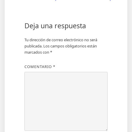
entradas
Deja una respuesta
Tu dirección de correo electrónico no será
publicada.
Los campos obligatorios están
marcados con
*
COMENTARIO
*