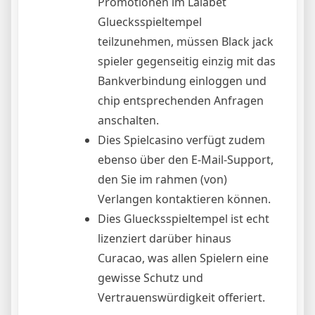
Promotionen im Lalabet
Gluecksspieltempel
teilzunehmen, müssen Black jack
spieler gegenseitig einzig mit das
Bankverbindung einloggen und
chip entsprechenden Anfragen
anschalten.
Dies Spielcasino verfügt zudem
ebenso über den E-Mail-Support,
den Sie im rahmen (von)
Verlangen kontaktieren können.
Dies Gluecksspieltempel ist echt
lizenziert darüber hinaus
Curacao, was allen Spielern eine
gewisse Schutz und
Vertrauenswürdigkeit offeriert.