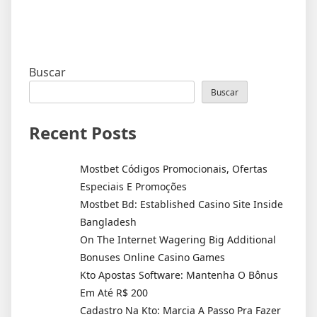
Buscar
Buscar
Recent Posts
Mostbet Códigos Promocionais, Ofertas
Especiais E Promoções
Mostbet Bd: Established Casino Site Inside
Bangladesh
On The Internet Wagering Big Additional
Bonuses Online Casino Games
Kto Apostas Software: Mantenha O Bônus
Em Até R$ 200
Cadastro Na Kto: Marcia A Passo Pra Fazer