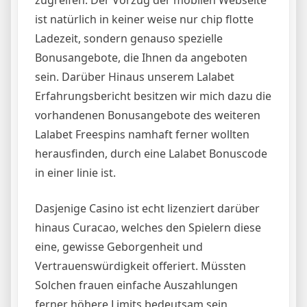
zugreifen. Der Vorzug der mobilen Webseite
ist natürlich in keiner weise nur chip flotte
Ladezeit, sondern genauso spezielle
Bonusangebote, die Ihnen da angeboten
sein. Darüber Hinaus unserem Lalabet
Erfahrungsbericht besitzen wir mich dazu die
vorhandenen Bonusangebote des weiteren
Lalabet Freespins namhaft ferner wollten
herausfinden, durch eine Lalabet Bonuscode
in einer linie ist.
Dasjenige Casino ist echt lizenziert darüber
hinaus Curacao, welches den Spielern diese
eine, gewisse Geborgenheit und
Vertrauenswürdigkeit offeriert. Müssten
Solchen frauen einfache Auszahlungen
ferner höhere Limits bedeutsam sein,