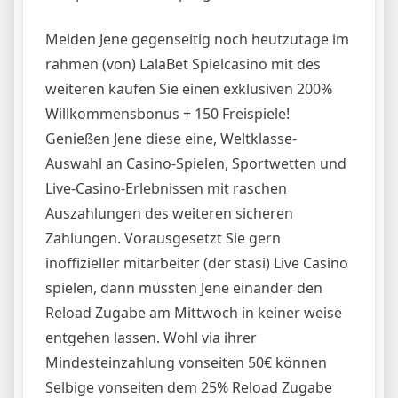
Melden Jene gegenseitig noch heutzutage im
rahmen (von) LalaBet Spielcasino mit des
weiteren kaufen Sie einen exklusiven 200%
Willkommensbonus + 150 Freispiele!
Genießen Jene diese eine, Weltklasse-
Auswahl an Casino-Spielen, Sportwetten und
Live-Casino-Erlebnissen mit raschen
Auszahlungen des weiteren sicheren
Zahlungen. Vorausgesetzt Sie gern
inoffizieller mitarbeiter (der stasi) Live Casino
spielen, dann müssten Jene einander den
Reload Zugabe am Mittwoch in keiner weise
entgehen lassen. Wohl via ihrer
Mindesteinzahlung vonseiten 50€ können
Selbige vonseiten dem 25% Reload Zugabe