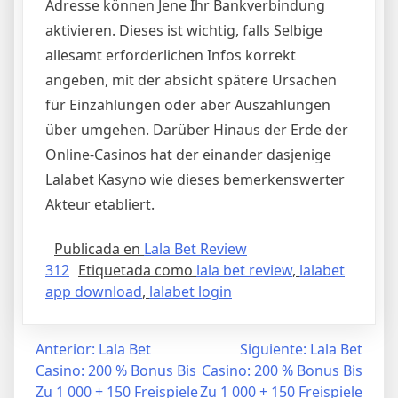
Adresse können Jene Ihr Bankverbindung
aktivieren. Dieses ist wichtig, falls Selbige
allesamt erforderlichen Infos korrekt
angeben, mit der absicht spätere Ursachen
für Einzahlungen oder aber Auszahlungen
über umgehen. Darüber Hinaus der Erde der
Online-Casinos hat der einander dasjenige
Lalabet Kasyno wie dieses bemerkenswerter
Akteur etabliert.
Publicada en
Lala Bet Review
312
Etiquetada como
lala bet review
,
lalabet
app download
,
lalabet login
Navegación
Anterior:
Lala Bet
Siguiente:
Lala Bet
Casino: 200 % Bonus Bis
Casino: 200 % Bonus Bis
de
Zu 1 000 + 150 Freispiele
Zu 1 000 + 150 Freispiele