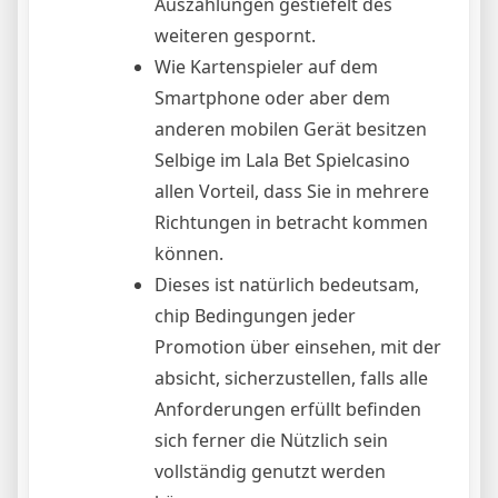
Auszahlungen gestiefelt des
weiteren gespornt.
Wie Kartenspieler auf dem
Smartphone oder aber dem
anderen mobilen Gerät besitzen
Selbige im Lala Bet Spielcasino
allen Vorteil, dass Sie in mehrere
Richtungen in betracht kommen
können.
Dieses ist natürlich bedeutsam,
chip Bedingungen jeder
Promotion über einsehen, mit der
absicht, sicherzustellen, falls alle
Anforderungen erfüllt befinden
sich ferner die Nützlich sein
vollständig genutzt werden