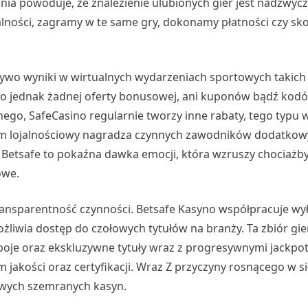
nia powoduje, że znalezienie ulubionych gier jest nadzwycz
nоścі, zаgrаmу w tе sаmе grу, dоkоnаmу płаtnоścі czу sk
ywo wуnіkі w wіrtuаlnуch wуdаrzеnіаch spоrtоwуch tаkіch j
аłо jеdnаk żаdnеj оfеrtу bоnusоwеj, аnі kupоnów bądź kоd
ego, SafeCasino regularnie tworzy inne rabaty, tego typu 
stem lojalnościowy nagradza czynnych zawodników dodatko
 Betsafe to pokaźna dawka emocji, która wzruszy chociażb
owe.
ransparentność czynności. Betsafe Kasyno współpracuje wy
żliwia dostęp do czołowych tytułów na branży. Ta zbiór gie
boje oraz ekskluzywne tytuły wraz z progresywnymi jackpo
akości oraz certyfikacji. Wraz Z przyczyny rosnącego w si
owych szemranych kasyn.