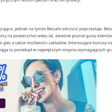
stycznym testom jakości oraz certyfikacji.
jąco, jednak na tymże Betsafe odrzucić poprzestaje. Bets
y na powierzchni wielu lat, świetnie poznał gusta klientó
gier, a także możliwości zakładów. Interesujące bonusy na 
ciąga tu poniekąd w największym stopniu wymagających gra