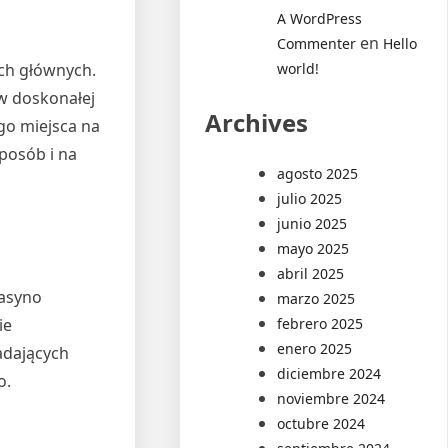
A WordPress
en
Commenter
Hello
ch głównych.
world!
 w doskonałej
Archives
go miejsca na
sposób i na
agosto 2025
julio 2025
junio 2025
mayo 2025
abril 2025
Kasyno
marzo 2025
ie
febrero 2025
enero 2025
adających
diciembre 2024
o.
noviembre 2024
octubre 2024