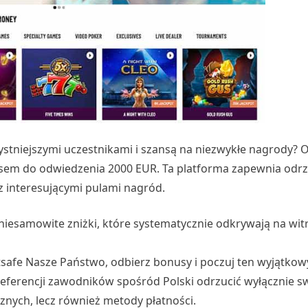
stniejszymi uczestnikami i szansą na niezwykłe nagrody? O
usem do odwiedzenia 2000 EUR. Ta platforma zapewnia odrz
 z interesującymi pulami nagród.
 niesamowite zniżki, które systematycznie odkrywają na wit
safe Nasze Państwo, odbierz bonusy i poczuj ten wyjątkow
ferencji zawodników spośród Polski odrzucić wyłącznie sw
znych, lecz również metody płatności.