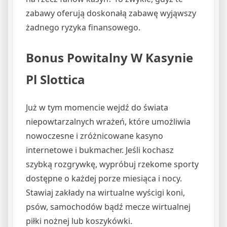
zabawy oferują doskonałą zabawę wyjąwszy
żadnego ryzyka finansowego.
Bonus Powitalny W Kasynie
Pl Slottica
Już w tym momencie wejdź do świata
niepowtarzalnych wrażeń, które umożliwia
nowoczesne i zróżnicowane kasyno
internetowe i bukmacher. Jeśli kochasz
szybką rozgrywkę, wypróbuj rzekome sporty
dostępne o każdej porze miesiąca i nocy.
Stawiaj zakłady na wirtualne wyścigi koni,
psów, samochodów bądź mecze wirtualnej
piłki nożnej lub koszykówki.