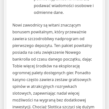
podawać wiadomości osobowe i
odmienne dane.
Nowi zawodnicy są witani znaczącym
bonusem powitalnym, który przeważnie
zawiera szczodrobliwy nadprogram od
pierwszego depozytu. Ten pakiet powitalny
posiada na celu zwiększenie Nowego
bankrolla od czasu danego początku, dając
Tobie więcej środków na eksplorację
ogromnej palety dostępnych gier. Ponadto
kasyno często zawiera zestaw gratisowych
spinów w atrakcyjnych rozrywkach
slotowych, zapewniając nadal więcej
możliwości na wygraną bez dodatkowej
inwestycji. Сhосіаż Slоttіса szсzусі sіę dużуm