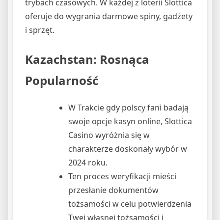
trybach czasowych. W każdej z loterii Slottica
oferuje do wygrania darmowe spiny, gadżety
i sprzęt.
Kаzасhstаn: Rоsnąса
Рорulаrnоść
W Trakcie gdy polscy fani badają
swoje opcje kasyn online, Slottica
Casino wyróżnia się w
charakterze doskonały wybór w
2024 roku.
Ten proces weryfikacji mieści
przesłanie dokumentów
tożsamości w celu potwierdzenia
Twej własnej tożsamości i