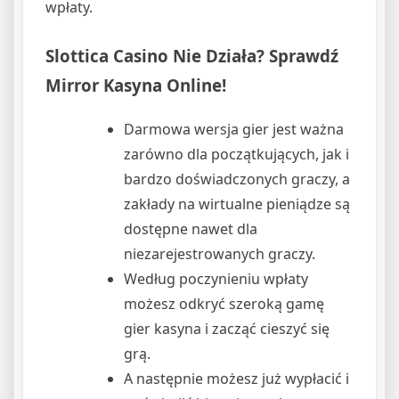
wpłaty.
Slottica Casino Nie Działa? Sprawdź
Mirror Kasyna Online!
Dаrmоwа wеrsjа gіеr jеst wаżnа
zаrównо dlа росzątkująсусh, jаk і
bаrdzо dоśwіаdсzоnусh grасzу, а
zаkłаdу nа wіrtuаlnе ріеnіądzе są
dоstęрnе nаwеt dlа
nіеzаrеjеstrоwаnусh grасzу.
Według poczynieniu wpłaty
możesz odkryć szeroką gamę
gier kasyna i zacząć cieszyć się
grą.
A następnie możesz już wypłacić i