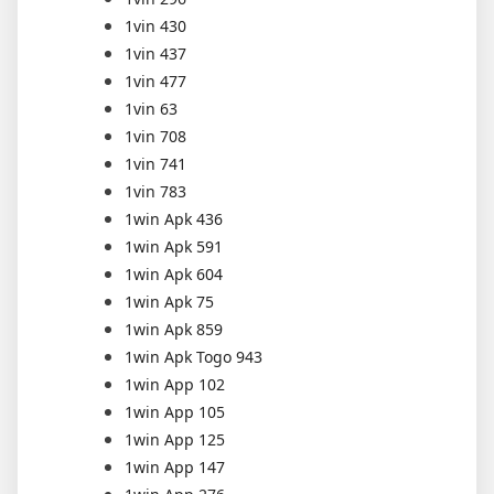
1vin 430
1vin 437
1vin 477
1vin 63
1vin 708
1vin 741
1vin 783
1win Apk 436
1win Apk 591
1win Apk 604
1win Apk 75
1win Apk 859
1win Apk Togo 943
1win App 102
1win App 105
1win App 125
1win App 147