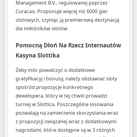
Management B.V., regulowanej poprzez
Curacao. Proponuje więcej niż 6000 gier
slotowych, czyniąc ją premierową destynacją
dla miłośników slotów.
Pomocną Dłoń Na Rzecz Internautów
Kasyna Slottika
Żeby móc powalczyć o dodatkowe
gratyfikacyj i bonusy, należy obstawiać sloty
spośród propozycje konkretnego
dewelopera, który w tej chwili prowadzi
turniej w Slottica. Poszczególne losowania
pozwalają na zamierzenie skorzystania wraz
z propozycji związanej wraz z dodatkowymi
nagrodami, które dostępne są w 3 różnych