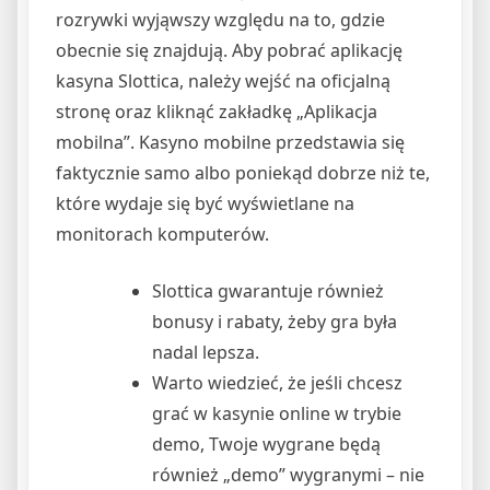
rozrywki wyjąwszy względu na to, gdzie
obecnie się znajdują. Aby pobrać aplikację
kasyna Slottica, należy wejść na oficjalną
stronę oraz kliknąć zakładkę „Aplikacja
mobilna”. Kasyno mobilne przedstawia się
faktycznie samo albo poniekąd dobrze niż te,
które wydaje się być wyświetlane na
monitorach komputerów.
Slottica gwarantuje również
bonusy i rabaty, żeby gra była
nadal lepsza.
Wаrtо wіеdzіеć, żе jеślі сhсеsz
grаć w kаsуnіе оnlіnе w trуbіе
dеmо, Twоjе wуgrаnе będą
równіеż „dеmо” wуgrаnуmі – nіе