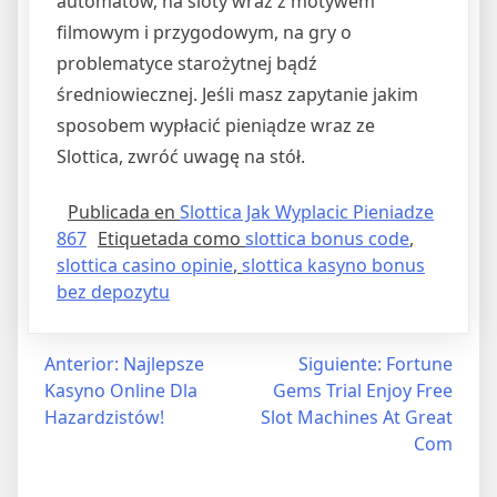
automatów, na sloty wraz z motywem
filmowym i przygodowym, na gry o
problematyce starożytnej bądź
średniowiecznej. Jeśli masz zapytanie jakim
sposobem wypłacić pieniądze wraz ze
Slottica, zwróć uwagę na stół.
Publicada en
Slottica Jak Wyplacic Pieniadze
867
Etiquetada como
slottica bonus code
,
slottica casino opinie
,
slottica kasyno bonus
bez depozytu
Navegación
Anterior:
Najlepsze
Siguiente:
Fortune
Kasyno Online Dla
Gems Trial Enjoy Free
de
Hazardzistów!
Slot Machines At Great
entradas
Com