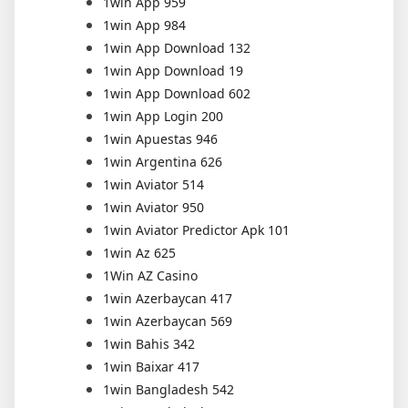
1win App 959
1win App 984
1win App Download 132
1win App Download 19
1win App Download 602
1win App Login 200
1win Apuestas 946
1win Argentina 626
1win Aviator 514
1win Aviator 950
1win Aviator Predictor Apk 101
1win Az 625
1Win AZ Casino
1win Azerbaycan 417
1win Azerbaycan 569
1win Bahis 342
1win Baixar 417
1win Bangladesh 542