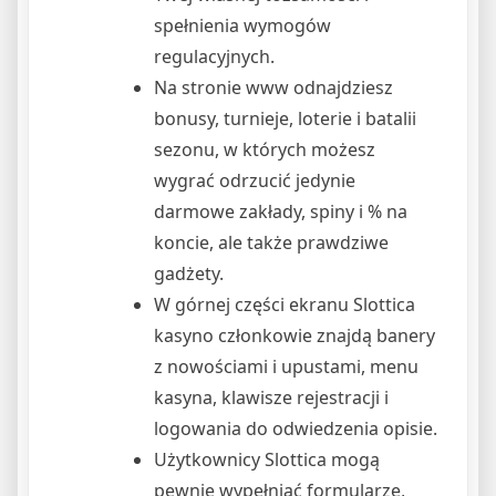
spełnienia wymogów
regulacyjnych.
Na stronie www odnajdziesz
bonusy, turnieje, loterie i batalii
sezonu, w których możesz
wygrać odrzucić jedynie
darmowe zakłady, spiny i % na
koncie, ale także prawdziwe
gadżety.
W górnej części ekranu Slottica
kasyno członkowie znajdą banery
z nowościami i upustami, menu
kasyna, klawisze rejestracji i
logowania do odwiedzenia opisie.
Użytkownicy Slottica mogą
pewnie wypełniać formularze,