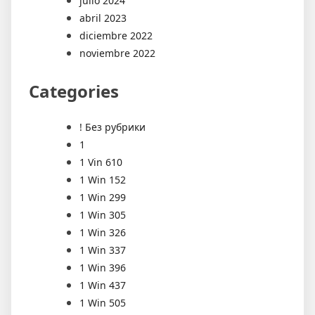
julio 2024
abril 2023
diciembre 2022
noviembre 2022
Categories
! Без рубрики
1
1 Vin 610
1 Win 152
1 Win 299
1 Win 305
1 Win 326
1 Win 337
1 Win 396
1 Win 437
1 Win 505