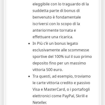
eleggibile con lo traguardo di la
suddetta parte di bonus di
benvenuto è fondamentale
iscriversi con lo scopo di la
anteriormente tornata e
effettuare una ricarica.
In Più c’è un bonus legato
esclusivamente alle scommesse
sportive del 100% sul il suo primo
deposito fino per un massimo
vittoria 500 euro.
Tra questi, ad esempio, troviamo
le carte vittoria credito e passivo
Visa e MasterCard, o i portafogli
elettronici come PayPal, Skrill e
Neteller.