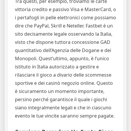
Tra questi, per esempio, troviamo le carte
vittoria credito e passivo Visa e MasterCard, o
i pertafogli in pelle elettronici come possiamo
dire che PayPal, Skrill e Neteller. Fastbet è un
sito decisamente legale osservando la Italia,
visto che dispone tuttora concessione GAD
quantitativo dell’Agenzia delle Dogane e dei
Monopoli. Quest’ultimo, appunto, è l’unico
istituto in Italia autorizzato a gestire e
rilasciare il gioco a divario delle scommesse
sportive e dei casinò negozio online. Questo
è sicuramento un momento importante,
persino perché garantisce il quale i giochi
siano integralmente legali e che in ciascuno
evento le tue vincite saranno sempre pagate.