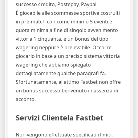
successo credito, Postepay, Paypal.
È giocabile alle scommesse sportive costruiti
in pre-match con come minimo 5 eventi e
quota minima a fine di singolo avvenimento
vittoria 1.cinquanta, è un bonus del tipo
wagering neppure è prelevabile. Occorre
giocarlo in base a un preciso sistema vittoria
wagering che abbiamo spiegato
dettagliatamente qualche paragrafi fa.
Sfortunatamente, al attimo Fastbet non offre
un bonus successo benvenuto in assenza di
acconto.
Servizi Clientela Fastbet
Non vengono effettuate specificati i limiti,