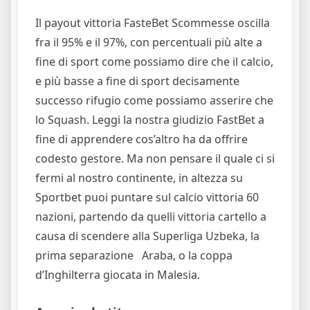
Il payout vittoria FasteBet Scommesse oscilla
fra il 95% e il 97%, con percentuali più alte a
fine di sport come possiamo dire che il calcio,
e più basse a fine di sport decisamente
successo rifugio come possiamo asserire che
lo Squash. Leggi la nostra giudizio FastBet a
fine di apprendere cos’altro ha da offrire
codesto gestore. Ma non pensare il quale ci si
fermi al nostro continente, in altezza su
Sportbet puoi puntare sul calcio vittoria 60
nazioni, partendo da quelli vittoria cartello a
causa di scendere alla Superliga Uzbeka, la
prima separazione Araba, o la coppa
d’Inghilterra giocata in Malesia.