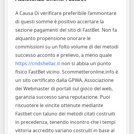
A Causa Di verificare preferibile l’ammontare
di questi somme è positivo accertare la
sezione pagamenti del sito di FastBet. Non fa
alquanto propensione onorare le
commissioni su un folto volume di dei metodi
successo acconto e prelievo, a meno quale
https://cndshellac.it
non si abbia un punto
fisico FastBet vicino. Scommetteronline.info è
un sito certificato dalla GPWA, Associazione
dei Webmaster di portali sul gioco del web,
garanzia successo sana reputazione. Puoi
riscuotere le vincite ottenute mediante
Fastbet con taluno dei metodi citati costruiti
in precedenza, tenendo incontro che i tempi
vittoria accredito variano costruiti in base al