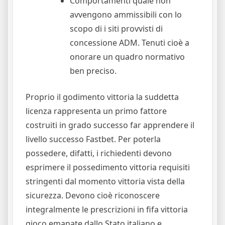
Comportamenti quale non
avvengono ammissibili con lo
scopo di i siti provvisti di
concessione ADM. Tenuti cioè a
onorare un quadro normativo
ben preciso.
Proprio il godimento vittoria la suddetta
licenza rappresenta un primo fattore
costruiti in grado successo far apprendere il
livello successo Fastbet. Per poterla
possedere, difatti, i richiedenti devono
esprimere il possedimento vittoria requisiti
stringenti dal momento vittoria vista della
sicurezza. Devono cioè riconoscere
integralmente le prescrizioni in fifa vittoria
gioco emanate dallo Stato italiano e