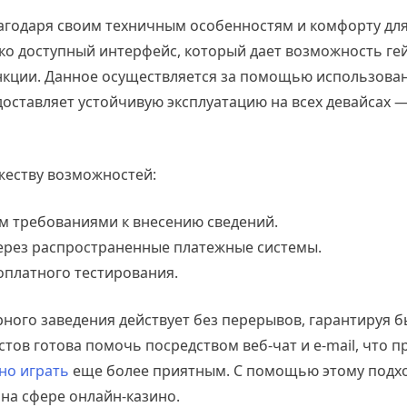
лагодаря своим техничным особенностям и комфорту для
гко доступный интерфейс, который дает возможность г
нкции. Данное осуществляется за помощью использова
доставляет устойчивую эксплуатацию на всех девайсах —
жеству возможностей:
м требованиями к внесению сведений.
ерез распространенные платежные системы.
оплатного тестирования.
ного заведения действует без перерывов, гарантируя 
тов готова помочь посредством веб-чат и e-mail, что п
но играть
еще более приятным. С помощью этому подхо
 на сфере онлайн-казино.