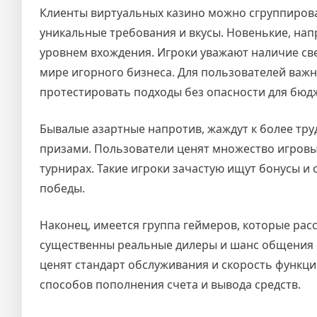
Клиенты виртуальных казино можно сгруппироват
уникальные требования и вкусы. Новенькие, на
уровнем вхождения. Игроки уважают наличие све
мире игорного бизнеса. Для пользователей важ
протестировать подходы без опасности для бюд
Бывалые азартные напротив, жаждут к более т
призами. Пользователи ценят множество игровых
турнирах. Такие игроки зачастую ищут бонусы 
победы.
Наконец, имеется группа геймеров, которые рас
существенны реальные дилеры и шанс общения с
ценят стандарт обслуживания и скорость функци
способов пополнения счета и вывода средств.