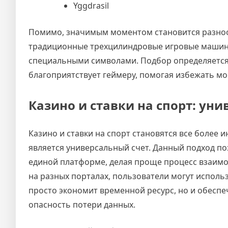
Yggdrasil
Помимо, значимым моментом становится разноо
традиционные трехцилиндровые игровые машины
специальными символами. Подбор определяется о
благоприятствует геймеру, помогая избежать мо
Казино и ставки на спорт: ун
Казино и ставки на спорт становятся все более 
является универсальный счет. Данный подход по
единой платформе, делая проще процесс взаимод
на разных порталах, пользователи могут использ
просто экономит временной ресурс, но и обесп
опасность потери данных.