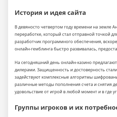
История и идея сайта
В девяносто четвертом году времени на земле Ан
переработке, который стал отправной точкой д
разработчик программного обеспечения, вскоре
онлайн-гемблинга быстро развивалась, предост
На сегодняшний день онлайн-казино предлагают 
дилерами. Защищенность и достоверность стал
задействуют комплексные алгоритмы шифровани
различные методы пополнения счета и снятия д
удовольствие от игрой в любой момент и в где уг
Группы игроков и их потребно