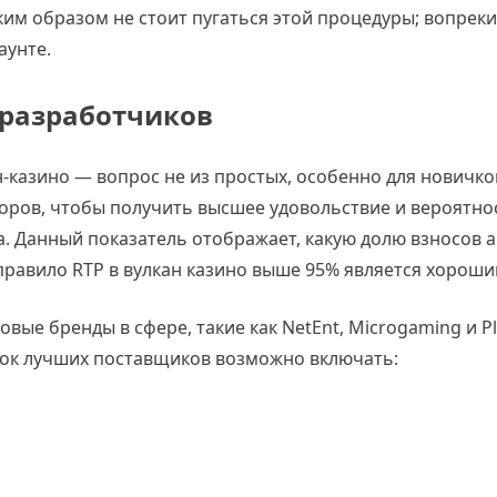
ким образом не стоит пугаться этой процедуры; вопреки
аунте.
 разработчиков
-казино — вопрос не из простых, особенно для новичко
ров, чтобы получить высшее удовольствие и вероятнос
а. Данный показатель отображает, какую долю взносов 
 правило RTP в вулкан казино выше 95% является хорош
вые бренды в сфере, такие как NetEnt, Microgaming и Pl
сок лучших поставщиков возможно включать: