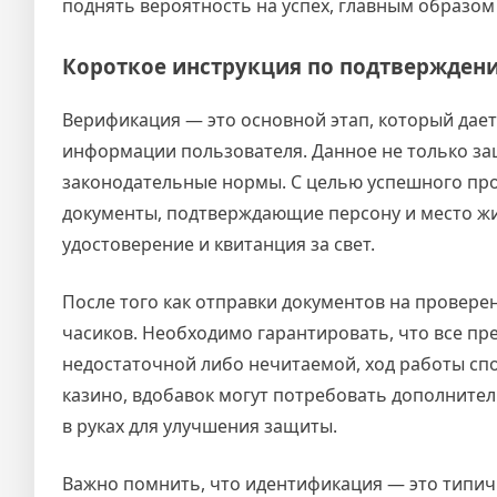
поднять вероятность на успех, главным образом 
Короткое инструкция по подтвержден
Верификация — это основной этап, который дае
информации пользователя. Данное не только за
законодательные нормы. С целью успешного пр
документы, подтверждающие персону и место жи
удостоверение и квитанция за свет.
После того как отправки документов на провере
часиков. Необходимо гарантировать, что все пр
недостаточной либо нечитаемой, ход работы спо
казино, вдобавок могут потребовать дополнител
в руках для улучшения защиты.
Важно помнить, что идентификация — это типичн