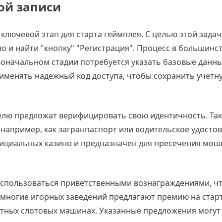
ой записи
ключевой этап для старта геймплея. С целью этой задач
о и найти "кнопку" "Регистрация". Процесс в большинст
воначальном стадии потребуется указать базовые данны
рименять надежный код доступа, чтобы сохранить учетн
елю предложат верифицировать свою идентичность. Та
 например, как загранпаспорт или водительское удостов
ициальных казино и предназначен для пресечения мош
оспользоваться приветственными вознаграждениями, чт
 многие игорных заведений предлагают премию на стар
стных слотовых машинах. Указанные предложения могут