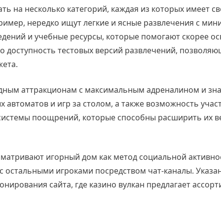
ь на несколько категорий, каждая из которых имеет с
пример, нередко ищут легкие и ясные развлечения с ми
дений и учебные ресурсы, которые помогают скорее ос
но доступность тестовых версий развлечений, позволя
жета.
рудным аттракционам с максимальным адреналином и з
 автоматов и игр за столом, а также возможность учас
и системы поощрений, которые способны расширить их 
сматривают игорный дом как метод социальной активнос
 остальными игроками посредством чат-каналы. Указа
онирования сайта, где казино вулкан предлагает ассор