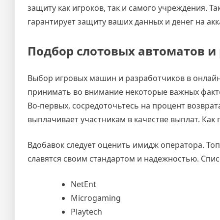
защиту как игроков, так и самого учреждения. Та
гарантирует защиту ваших данных и денег на акк
Подбор слотовых автоматов и
Выбор игровых машин и разработчиков в онлайн
принимать во внимание некоторые важных факто
Во-первых, сосредоточьтесь на процент возврат
выплачивает участникам в качестве выплат. Как
Вдобавок следует оценить имидж оператора. Топо
славятся своим стандартом и надежностью. Спи
NetEnt
Microgaming
Playtech