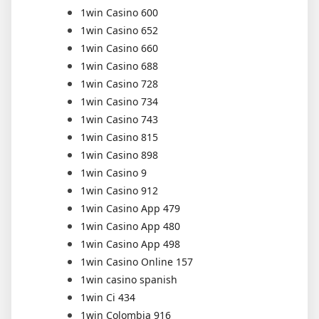
1win Casino 600
1win Casino 652
1win Casino 660
1win Casino 688
1win Casino 728
1win Casino 734
1win Casino 743
1win Casino 815
1win Casino 898
1win Casino 9
1win Casino 912
1win Casino App 479
1win Casino App 480
1win Casino App 498
1win Casino Online 157
1win casino spanish
1win Ci 434
1win Colombia 916