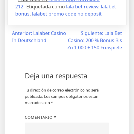
212
Etiquetada como
lala bet review
,
lalabet
bonus
,
lalabet promo code no deposit
Navegación
Anterior:
Lalabet Casino
Siguiente:
Lala Bet
In Deutschland
Casino: 200 % Bonus Bis
de
Zu 1 000 + 150 Freispiele
entradas
Deja una respuesta
Tu dirección de correo electrónico no será
publicada.
Los campos obligatorios están
marcados con
*
COMENTARIO
*