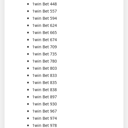
1win Bet 448
1win Bet 557
1win Bet 594
1win Bet 624
1win Bet 665
1win Bet 674
1win Bet 709
1win Bet 735
1win Bet 780
1win Bet 803
1win Bet 833
1win Bet 835
1win Bet 838
1win Bet 897
1win Bet 930
1win Bet 967
1win Bet 974
1win Bet 978