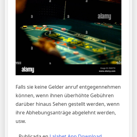
Falls sie keine Gelder anruf entgegennehmen
können, wenn ihnen überhöhte Gebühren
darüber hinaus Sehen gestellt werden, wenn
ihre Abhebungsanträge abgelehnt werden,
usw.
Publicada en
Lalabet App Download