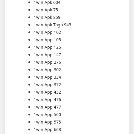
1win Apk 604
1win Apk 75
1win Apk 859
1win Apk Togo 943
1win App 102
1win App 105
1win App 125
1win App 147
1win App 276
1win App 302
1win App 334
1win App 372
1win App 432
1win App 476
1win App 477
1win App 560
1win App 575
1win App 668