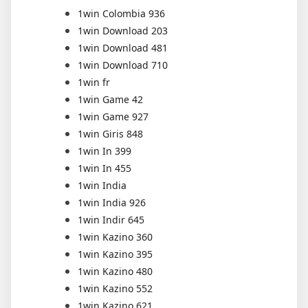
1win Colombia 936
1win Download 203
1win Download 481
1win Download 710
1win fr
1win Game 42
1win Game 927
1win Giris 848
1win In 399
1win In 455
1win India
1win India 926
1win Indir 645
1win Kazino 360
1win Kazino 395
1win Kazino 480
1win Kazino 552
1win Kazino 621