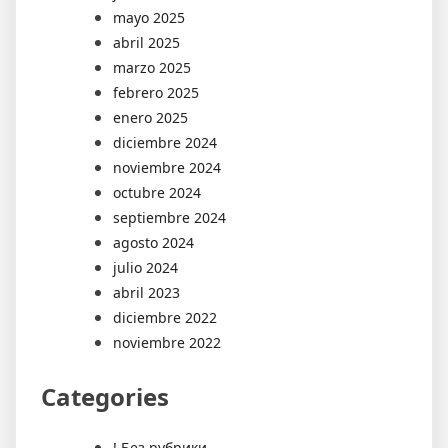
mayo 2025
abril 2025
marzo 2025
febrero 2025
enero 2025
diciembre 2024
noviembre 2024
octubre 2024
septiembre 2024
agosto 2024
julio 2024
abril 2023
diciembre 2022
noviembre 2022
Categories
! Без рубрики