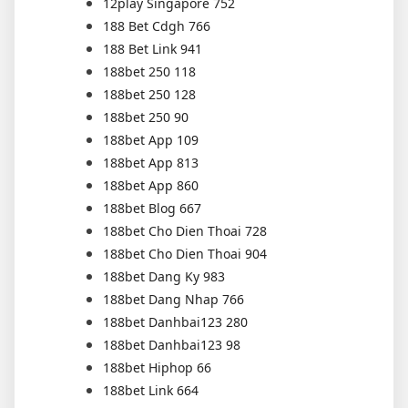
12play Singapore 752
188 Bet Cdgh 766
188 Bet Link 941
188bet 250 118
188bet 250 128
188bet 250 90
188bet App 109
188bet App 813
188bet App 860
188bet Blog 667
188bet Cho Dien Thoai 728
188bet Cho Dien Thoai 904
188bet Dang Ky 983
188bet Dang Nhap 766
188bet Danhbai123 280
188bet Danhbai123 98
188bet Hiphop 66
188bet Link 664