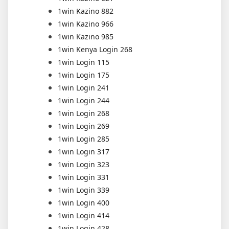
1win Kazino 882
1win Kazino 966
1win Kazino 985
1win Kenya Login 268
1win Login 115
1win Login 175
1win Login 241
1win Login 244
1win Login 268
1win Login 269
1win Login 285
1win Login 317
1win Login 323
1win Login 331
1win Login 339
1win Login 400
1win Login 414
1win Login 428