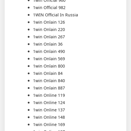
1win Official 960
1win Official 982
1WIN Official In Russia
1win Onlain 126
1win Onlain 220
1win Onlain 267
1win Onlain 36
1win Onlain 490
1win Onlain 569
1win Onlain 800
1win Onlain 84
1win Onlain 840
1win Onlain 887
1win Online 119
1win Online 124
1win Online 137
1win Online 148
1win Online 169