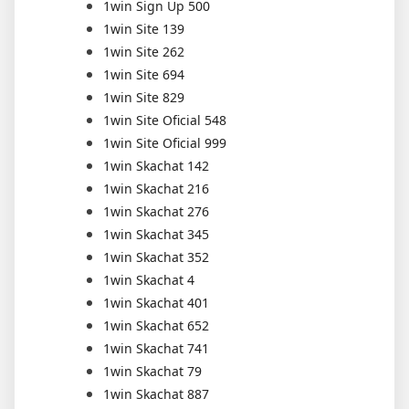
1win Sign Up 500
1win Site 139
1win Site 262
1win Site 694
1win Site 829
1win Site Oficial 548
1win Site Oficial 999
1win Skachat 142
1win Skachat 216
1win Skachat 276
1win Skachat 345
1win Skachat 352
1win Skachat 4
1win Skachat 401
1win Skachat 652
1win Skachat 741
1win Skachat 79
1win Skachat 887