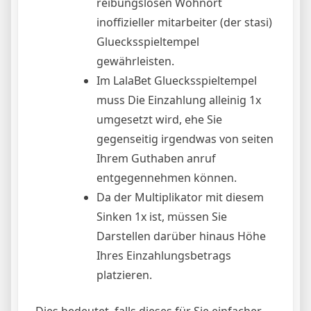
reibungslosen Wohnort
inoffizieller mitarbeiter (der stasi)
Gluecksspieltempel
gewährleisten.
Im LalaBet Gluecksspieltempel
muss Die Einzahlung alleinig 1x
umgesetzt wird, ehe Sie
gegenseitig irgendwas von seiten
Ihrem Guthaben anruf
entgegennehmen können.
Da der Multiplikator mit diesem
Sinken 1x ist, müssen Sie
Darstellen darüber hinaus Höhe
Ihres Einzahlungsbetrags
platzieren.