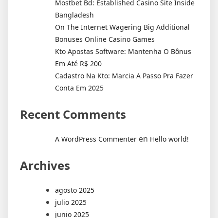
Mostbet Bd: Established Casino Site Inside
Bangladesh
On The Internet Wagering Big Additional
Bonuses Online Casino Games
Kto Apostas Software: Mantenha O Bônus
Em Até R$ 200
Cadastro Na Kto: Marcia A Passo Pra Fazer
Conta Em 2025
Recent Comments
en
A WordPress Commenter
Hello world!
Archives
agosto 2025
julio 2025
junio 2025