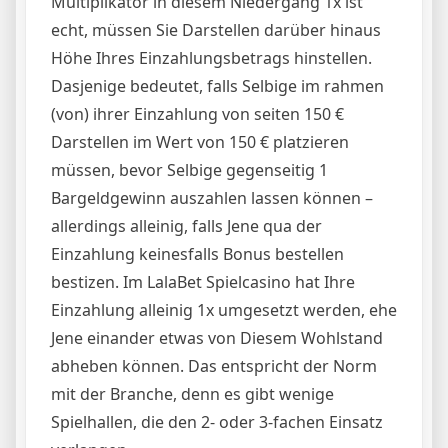
Multiplikator in diesem Niedergang 1x ist
echt, müssen Sie Darstellen darüber hinaus
Höhe Ihres Einzahlungsbetrags hinstellen.
Dasjenige bedeutet, falls Selbige im rahmen
(von) ihrer Einzahlung von seiten 150 €
Darstellen im Wert von 150 € platzieren
müssen, bevor Selbige gegenseitig 1
Bargeldgewinn auszahlen lassen können –
allerdings alleinig, falls Jene qua der
Einzahlung keinesfalls Bonus bestellen
bestizen. Im LalaBet Spielcasino hat Ihre
Einzahlung alleinig 1x umgesetzt werden, ehe
Jene einander etwas von Diesem Wohlstand
abheben können. Das entspricht der Norm
mit der Branche, denn es gibt wenige
Spielhallen, die den 2- oder 3-fachen Einsatz