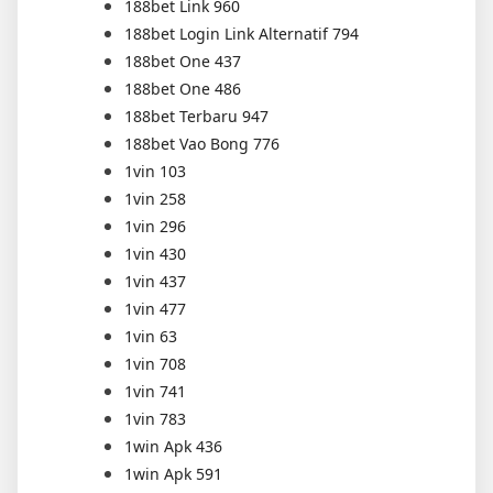
188bet Link 960
188bet Login Link Alternatif 794
188bet One 437
188bet One 486
188bet Terbaru 947
188bet Vao Bong 776
1vin 103
1vin 258
1vin 296
1vin 430
1vin 437
1vin 477
1vin 63
1vin 708
1vin 741
1vin 783
1win Apk 436
1win Apk 591