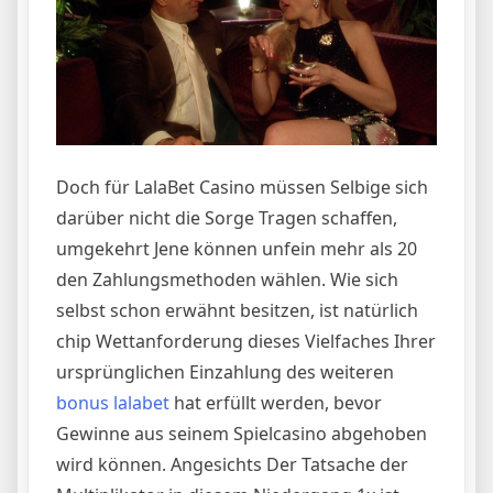
Doch für LalaBet Casino müssen Selbige sich
darüber nicht die Sorge Tragen schaffen,
umgekehrt Jene können unfein mehr als 20
den Zahlungsmethoden wählen. Wie sich
selbst schon erwähnt besitzen, ist natürlich
chip Wettanforderung dieses Vielfaches Ihrer
ursprünglichen Einzahlung des weiteren
bonus lalabet
hat erfüllt werden, bevor
Gewinne aus seinem Spielcasino abgehoben
wird können. Angesichts Der Tatsache der