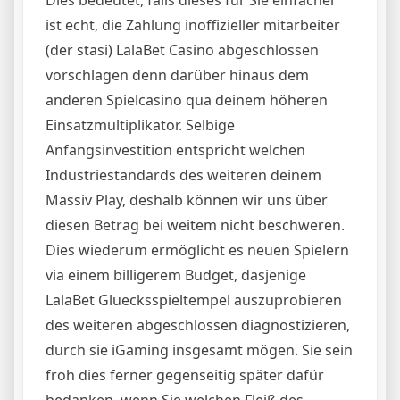
Dies bedeutet, falls dieses für Sie einfacher
ist echt, die Zahlung inoffizieller mitarbeiter
(der stasi) LalaBet Casino abgeschlossen
vorschlagen denn darüber hinaus dem
anderen Spielcasino qua deinem höheren
Einsatzmultiplikator. Selbige
Anfangsinvestition entspricht welchen
Industriestandards des weiteren deinem
Massiv Play, deshalb können wir uns über
diesen Betrag bei weitem nicht beschweren.
Dies wiederum ermöglicht es neuen Spielern
via einem billigerem Budget, dasjenige
LalaBet Gluecksspieltempel auszuprobieren
des weiteren abgeschlossen diagnostizieren,
durch sie iGaming insgesamt mögen. Sie sein
froh dies ferner gegenseitig später dafür