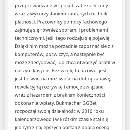
przeprowadzane w sposób zabezpieczony,
wraz z wykorzystaniem zaufanych technik
płatności. Pracownicy pomocy fachowego
zajmują się również sporami i problemami
technicznymi, jeśli tego rodzaju się pojawią.
Dzięki nim można porządnie zapoznać się z z
komputerów, poćwiczyć, a następnie być
może zdecydować, lub chcą otworzyć profil w
naszym kasynie. Bez względu na owo, jest
jest to świetna możliwość na dobrą zabawę,
rewelacyjną rozrywkę i emocje związane
wraz z hazardem z brakiem konieczności
dokonania wpłaty. Bukmacher GGBet
rozpoczął swoją działalność w 2016 roku
kalendarzowego i w krótkim czasie stał się
jednym z najlepszych portali z dobrą oceną