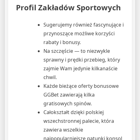
Profil Zakładów Sportowych
Sugerujemy również fascynujące i
przynoszące możliwe korzyści
rabaty i bonusy.
Na szczęście — to niezwykle
sprawny i prędki przebieg, który
zajmie Wam jedynie kilkanaście
chwil.
Każde bieżące oferty bonusowe
GGBet zawierają kilka
gratisowych spinów.
Całokształt dzięki polskiej
wszechstronnej palecie, która
zawiera wszelkie
najpopularniejsze gatunki konsol