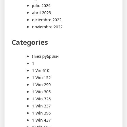
julio 2024
abril 2023
diciembre 2022
noviembre 2022
Categories
! Без рубрики
1
1 Vin 610
1 Win 152
1 Win 299
1 Win 305
1 Win 326
1 Win 337
1 Win 396
1 Win 437