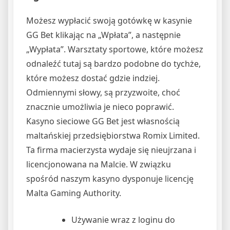
Możesz wypłacić swoją gotówkę w kasynie
GG Bet klikając na „Wpłata”, a następnie
„Wypłata”. Warsztaty sportowe, które możesz
odnaleźć tutaj są bardzo podobne do tychże,
które możesz dostać gdzie indziej.
Odmiennymi słowy, są przyzwoite, choć
znacznie umożliwia je nieco poprawić.
Kasyno sieciowe GG Bet jest własnością
maltańskiej przedsiębiorstwa Romix Limited.
Ta firma macierzysta wydaje się nieujrzana i
licencjonowana na Malcie. W związku
spośród naszym kasyno dysponuje licencję
Malta Gaming Authority.
Używanie wraz z loginu do