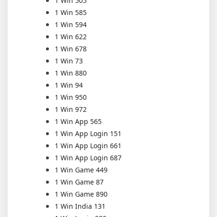
1 Win 505
1 Win 585
1 Win 594
1 Win 622
1 Win 678
1 Win 73
1 Win 880
1 Win 94
1 Win 950
1 Win 972
1 Win App 565
1 Win App Login 151
1 Win App Login 661
1 Win App Login 687
1 Win Game 449
1 Win Game 87
1 Win Game 890
1 Win India 131