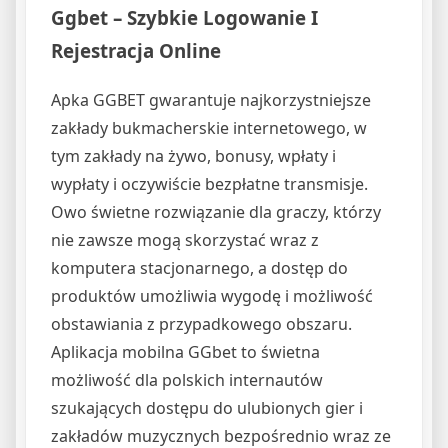
Ggbet – Szybkie Logowanie I
Rejestracja Online
Apka GGBET gwarantuje najkorzystniejsze
zakłady bukmacherskie internetowego, w
tym zakłady na żywo, bonusy, wpłaty i
wypłaty i oczywiście bezpłatne transmisje.
Owo świetne rozwiązanie dla graczy, którzy
nie zawsze mogą skorzystać wraz z
komputera stacjonarnego, a dostęp do
produktów umożliwia wygodę i możliwość
obstawiania z przypadkowego obszaru.
Aplikacja mobilna GGbet to świetna
możliwość dla polskich internautów
szukających dostępu do ulubionych gier i
zakładów muzycznych bezpośrednio wraz ze