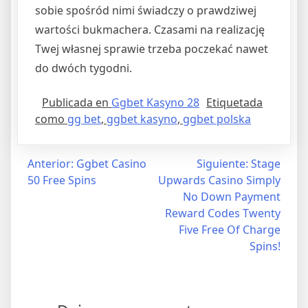
sobie spośród nimi świadczy o prawdziwej
wartości bukmachera. Czasami na realizację
Twej własnej sprawie trzeba poczekać nawet
do dwóch tygodni.
Publicada en
Ggbet Kasyno 28
Etiquetada
como
gg bet
,
ggbet kasyno
,
ggbet polska
Navegación
Anterior:
Ggbet Casino
Siguiente:
Stage
50 Free Spins
Upwards Casino Simply
de
No Down Payment
entradas
Reward Codes Twenty
Five Free Of Charge
Spins!