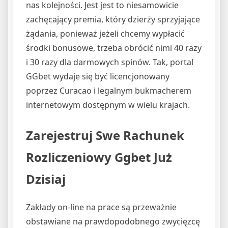
nas kolejności. Jest jest to niesamowicie
zachęcający premia, który dzierży sprzyjające
żądania, ponieważ jeżeli chcemy wypłacić
środki bonusowe, trzeba obrócić nimi 40 razy
i 30 razy dla darmowych spinów. Tak, portal
GGbet wydaje się być licencjonowany
poprzez Curacao i legalnym bukmacherem
internetowym dostępnym w wielu krajach.
Zarejestruj Swe Rachunek
Rozliczeniowy Ggbet Już
Dzisiaj
Zakłady on-line na prace są przeważnie
obstawiane na prawdopodobnego zwycięzcę