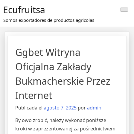
Saltar
Ecufruitsa
al
contenido
Somos exportadores de productos agricolas
Ggbet Witryna
Oficjalna Zakłady
Bukmacherskie Przez
Internet
Publicada el
agosto 7, 2025
por
admin
By owo zrobić, należy wykonać poniższe
kroki w zaprezentowanej za pośrednictwem