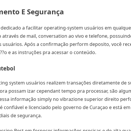
mento E Segurança
 dedicado a facilitar operating-system usuários em qualque
 através de mail, conversation ao vivo e telefone, possuind
s usuários. Após a confirmação perform deposito, você rec
??o e as instruções pra acessar o conteúdo.
utebol
ting system usuários realizem transações diretamente de s
ora possam izar cependant tempo pra processar, são alg
ssa informação simply no vibrazione superior direito perf
é confiável e licenciado pelo governo de Curaçao e está em
iais de segurança.
sino Best em fornecer informações precisas e de alta qua