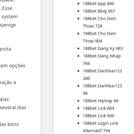
188bet App 860
. Esse
188bet Blog 667
g system
188bet Cho Dien
sjenige
Thoai 728
188bet Cho Dien
Thoai 904
188bet Dang Ky 983
gosta
188bet Dang Nhap
766
 sem opções
188bet Danhbai123
280
pação a
188bet Danhbai123
98
apaz.
188bet Hiphop 66
several dias
188bet Link 664
188bet Link 960
188bet Login Link
das bons
Alternatif 794