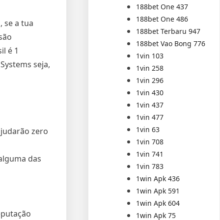
188bet One 437
188bet One 486
 se a tua
188bet Terbaru 947
 são
188bet Vao Bong 776
l é 1
1vin 103
 Systems seja,
1vin 258
1vin 296
1vin 430
1vin 437
1vin 477
1vin 63
ajudarão zero
1vin 708
1vin 741
 alguma das
1vin 783
1win Apk 436
1win Apk 591
1win Apk 604
eputação
1win Apk 75