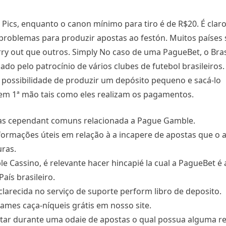
ics, enquanto o canon mínimo para tiro é de R$20. É claro,
 problemas para produzir apostas ao festón. Muitos países
 out que outros. Simply No caso de uma PagueBet, o Brasi
ado pelo patrocínio de vários clubes de futebol brasileiros.
a possibilidade de produzir um depósito pequeno e sacá-lo
em 1ª mão tais como eles realizam os pagamentos.
tas cependant comuns relacionada a Pague Gamble.
nformações úteis em relação à a incapere de apostas que o 
uras.
e Cassino, é relevante hacer hincapié la cual a PagueBet é
ís brasileiro.
larecida no serviço de suporte perform libro de deposito.
mes caça-níqueis grátis em nosso site.
optar durante uma odaie de apostas o qual possua alguma r