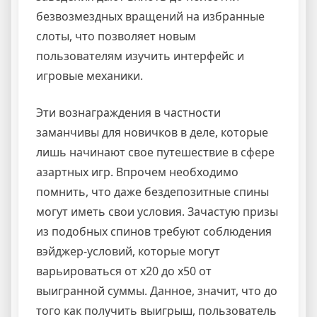
безвозмездных вращений на избранные
слоты, что позволяет новым
пользователям изучить интерфейс и
игровые механики.
Эти вознаграждения в частности
заманчивы для новичков в деле, которые
лишь начинают свое путешествие в сфере
азартных игр. Впрочем необходимо
помнить, что даже бездепозитные спины
могут иметь свои условия. Зачастую призы
из подобных спинов требуют соблюдения
вэйджер-условий, которые могут
варьироваться от x20 до x50 от
выигранной суммы. Данное, значит, что до
того как получить выигрыш, пользователь