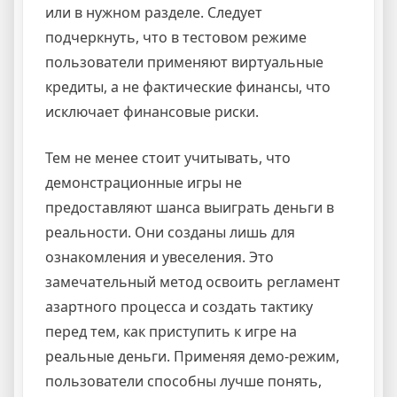
или в нужном разделе. Следует
подчеркнуть, что в тестовом режиме
пользователи применяют виртуальные
кредиты, а не фактические финансы, что
исключает финансовые риски.
Тем не менее стоит учитывать, что
демонстрационные игры не
предоставляют шанса выиграть деньги в
реальности. Они созданы лишь для
ознакомления и увеселения. Это
замечательный метод освоить регламент
азартного процесса и создать тактику
перед тем, как приступить к игре на
реальные деньги. Применяя демо-режим,
пользователи способны лучше понять,