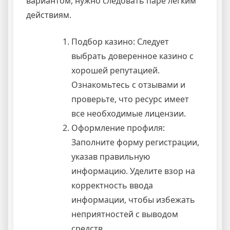
вариантом, нужно следовать паре легким
действиям.
Подбор казино: Следует
выбрать доверенное казино с
хорошей репутацией.
Ознакомьтесь с отзывами и
проверьте, что ресурс имеет
все необходимые лицензии.
Оформление профиля:
Заполните форму регистрации,
указав правильную
информацию. Уделите взор на
корректность ввода
информации, чтобы избежать
неприятностей с выводом
средств.