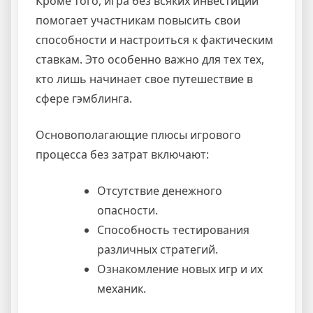
Кроме того, игра без всяких инвестиций
помогает участникам повысить свои
способности и настроиться к фактическим
ставкам. Это особенно важно для тех тех,
кто лишь начинает свое путешествие в
сфере гэмблинга.
Основополагающие плюсы игрового
процесса без затрат включают:
Отсутствие денежного
опасности.
Способность тестирования
различных стратегий.
Ознакомление новых игр и их
механик.