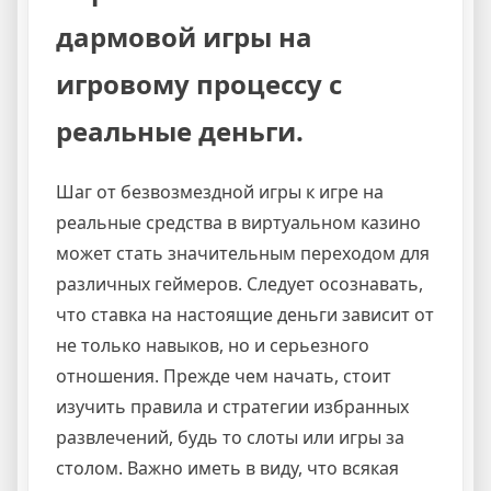
дармовой игры на
игровому процессу с
реальные деньги.
Шаг от безвозмездной игры к игре на
реальные средства в виртуальном казино
может стать значительным переходом для
различных геймеров. Следует осознавать,
что ставка на настоящие деньги зависит от
не только навыков, но и серьезного
отношения. Прежде чем начать, стоит
изучить правила и стратегии избранных
развлечений, будь то слоты или игры за
столом. Важно иметь в виду, что всякая