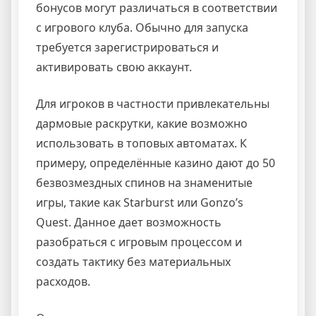
бонусов могут различаться в соответствии
с игрового клуба. Обычно для запуска
требуется зарегистрироваться и
активировать свою аккаунт.
Для игроков в частности привлекательны
дармовые раскрутки, какие возможно
использовать в топовых автоматах. К
примеру, определённые казино дают до 50
безвозмездных спинов на знаменитые
игры, такие как Starburst или Gonzo’s
Quest. Данное дает возможность
разобраться с игровым процессом и
создать тактику без материальных
расходов.