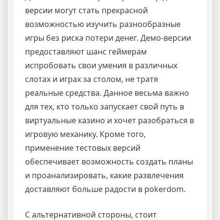
версии могут стать прекрасной
возможностью изучить разнообразные
игры без риска потери денег. Демо-версии
предоставляют шанс геймерам
испробовать свои умения в различных
слотах и играх за столом, не тратя
реальные средства. Данное весьма важно
для тех, кто только запускает свой путь в
виртуальные казино и хочет разобраться в
игровую механику. Кроме того,
применение тестовых версий
обеспечивает возможность создать планы
и проанализировать, какие развлечения
доставляют больше радости в pokerdom.
С альтернативной стороны, стоит