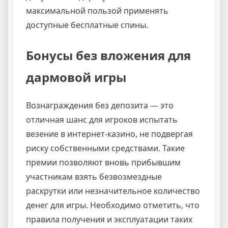
максимальной пользой применять
доступные бесплатные спины.
Бонусы без вложения для
дармовой игры
Вознаграждения без депозита — это
отличная шанс для игроков испытать
везение в интернет-казино, не подвергая
риску собственными средствами. Такие
премии позволяют вновь прибывшим
участникам взять безвозмездные
раскрутки или незначительное количество
денег для игры. Необходимо отметить, что
правила получения и эксплуатации таких