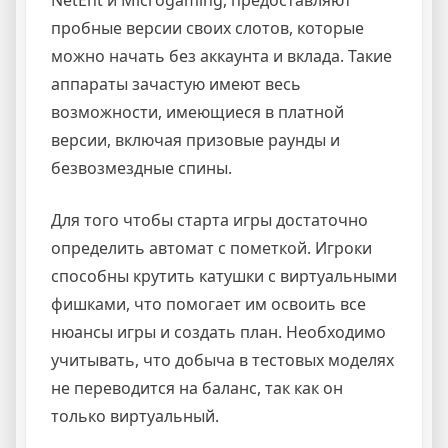
пробные версии своих слотов, которые
можно начать без аккаунта и вклада. Такие
аппараты зачастую имеют весь
возможности, имеющиеся в платной
версии, включая призовые раунды и
безвозмездные спины.
Для того чтобы старта игры достаточно
определить автомат с пометкой. Игроки
способны крутить катушки с виртуальными
фишками, что помогает им освоить все
нюансы игры и создать план. Необходимо
учитывать, что добыча в тестовых моделях
не переводится на баланс, так как он
только виртуальный.