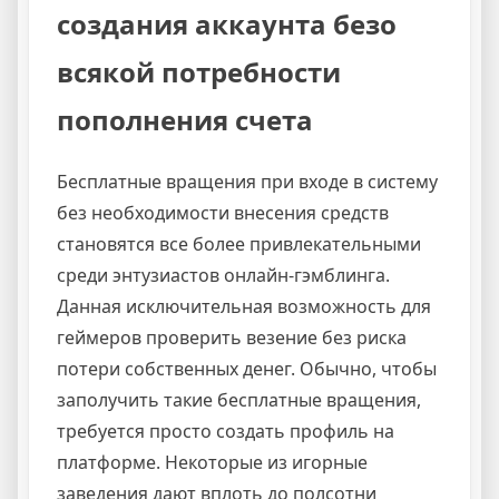
создания аккаунта безо
всякой потребности
пополнения счета
Бесплатные вращения при входе в систему
без необходимости внесения средств
становятся все более привлекательными
среди энтузиастов онлайн-гэмблинга.
Данная исключительная возможность для
геймеров проверить везение без риска
потери собственных денег. Обычно, чтобы
заполучить такие бесплатные вращения,
требуется просто создать профиль на
платформе. Некоторые из игорные
заведения дают вплоть до полсотни