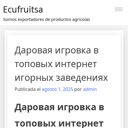
Saltar
Ecufruitsa
al
contenido
Somos exportadores de productos agricolas
Даровая игровка в
топовых интернет
игорных заведениях
Publicada el
agosto 1, 2025
por
admin
Даровая игровка в
топовых интернет