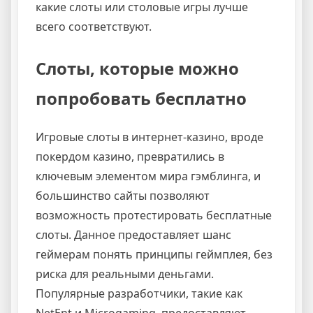
какие слоты или столовые игры лучше
всего соответствуют.
Слоты, которые можно
попробовать бесплатно
Игровые слоты в интернет-казино, вроде
покердом казино, превратились в
ключевым элементом мира гэмблинга, и
большинство сайты позволяют
возможность протестировать бесплатные
слоты. Данное предоставляет шанс
геймерам понять принципы геймплея, без
риска для реальными деньгами.
Популярные разработчики, такие как
NetEnt и Microgaming, предоставляют