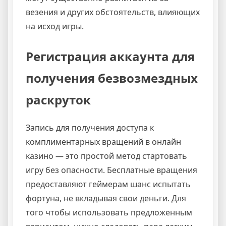
везения и других обстоятельств, влияющих
на исход игры.
Регистрация аккаунта для
получения безвозмездных
раскруток
Запись для получения доступа к
комплиментарных вращений в онлайн
казино — это простой метод стартовать
игру без опасности. Бесплатные вращения
предоставляют геймерам шанс испытать
фортуна, не вкладывая свои деньги. Для
того чтобы использовать предложенным