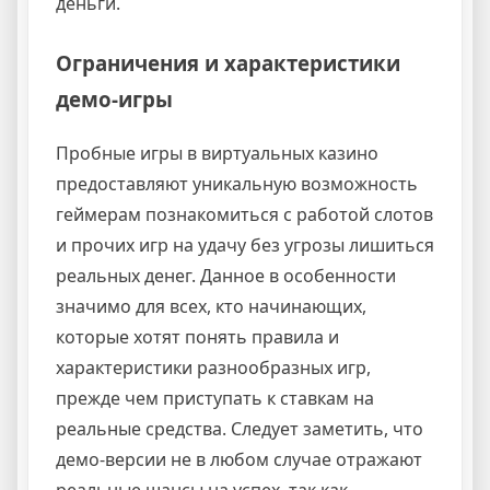
деньги.
Ограничения и характеристики
демо-игры
Пробные игры в виртуальных казино
предоставляют уникальную возможность
геймерам познакомиться с работой слотов
и прочих игр на удачу без угрозы лишиться
реальных денег. Данное в особенности
значимо для всех, кто начинающих,
которые хотят понять правила и
характеристики разнообразных игр,
прежде чем приступать к ставкам на
реальные средства. Следует заметить, что
демо-версии не в любом случае отражают