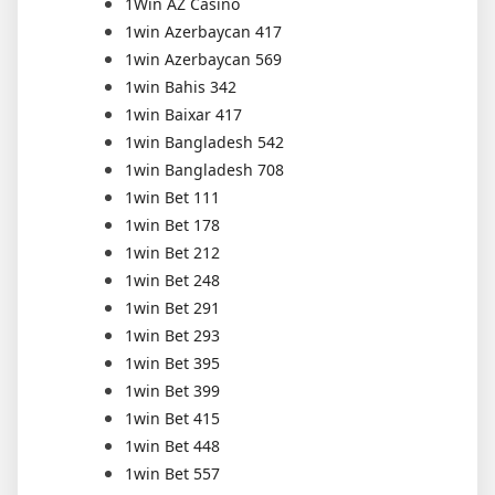
1Win AZ Casino
1win Azerbaycan 417
1win Azerbaycan 569
1win Bahis 342
1win Baixar 417
1win Bangladesh 542
1win Bangladesh 708
1win Bet 111
1win Bet 178
1win Bet 212
1win Bet 248
1win Bet 291
1win Bet 293
1win Bet 395
1win Bet 399
1win Bet 415
1win Bet 448
1win Bet 557