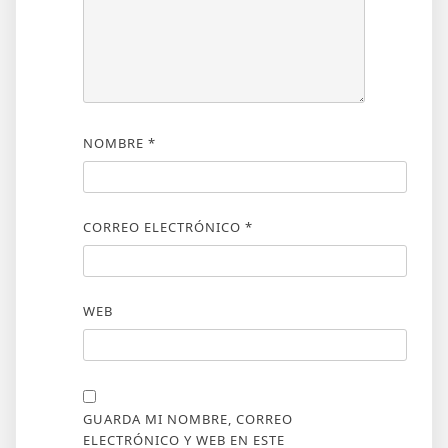
NOMBRE
*
CORREO ELECTRÓNICO
*
WEB
GUARDA MI NOMBRE, CORREO
ELECTRÓNICO Y WEB EN ESTE