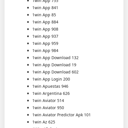
1win App 755
1win App 841
1win App 85
1win App 884
1win App 908
1win App 937
1win App 959
1win App 984
1win App Download 132
1win App Download 19
1win App Download 602
1win App Login 200
1win Apuestas 946
1win Argentina 626
1win Aviator 514
1win Aviator 950
1win Aviator Predictor Apk 101
1win Az 625