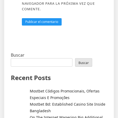
NAVEGADOR PARA LA PRÓXIMA VEZ QUE
COMENTE.
Buscar
Buscar
Recent Posts
Mostbet Códigos Promocionais, Ofertas
Especiais E Promoções
Mostbet Bd: Established Casino Site Inside
Bangladesh
On The Internet Wagering Big Additional