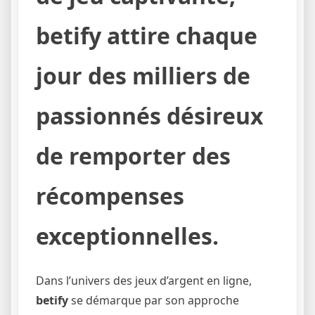
betify attire chaque
jour des milliers de
passionnés désireux
de remporter des
récompenses
exceptionnelles.
Dans l’univers des jeux d’argent en ligne,
betify
se démarque par son approche