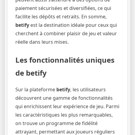
paiement sécurisées et diversifiées, ce qui
facilite les dépôts et retraits. En somme,
betify
est la destination idéale pour ceux qui
cherchent à combiner plaisir de jeu et valeur
réelle dans leurs mises.
Les fonctionnalités uniques
de betify
Sur la plateforme
betify
, les utilisateurs
découvrent une gamme de fonctionnalités
qui enrichissent leur expérience de jeu. Parmi
les caractéristiques les plus remarquables,
on trouve un programme de fidélité
attrayant, permettant aux joueurs réguliers