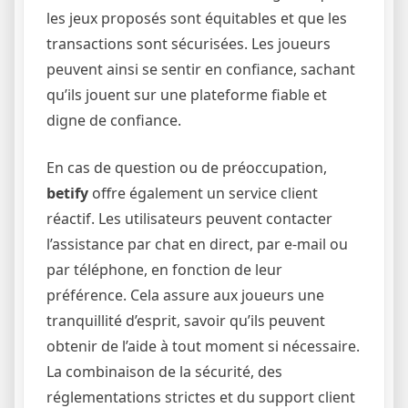
les jeux proposés sont équitables et que les
transactions sont sécurisées. Les joueurs
peuvent ainsi se sentir en confiance, sachant
qu’ils jouent sur une plateforme fiable et
digne de confiance.
En cas de question ou de préoccupation,
betify
offre également un service client
réactif. Les utilisateurs peuvent contacter
l’assistance par chat en direct, par e-mail ou
par téléphone, en fonction de leur
préférence. Cela assure aux joueurs une
tranquillité d’esprit, savoir qu’ils peuvent
obtenir de l’aide à tout moment si nécessaire.
La combinaison de la sécurité, des
réglementations strictes et du support client