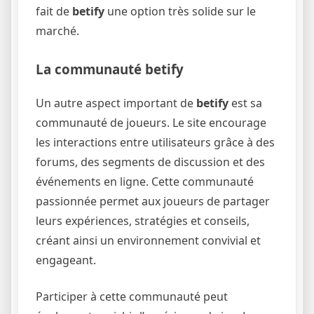
fait de
betify
une option très solide sur le
marché.
La communauté betify
Un autre aspect important de
betify
est sa
communauté de joueurs. Le site encourage
les interactions entre utilisateurs grâce à des
forums, des segments de discussion et des
événements en ligne. Cette communauté
passionnée permet aux joueurs de partager
leurs expériences, stratégies et conseils,
créant ainsi un environnement convivial et
engageant.
Participer à cette communauté peut