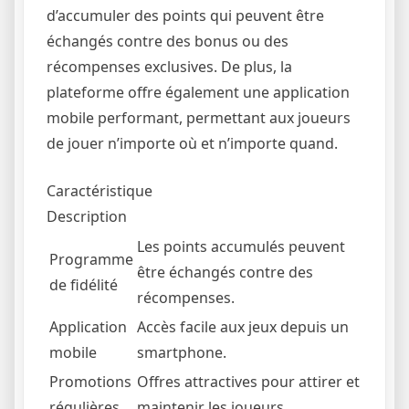
d’accumuler des points qui peuvent être
échangés contre des bonus ou des
récompenses exclusives. De plus, la
plateforme offre également une application
mobile performant, permettant aux joueurs
de jouer n’importe où et n’importe quand.
Caractéristique
Description
Les points accumulés peuvent
Programme
être échangés contre des
de fidélité
récompenses.
Application
Accès facile aux jeux depuis un
mobile
smartphone.
Promotions
Offres attractives pour attirer et
régulières
maintenir les joueurs.