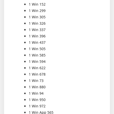
1 Win 152
1 Win 299
1 Win 305
1 Win 326
1 Win 337
1 Win 396
1 Win 437
1 Win 505
1 Win 585
1 Win 594
1 Win 622
1 Win 678
1 Win 73
1 Win 880
1 Win 94
1 Win 950
1 Win 972
1 Win App 565