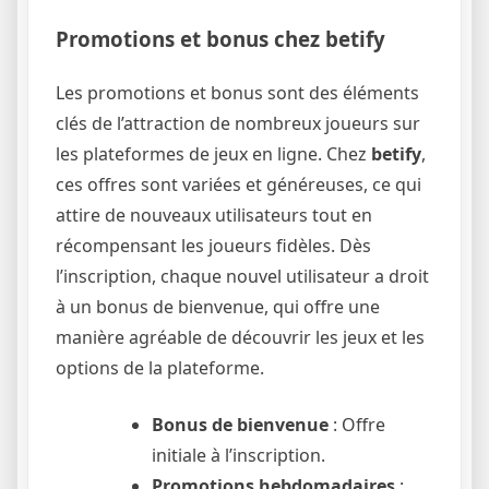
Promotions et bonus chez betify
Les promotions et bonus sont des éléments
clés de l’attraction de nombreux joueurs sur
les plateformes de jeux en ligne. Chez
betify
,
ces offres sont variées et généreuses, ce qui
attire de nouveaux utilisateurs tout en
récompensant les joueurs fidèles. Dès
l’inscription, chaque nouvel utilisateur a droit
à un bonus de bienvenue, qui offre une
manière agréable de découvrir les jeux et les
options de la plateforme.
Bonus de bienvenue
: Offre
initiale à l’inscription.
Promotions hebdomadaires
: