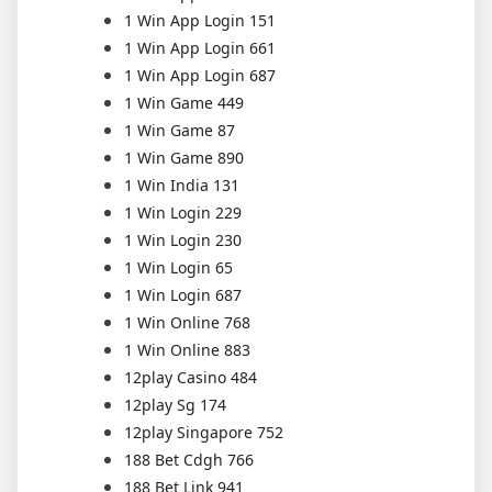
1 Win App Login 151
1 Win App Login 661
1 Win App Login 687
1 Win Game 449
1 Win Game 87
1 Win Game 890
1 Win India 131
1 Win Login 229
1 Win Login 230
1 Win Login 65
1 Win Login 687
1 Win Online 768
1 Win Online 883
12play Casino 484
12play Sg 174
12play Singapore 752
188 Bet Cdgh 766
188 Bet Link 941