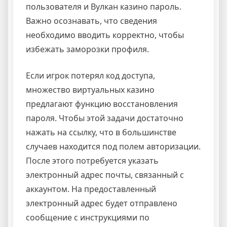
пользователя и Вулкан казино пароль.
Важно осознавать, что сведения
необходимо вводить корректно, чтобы
избежать заморозки профиля.
Если игрок потерял код доступа,
множество виртуальных казино
предлагают функцию восстановления
пароля. Чтобы этой задачи достаточно
нажать на ссылку, что в большинстве
случаев находится под полем авторизации.
После этого потребуется указать
электронный адрес почты, связанный с
аккаунтом. На предоставленный
электронный адрес будет отправлено
сообщение с инструкциями по