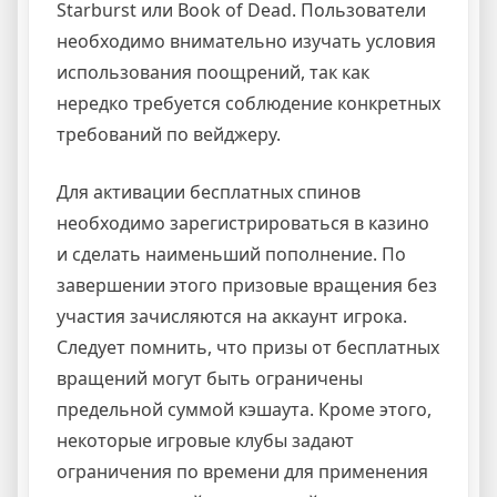
Starburst или Book of Dead. Пользователи
необходимо внимательно изучать условия
использования поощрений, так как
нередко требуется соблюдение конкретных
требований по вейджеру.
Для активации бесплатных спинов
необходимо зарегистрироваться в казино
и сделать наименьший пополнение. По
завершении этого призовые вращения без
участия зачисляются на аккаунт игрока.
Следует помнить, что призы от бесплатных
вращений могут быть ограничены
предельной суммой кэшаута. Кроме этого,
некоторые игровые клубы задают
ограничения по времени для применения