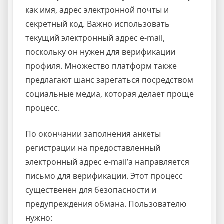
как имя, адрес электронной почты и
секретный код. Важно использовать
текущий электронный адрес e-mail,
поскольку он нужен для верификации
профиля. Множество платформ также
предлагают шанс зарегаться посредством
социальные медиа, которая делает проще
процесс.
По окончании заполнения анкеты
регистрации на предоставленный
электронный адрес e-mail’а направляется
письмо для верификации. Этот процесс
существенен для безопасности и
предупреждения обмана. Пользователю
нужно: