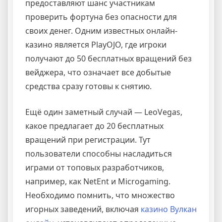
предоставляют шанс участникам
проверить фортуна без опасности для
своих денег. Одним известных онлайн-
казино является PlayOJO, где игроки
получают до 50 бесплатных вращений без
вейджера, что означает все добытые
средства сразу готовы к снятию.
Ещё один заметный случай — LeoVegas,
какое предлагает до 20 бесплатных
вращений при регистрации. Тут
пользователи способны насладиться
играми от топовых разработчиков,
например, как NetEnt и Microgaming.
Необходимо помнить, что множество
игорных заведений, включая
казино Вулкан