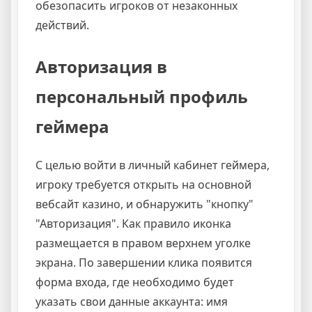
обезопасить игроков от незаконных
действий.
Авторизация в
персональный профиль
геймера
С целью войти в личный кабинет геймера,
игроку требуется открыть на основной
вебсайт казино, и обнаружить "кнопку"
"Авторизация". Как правило иконка
размещается в правом верхнем уголке
экрана. По завершении клика появится
форма входа, где необходимо будет
указать свои данные аккаунта: имя