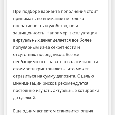
При подборе варианта пополнения стоит
принимать во внимание не только
оперативность и удобство, но и
защищенность. Например, эксплуатация
виртуальных денег делается все более
популярным из-за секретности и
отсутствию посредников. Всё же
необходимо осознавать о волатильности
стоимости криптовалюты, что может
отразиться на сумму депозита. С целью
минимизации рисков рекомендуется
постоянно изучать актуальные котировки
до сделкой.
Еще одним аспектом становится опция