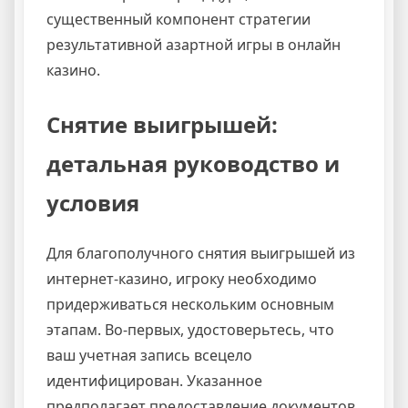
существенный компонент стратегии
результативной азартной игры в онлайн
казино.
Снятие выигрышей:
детальная руководство и
условия
Для благополучного снятия выигрышей из
интернет-казино, игроку необходимо
придерживаться нескольким основным
этапам. Во-первых, удостоверьтесь, что
ваш учетная запись всецело
идентифицирован. Указанное
предполагает предоставление документов,