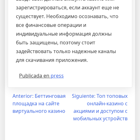
зарегистрироваться, если аккаунт еще не
существует. Необходимо осознавать, что
все финансовые операции и
индивидуальные информация должны
быть защищены, поэтому стоит
задействовать только надежные каналы
для скачивания приложения.
Publicada en
press
Navegación
Anterior:
Беттинговая
Siguiente:
Топ топовых
площадка на сайте
онлайн-казино с
de
виртуального казино
акциями и доступом с
entradas
мобильных устройств