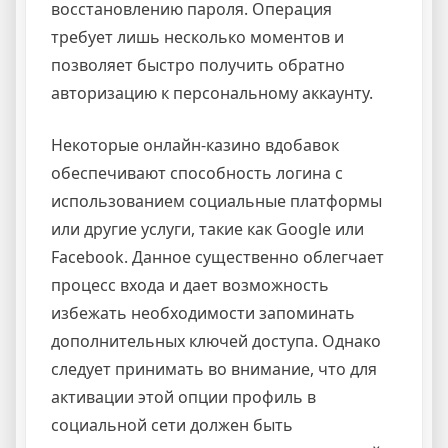
восстановлению пароля. Операция
требует лишь несколько моментов и
позволяет быстро получить обратно
авторизацию к персональному аккаунту.
Некоторые онлайн-казино вдобавок
обеспечивают способность логина с
использованием социальные платформы
или другие услуги, такие как Google или
Facebook. Данное существенно облегчает
процесс входа и дает возможность
избежать необходимости запоминать
дополнительных ключей доступа. Однако
следует принимать во внимание, что для
активации этой опции профиль в
социальной сети должен быть