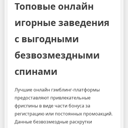
Топовые онлайн
игорные заведения
с выгодными
безвозмездными
спинами
Лучшие онлайн гэмблинг-платформы
предоставляют привлекательные
фриспины в виде части бонуса за
регистрацию или постоянных промоакций.
Данные безвозмездные раскрутки