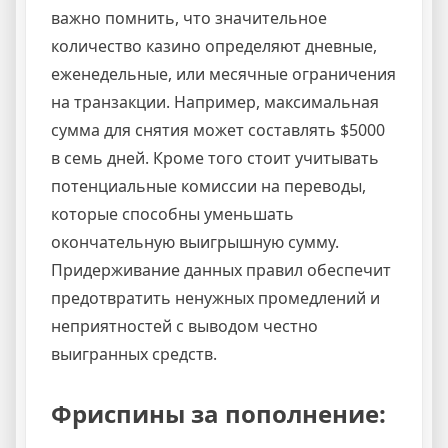
важно помнить, что значительное
количество казино определяют дневные,
еженедельные, или месячные ограничения
на транзакции. Например, максимальная
сумма для снятия может составлять $5000
в семь дней. Кроме того стоит учитывать
потенциальные комиссии на переводы,
которые способны уменьшать
окончательную выигрышную сумму.
Придерживание данных правил обеспечит
предотвратить ненужных промедлений и
неприятностей с выводом честно
выигранных средств.
Фриспины за пополнение: