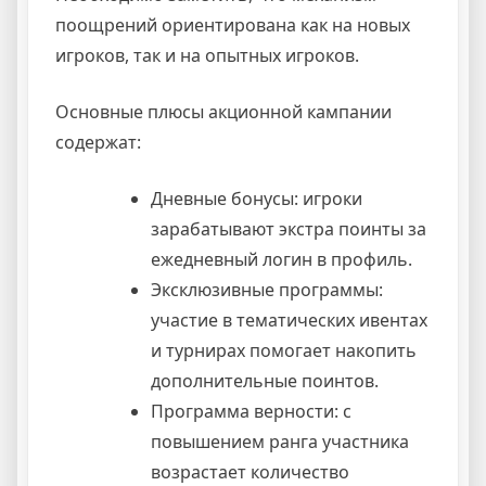
поощрений ориентирована как на новых
игроков, так и на опытных игроков.
Основные плюсы акционной кампании
содержат:
Дневные бонусы: игроки
зарабатывают экстра поинты за
ежедневный логин в профиль.
Эксклюзивные программы:
участие в тематических ивентах
и турнирах помогает накопить
дополнительные поинтов.
Программа верности: с
повышением ранга участника
возрастает количество