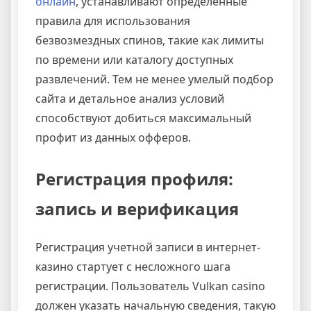
онлайн
, устанавливают определенные
правила для использования
безвозмездных спинов, такие как лимиты
по времени или каталогу доступных
развлечений. Тем не менее умелый подбор
сайта и детальное анализ условий
способствуют добиться максимальный
профит из данных офферов.
Регистрация профиля:
запись и верификация
Регистрация учетной записи в интернет-
казино стартует с несложного шага
регистрации. Пользователь Vulkan casino
должен указать начальную сведения, такую