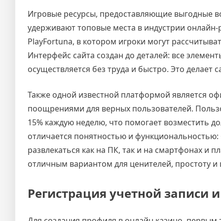
Игровые ресурсы, предоставляющие выгодные во
удерживают топовые места в индустрии онлайн-р
PlayFortuna, в котором игроки могут рассчитыва
Интерфейс сайта создан до деталей: все элемент
осуществляется без труда и быстро. Это делает 
Также одной известной платформой является офи
поощрениями для верных пользователей. Польз
15% каждую неделю, что помогает возместить до
отличается понятностью и функциональностью: 
развлекаться как на ПК, так и на смартфонах и
отличным вариантом для ценителей, простоту и
Регистрация учетной записи 
Для создания профиля в онлайн казино, первым 