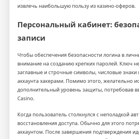
извлечь наибольшую пользу из казино-оферов.
Персональный кабинет: безопа
записи
Чтобы обеспечения безопасности логина в личн
внимание на созданию крепких паролей. Ключ н
заглавные и строчные символы, числовые знаки
аккаунта хакерами. Помимо этого, желательно 
дополнительный уровень защиты, потребовав вв
Casino.
Когда пользователь столкнулся с неполадкой ав
восстановления доступа. Обычно для этого потре
аккаунтом. После завершения подтверждения иде