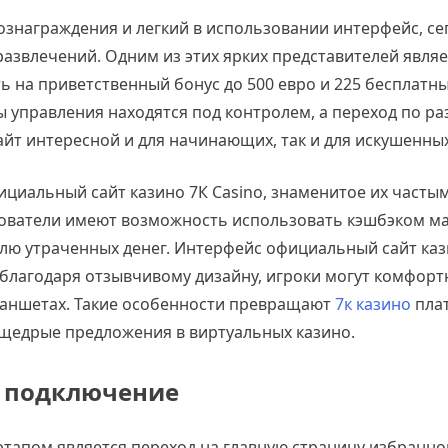
знаграждения и легкий в использовании интерфейс, се
азвлечений. Одним из этих ярких представителей являе
ть на приветственный бонус до 500 евро и 225 бесплатн
ы управления находятся под контролем, а переход по р
сайт интересной и для начинающих, так и для искушенны
циальный сайт казино 7К Casino, знаменитое их часты
ователи имеют возможность использовать кэшбэком м
лю утраченных денег. Интерфейс официальный сайт каз
благодаря отзывчивому дизайну, игроки могут комфорт
 планшетах. Такие особенности превращают
7к казино
пла
 щедрые предложения в виртуальных казино.
и подключение
этапом является переход на главную страницу избранног