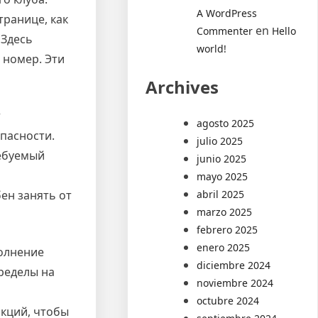
A WordPress
транице, как
en
Commenter
Hello
 Здесь
world!
 номер. Эти
Archives
т
agosto 2025
пасности.
julio 2025
ребуемый
junio 2025
mayo 2025
abril 2025
ен занять от
marzo 2025
febrero 2025
enero 2025
полнение
diciembre 2024
ределы на
noviembre 2024
octubre 2024
кций, чтобы