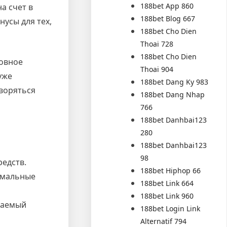
188bet App 860
а счет в
188bet Blog 667
усы для тех,
188bet Cho Dien
Thoai 728
188bet Cho Dien
новное
Thoai 904
уже
188bet Dang Ky 983
воряться
188bet Dang Nhap
766
188bet Danhbai123
280
188bet Danhbai123
98
редств.
188bet Hiphop 66
имальные
188bet Link 664
188bet Link 960
таемый
188bet Login Link
Alternatif 794