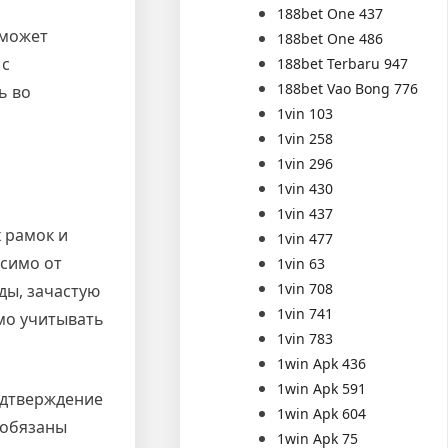
188bet One 437
 может
188bet One 486
 с
188bet Terbaru 947
188bet Vao Bong 776
ь во
1vin 103
1vin 258
1vin 296
1vin 430
1vin 437
 рамок и
1vin 477
исимо от
1vin 63
1vin 708
оды, зачастую
1vin 741
имо учитывать
1vin 783
1win Apk 436
1win Apk 591
одтверждение
1win Apk 604
 обязаны
1win Apk 75