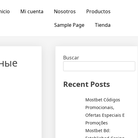
nicio
Mi cuenta
Nosotros
Productos
Sample Page
Tienda
Buscar
ьные
Recent Posts
Mostbet Códigos
Promocionais,
Ofertas Especiais E
Promoções
Mostbet Bd: