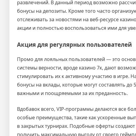
развлечений. В данный период возможно расс
бонусы на депозиты. Кроме того часто организ
отслеживать за новостями на веб-ресурсе казин
акции и полностью воспользоваться ими для ув
Акция для регулярных пользователей
Промо для лояльных пользователей — это основн
системы верности, вроде казино 7к, дают возмож
стимулировать их к активному участию в игре.
бонусы на вклады, которые могут составлять до
важными и поощряемыми за их преданность.
Вдобавок всего, VIP-программы делаются все бо
особые преимущества, такие как ускоренные вы
в закрытых турнирах. Подобные оферты создают
получить максимальную выгоду от своего геймп