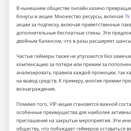
В нынешнем обществе онлайн казино превращают
бонусы и акции. Множество ресурсы, включая
7k
акции за подписку, включая приветственные пак
дополнительные бесплатные спины. Эти предло
двойным балансом, что в разы расширяет шансы 
Частые геймеры также не упускаются без замеча
компенсацию за потери или премии за пополнен
анализировать правила каждой промоции, так ка
на вывод средств. К примеру, многие премии пр
вознаграждения.
Помимо того, VIP-акции становятся важной сос
особенные преимущества для наиболее активных
приглашения на закрытые мероприятия. Эти ини
обществу, что побуждает геймеров оставаться 