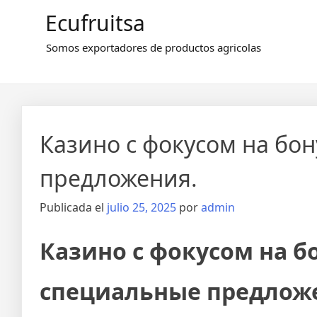
Saltar
Ecufruitsa
al
contenido
Somos exportadores de productos agricolas
Казино с фокусом на бо
предложения.
Publicada el
julio 25, 2025
por
admin
Казино с фокусом на б
специальные предлож