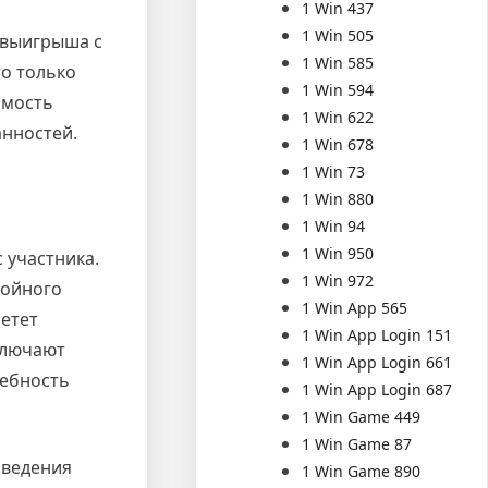
1 Win 437
1 Win 505
 выигрыша с
1 Win 585
то только
1 Win 594
имость
1 Win 622
анностей.
1 Win 678
1 Win 73
1 Win 880
1 Win 94
1 Win 950
 участника.
1 Win 972
войного
1 Win App 565
ретет
1 Win App Login 151
ключают
1 Win App Login 661
ребность
1 Win App Login 687
1 Win Game 449
1 Win Game 87
аведения
1 Win Game 890