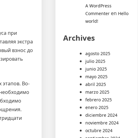
A WordPress
en
Commenter
Hello
world!
уса при
Archives
тавляя экстра
рвый взнос до
agosto 2025
изировать
julio 2025
junio 2025
mayo 2025
этапов. Во-
abril 2025
е необходимо
marzo 2025
febrero 2025
обходимо
enero 2025
оощрения.
diciembre 2024
 тридцати
noviembre 2024
octubre 2024