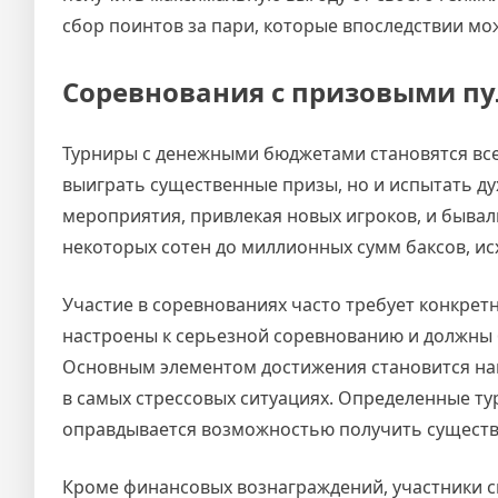
сбор поинтов за пари, которые впоследствии мо
Соревнования с призовыми п
Турниры с денежными бюджетами становятся все
выиграть существенные призы, но и испытать ду
мероприятия, привлекая новых игроков, и быва
некоторых сотен до миллионных сумм баксов, ис
Участие в соревнованиях часто требует конкрет
настроены к серьезной соревнованию и должны
Основным элементом достижения становится нав
в самых стрессовых ситуациях. Определенные ту
оправдывается возможностью получить сущест
Кроме финансовых вознаграждений, участники 