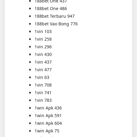
188bet One 437
188bet One 486
188bet Terbaru 947
188bet Vao Bong 776
1vin 103
1vin 258
1vin 296
1vin 430
1vin 437
1vin 477
1vin 63
1vin 708
1vin 741
1vin 783
1win Apk 436
1win Apk 591
1win Apk 604
1win Apk 75