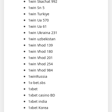
1win Skachat 992
1win Sn 5
1win Turkiye
1win Ua 570
1win Ua 61
1win Ukraina 231
1win uzbekistan
1win Vhod 139
1win Vhod 180
1win Vhod 201
1win Vhod 254
1win Vhod 984
1winRussia
1x-bet.sbs
1xbet
1xbet casino BD
1xbet india
1xbet Korea