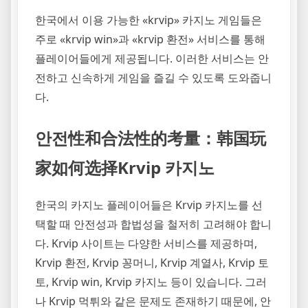
한국에서 이용 가능한 «krvip» 카지노 게임들은
주로 «krvip win»과 «krvip 환전» 서비스를 통해
플레이어들에게 제공됩니다. 이러한 서비스는 안
전하고 신속하게 게임을 즐길 수 있도록 도와줍니
다.
안전性和合法性的考量：韩国玩
家如何选择Krvip 카지노
한국의 카지노 플레이어들은 Krvip 카지노를 선
택할 때 안전성과 합법성을 철저히 고려해야 합니
다. Krvip 사이트는 다양한 서비스를 제공하며,
Krvip 환전, Krvip 꽁머니, Krvip 계열사, Krvip 토
토, Krvip win, Krvip 카지노 등이 있습니다. 그러
나 Krvip 먹튀와 같은 문제도 존재하기 때문에, 안