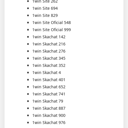
1win Site 262
1win Site 694
1win Site 829
1win Site Oficial 548
1win Site Oficial 999
1win Skachat 142
1win Skachat 216
1win Skachat 276
1win Skachat 345
1win Skachat 352
1win Skachat 4
1win Skachat 401
1win Skachat 652
1win Skachat 741
1win Skachat 79
1win Skachat 887
1win Skachat 900
1win Skachat 976