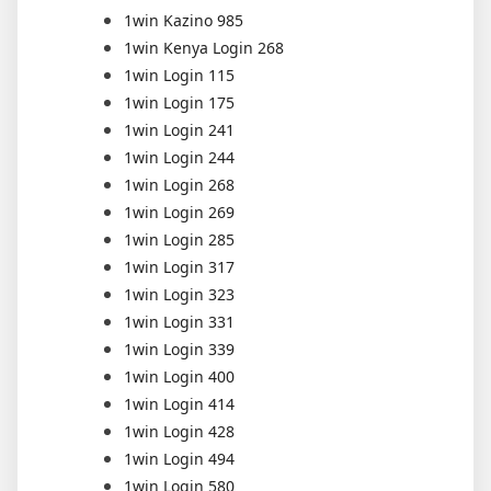
1win Kazino 985
1win Kenya Login 268
1win Login 115
1win Login 175
1win Login 241
1win Login 244
1win Login 268
1win Login 269
1win Login 285
1win Login 317
1win Login 323
1win Login 331
1win Login 339
1win Login 400
1win Login 414
1win Login 428
1win Login 494
1win Login 580