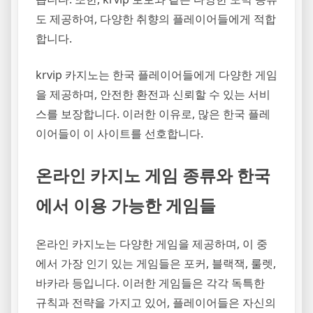
도 제공하여, 다양한 취향의 플레이어들에게 적합
합니다.
krvip 카지노는 한국 플레이어들에게 다양한 게임
을 제공하며, 안전한 환전과 신뢰할 수 있는 서비
스를 보장합니다. 이러한 이유로, 많은 한국 플레
이어들이 이 사이트를 선호합니다.
온라인 카지노 게임 종류와 한국
에서 이용 가능한 게임들
온라인 카지노는 다양한 게임을 제공하며, 이 중
에서 가장 인기 있는 게임들은 포커, 블랙잭, 룰렛,
바카라 등입니다. 이러한 게임들은 각각 독특한
규칙과 전략을 가지고 있어, 플레이어들은 자신의