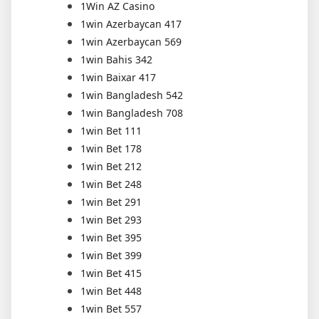
1Win AZ Casino
1win Azerbaycan 417
1win Azerbaycan 569
1win Bahis 342
1win Baixar 417
1win Bangladesh 542
1win Bangladesh 708
1win Bet 111
1win Bet 178
1win Bet 212
1win Bet 248
1win Bet 291
1win Bet 293
1win Bet 395
1win Bet 399
1win Bet 415
1win Bet 448
1win Bet 557