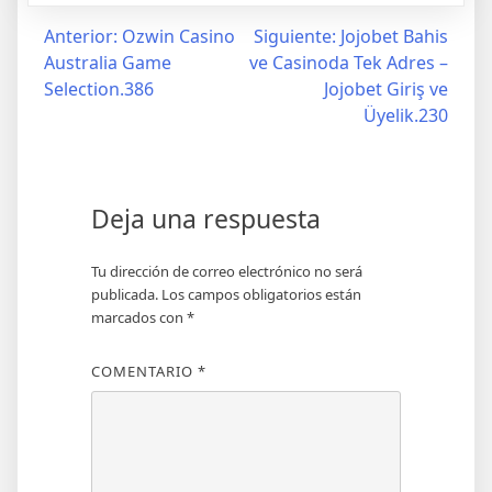
Navegación
Anterior:
Ozwin Casino
Siguiente:
Jojobet Bahis
Australia Game
ve Casinoda Tek Adres –
de
Selection.386
Jojobet Giriş ve
entradas
Üyelik.230
Deja una respuesta
Tu dirección de correo electrónico no será
publicada.
Los campos obligatorios están
marcados con
*
COMENTARIO
*