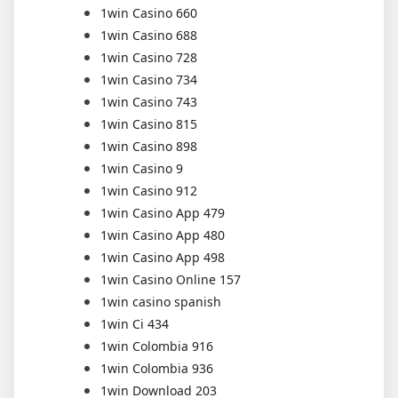
1win Casino 660
1win Casino 688
1win Casino 728
1win Casino 734
1win Casino 743
1win Casino 815
1win Casino 898
1win Casino 9
1win Casino 912
1win Casino App 479
1win Casino App 480
1win Casino App 498
1win Casino Online 157
1win casino spanish
1win Ci 434
1win Colombia 916
1win Colombia 936
1win Download 203