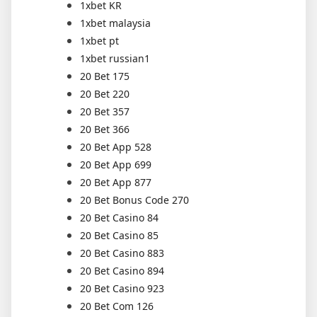
1xbet KR
1xbet malaysia
1xbet pt
1xbet russian1
20 Bet 175
20 Bet 220
20 Bet 357
20 Bet 366
20 Bet App 528
20 Bet App 699
20 Bet App 877
20 Bet Bonus Code 270
20 Bet Casino 84
20 Bet Casino 85
20 Bet Casino 883
20 Bet Casino 894
20 Bet Casino 923
20 Bet Com 126