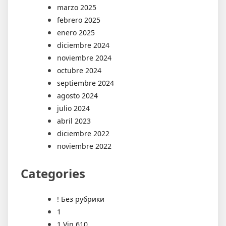
marzo 2025
febrero 2025
enero 2025
diciembre 2024
noviembre 2024
octubre 2024
septiembre 2024
agosto 2024
julio 2024
abril 2023
diciembre 2022
noviembre 2022
Categories
! Без рубрики
1
1 Vin 610