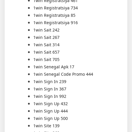
1win Registratsiya 461
1win Registratsiya 734
1win Registratsiya 85
1win Registratsiya 916
1win Sait 242
1win Sait 267
1win Sait 314
1win Sait 657
1win Sait 705
1win Senegal Apk 17
1win Senegal Code Promo 444
1win Sign In 239
1win Sign In 367
1win Sign In 992
1win Sign Up 432
1win Sign Up 444
1win Sign Up 500
1win Site 139