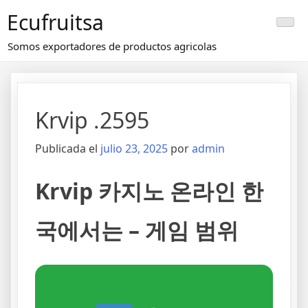
Saltar
Ecufruitsa
al
contenido
Somos exportadores de productos agricolas
Krvip .2595
Publicada el
julio 23, 2025
por
admin
Krvip 카지노 온라인 한
국에서는 – 게임 범위