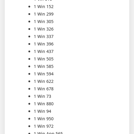
1 Win 152
1 Win 299
1 Win 305
1 Win 326
1 Win 337
1 Win 396
1 Win 437
1 Win 505
1 Win 585
1 Win 594
1 Win 622
1 Win 678
1 Win 73
1 Win 880
1 Win 94
1 Win 950
1 Win 972
1 Win App 565