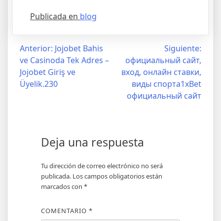
Publicada en
blog
Navegación
Anterior:
Jojobet Bahis
Siguiente:
ve Casinoda Tek Adres –
официальный сайт,
de
Jojobet Giriş ve
вход, онлайн ставки,
entradas
Üyelik.230
виды спорта1xBet
официальный сайт
Deja una respuesta
Tu dirección de correo electrónico no será
publicada.
Los campos obligatorios están
marcados con
*
COMENTARIO
*