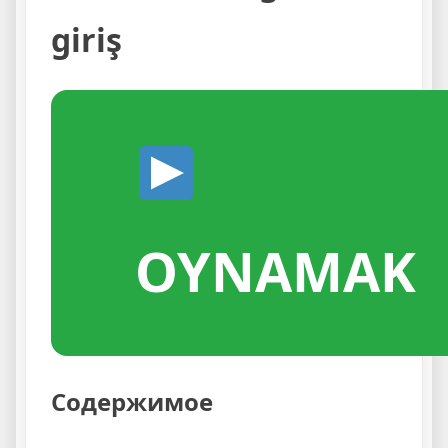
giriş
OYNAMAK
Содержимое