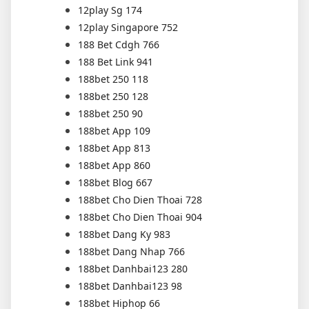
12play Sg 174
12play Singapore 752
188 Bet Cdgh 766
188 Bet Link 941
188bet 250 118
188bet 250 128
188bet 250 90
188bet App 109
188bet App 813
188bet App 860
188bet Blog 667
188bet Cho Dien Thoai 728
188bet Cho Dien Thoai 904
188bet Dang Ky 983
188bet Dang Nhap 766
188bet Danhbai123 280
188bet Danhbai123 98
188bet Hiphop 66