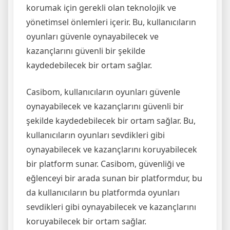
korumak için gerekli olan teknolojik ve
yönetimsel önlemleri içerir. Bu, kullanıcıların
oyunları güvenle oynayabilecek ve
kazançlarını güvenli bir şekilde
kaydedebilecek bir ortam sağlar.
Casibom, kullanıcıların oyunları güvenle
oynayabilecek ve kazançlarını güvenli bir
şekilde kaydedebilecek bir ortam sağlar. Bu,
kullanıcıların oyunları sevdikleri gibi
oynayabilecek ve kazançlarını koruyabilecek
bir platform sunar. Casibom, güvenliği ve
eğlenceyi bir arada sunan bir platformdur, bu
da kullanıcıların bu platformda oyunları
sevdikleri gibi oynayabilecek ve kazançlarını
koruyabilecek bir ortam sağlar.