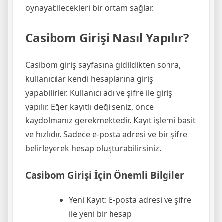
oynayabilecekleri bir ortam sağlar.
Casibom Girişi Nasıl Yapılır?
Casibom giriş sayfasına gidildikten sonra,
kullanıcılar kendi hesaplarına giriş
yapabilirler. Kullanıcı adı ve şifre ile giriş
yapılır. Eğer kayıtlı değilseniz, önce
kaydolmanız gerekmektedir. Kayıt işlemi basit
ve hızlıdır. Sadece e-posta adresi ve bir şifre
belirleyerek hesap oluşturabilirsiniz.
Casibom Girişi İçin Önemli Bilgiler
Yeni Kayıt: E-posta adresi ve şifre
ile yeni bir hesap