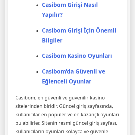
Casibom Girişi Nasıl
Yapılır?
Casibom Girişi İçin Önemli
Bilgiler
Casibom Kasino Oyunları
Casibom’da Güvenli ve
Eğlenceli Oyunlar
Casibom, en güvenli ve güvenilir kasino
sitelerinden biridir. Güncel giriş sayfasında,
kullanıcılar en popüler ve en kazançlı oyunları
bulabilirler. Sitenin resmi güncel giriş sayfası,
kullanıcıların oyunları kolayca ve güvenle