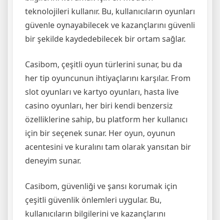
teknolojileri kullanır. Bu, kullanıcıların oyunları
güvenle oynayabilecek ve kazançlarını güvenli
bir şekilde kaydedebilecek bir ortam sağlar.
Casibom, çeşitli oyun türlerini sunar, bu da
her tip oyuncunun ihtiyaçlarını karşılar. From
slot oyunları ve kartyo oyunları, hasta live
casino oyunları, her biri kendi benzersiz
özelliklerine sahip, bu platform her kullanıcı
için bir seçenek sunar. Her oyun, oyunun
acentesini ve kuralını tam olarak yansıtan bir
deneyim sunar.
Casibom, güvenliği ve şansı korumak için
çeşitli güvenlik önlemleri uygular. Bu,
kullanıcıların bilgilerini ve kazançlarını