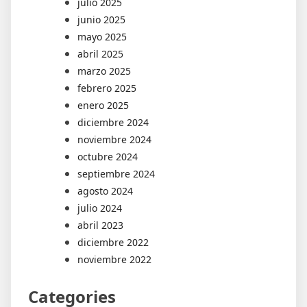
julio 2025
junio 2025
mayo 2025
abril 2025
marzo 2025
febrero 2025
enero 2025
diciembre 2024
noviembre 2024
octubre 2024
septiembre 2024
agosto 2024
julio 2024
abril 2023
diciembre 2022
noviembre 2022
Categories