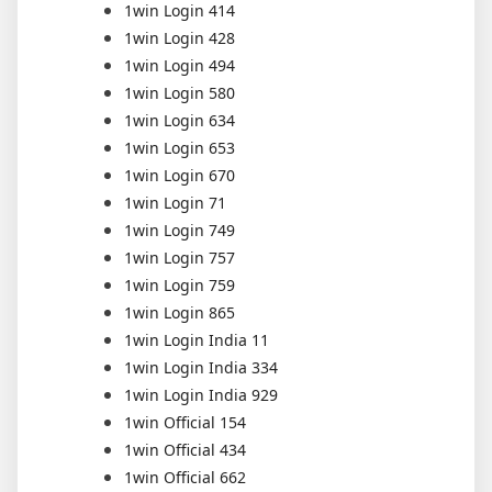
1win Login 414
1win Login 428
1win Login 494
1win Login 580
1win Login 634
1win Login 653
1win Login 670
1win Login 71
1win Login 749
1win Login 757
1win Login 759
1win Login 865
1win Login India 11
1win Login India 334
1win Login India 929
1win Official 154
1win Official 434
1win Official 662