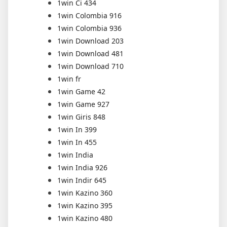
1win Ci 434
1win Colombia 916
1win Colombia 936
1win Download 203
1win Download 481
1win Download 710
1win fr
1win Game 42
1win Game 927
1win Giris 848
1win In 399
1win In 455
1win India
1win India 926
1win Indir 645
1win Kazino 360
1win Kazino 395
1win Kazino 480