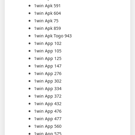
1win Apk 591
1win Apk 604
1win Apk 75
1win Apk 859
1win Apk Togo 943
1win App 102
1win App 105
1win App 125
1win App 147
1win App 276
1win App 302
1win App 334
1win App 372
1win App 432
1win App 476
1win App 477
1win App 560
1win App 575