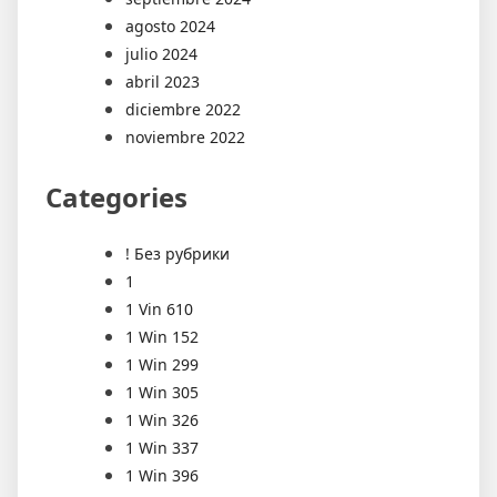
agosto 2024
julio 2024
abril 2023
diciembre 2022
noviembre 2022
Categories
! Без рубрики
1
1 Vin 610
1 Win 152
1 Win 299
1 Win 305
1 Win 326
1 Win 337
1 Win 396