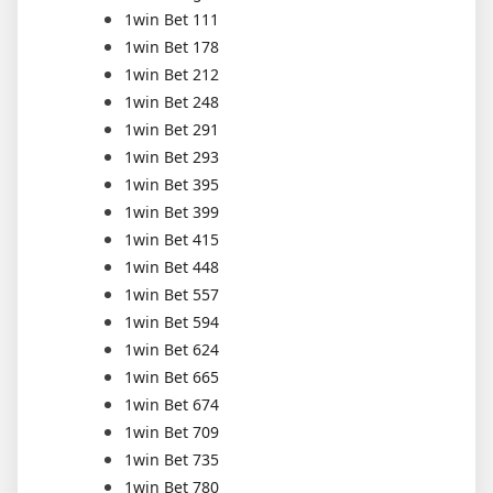
1win Bet 111
1win Bet 178
1win Bet 212
1win Bet 248
1win Bet 291
1win Bet 293
1win Bet 395
1win Bet 399
1win Bet 415
1win Bet 448
1win Bet 557
1win Bet 594
1win Bet 624
1win Bet 665
1win Bet 674
1win Bet 709
1win Bet 735
1win Bet 780