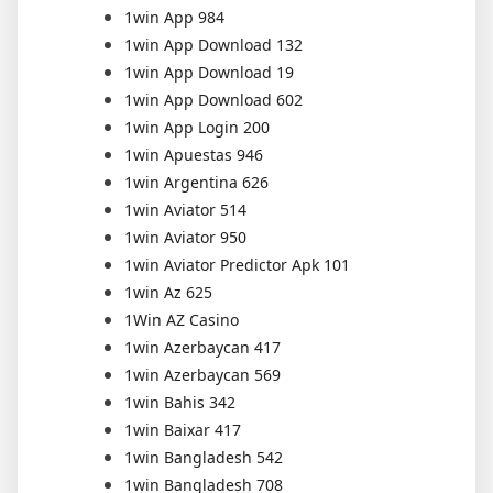
1win App 984
1win App Download 132
1win App Download 19
1win App Download 602
1win App Login 200
1win Apuestas 946
1win Argentina 626
1win Aviator 514
1win Aviator 950
1win Aviator Predictor Apk 101
1win Az 625
1Win AZ Casino
1win Azerbaycan 417
1win Azerbaycan 569
1win Bahis 342
1win Baixar 417
1win Bangladesh 542
1win Bangladesh 708