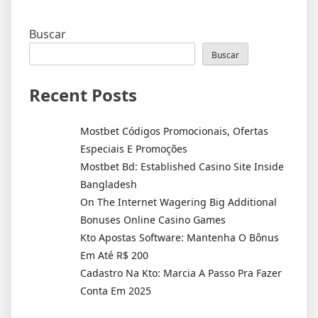
Buscar
Buscar
Recent Posts
Mostbet Códigos Promocionais, Ofertas
Especiais E Promoções
Mostbet Bd: Established Casino Site Inside
Bangladesh
On The Internet Wagering Big Additional
Bonuses Online Casino Games
Kto Apostas Software: Mantenha O Bônus
Em Até R$ 200
Cadastro Na Kto: Marcia A Passo Pra Fazer
Conta Em 2025