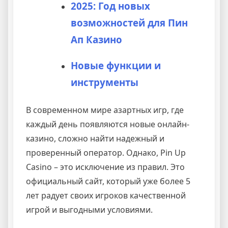
2025: Год новых
возможностей для Пин
Ап Казино
Новые функции и
инструменты
В современном мире азартных игр, где
каждый день появляются новые онлайн-
казино, сложно найти надежный и
проверенный оператор. Однако, Pin Up
Casino – это исключение из правил. Это
официальный сайт, который уже более 5
лет радует своих игроков качественной
игрой и выгодными условиями.