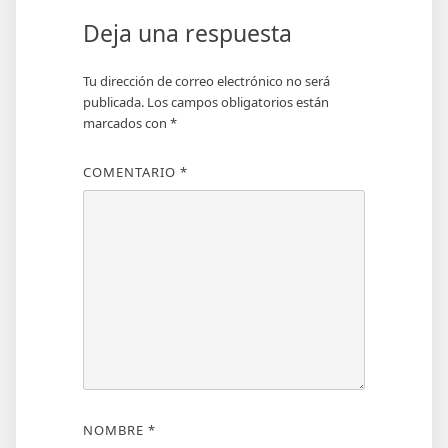
Deja una respuesta
Tu dirección de correo electrónico no será
publicada.
Los campos obligatorios están
marcados con
*
COMENTARIO
*
NOMBRE
*