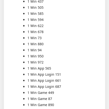
1 Win 437
1 Win 505
1 Win 585
1 Win 594
1 Win 622
1 Win 678
1 Win 73
1 Win 880
1 Win 94
1 Win 950
1 Win 972
1 Win App 565
1 Win App Login 151
1 Win App Login 661
1 Win App Login 687
1 Win Game 449
1 Win Game 87
1 Win Game 890