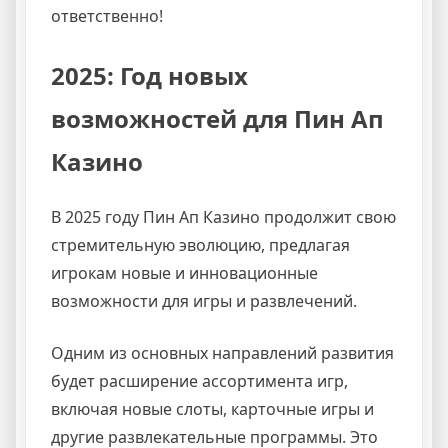
ответственно!
2025: Год новых
возможностей для Пин Ап
Казино
В 2025 году Пин Ап Казино продолжит свою
стремительную эволюцию, предлагая
игрокам новые и инновационные
возможности для игры и развлечений.
Одним из основных направлений развития
будет расширение ассортимента игр,
включая новые слоты, карточные игры и
другие развлекательные программы. Это