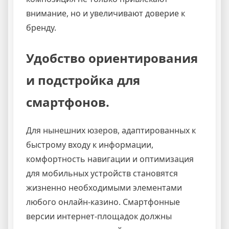
внимание, но и увеличивают доверие к
бренду.
Удобство ориентирования
и подстройка для
смартфонов.
Для нынешних юзеров, адаптированных к
быстрому входу к информации,
комфортность навигации и оптимизация
для мобильных устройств становятся
жизненно необходимыми элементами
любого онлайн-казино. Смартфонные
версии интернет-площадок должны