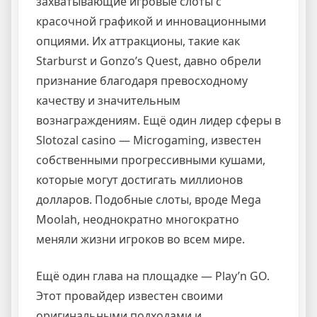
захватывающие игровые слоты с
красочной графикой и инновационными
опциями. Их аттракционы, такие как
Starburst и Gonzo’s Quest, давно обрели
признание благодаря превосходному
качеству и значительным
вознаграждениям. Ещё один лидер сферы в
Slotozal casino — Microgaming, известен
собственными прогрессивными кушами,
которые могут достигать миллионов
долларов. Подобные слоты, вроде Mega
Moolah, неоднократно многократно
меняли жизни игроков во всем мире.
Ещё один глава на площадке — Play’n GO.
Этот провайдер известен своими
оригинальными подходами и