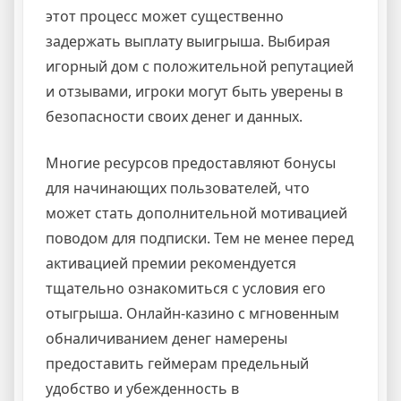
этот процесс может существенно
задержать выплату выигрыша. Выбирая
игорный дом с положительной репутацией
и отзывами, игроки могут быть уверены в
безопасности своих денег и данных.
Многие ресурсов предоставляют бонусы
для начинающих пользователей, что
может стать дополнительной мотивацией
поводом для подписки. Тем не менее перед
активацией премии рекомендуется
тщательно ознакомиться с условия его
отыгрыша. Онлайн-казино с мгновенным
обналичиванием денег намерены
предоставить геймерам предельный
удобство и убежденность в