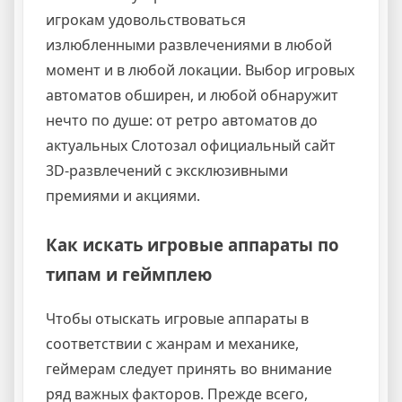
игрокам удовольствоваться
излюбленными развлечениями в любой
момент и в любой локации. Выбор игровых
автоматов обширен, и любой обнаружит
нечто по душе: от ретро автоматов до
актуальных Cлотозал официальный сайт
3D-развлечений с эксклюзивными
премиями и акциями.
Как искать игровые аппараты по
типам и геймплею
Чтобы отыскать игровые аппараты в
соответствии с жанрам и механике,
геймерам следует принять во внимание
ряд важных факторов. Прежде всего,