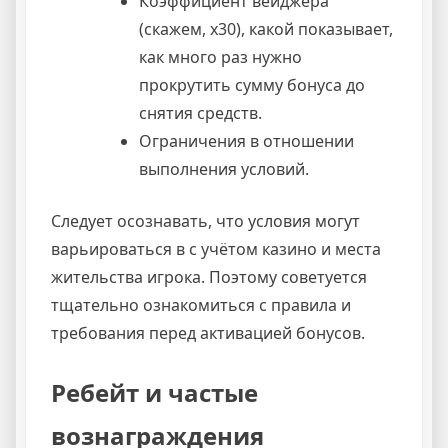
Коэффициент вейджера
(скажем, x30), какой показывает,
как много раз нужно
прокрутить сумму бонуса до
снятия средств.
Ограничения в отношении
выполнения условий.
Следует осознавать, что условия могут
варьироваться в с учётом казино и места
жительства игрока. Поэтому советуется
тщательно ознакомиться с правила и
требования перед активацией бонусов.
Ребейт и частые
вознаграждения