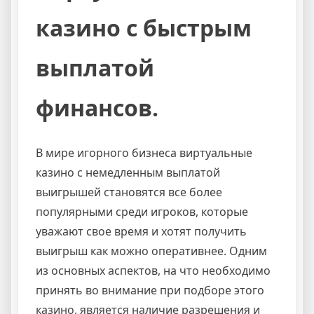
казино с быстрым
выплатой
финансов.
В мире игорного бизнеса виртуальные
казино с немедленным выплатой
выигрышей становятся все более
популярными среди игроков, которые
уважают свое время и хотят получить
выигрыш как можно оперативнее. Одним
из основных аспектов, на что необходимо
принять во внимание при подборе этого
казино, является наличие разрешения и