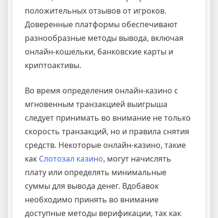
положительных отзывов от игроков.
Доверенные платформы обеспечивают
разнообразные методы вывода, включая
онлайн-кошельки, банковские карты и
криптоактивы.
Во время определения онлайн-казино с
мгновенным транзакцией выигрыша
следует принимать во внимание не только
скорость транзакций, но и правила снятия
средств. Некоторые онлайн-казино, такие
как
Cлотозал казино
, могут начислять
плату или определять минимальные
суммы для вывода денег. Вдобавок
необходимо принять во внимание
доступные методы верификации, так как