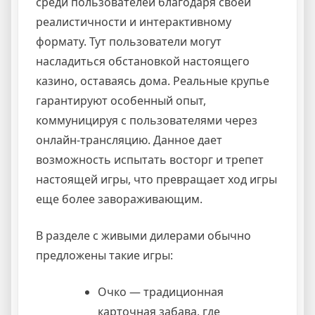
среди пользователей благодаря своей
реалистичности и интерактивному
формату. Тут пользователи могут
насладиться обстановкой настоящего
казино, оставаясь дома. Реальные крупье
гарантируют особенный опыт,
коммуницируя с пользователями через
онлайн-трансляцию. Данное дает
возможность испытать восторг и трепет
настоящей игры, что превращает ход игры
еще более завораживающим.
В разделе с живыми дилерами обычно
предложены такие игры:
Очко — традиционная
карточная забава, где