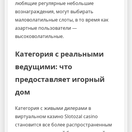
любящие регулярные небольшие
вознаграждения, могут выбирать
маловолатильные слоты, в то время как
азартные пользователи —
высоковолатильные.
Категория с реальными
ведущими: что
предоставляет игорный
дом
Категория с живыми дилерами в
виртуальном казино Slotozal casino
становится все более распространенным