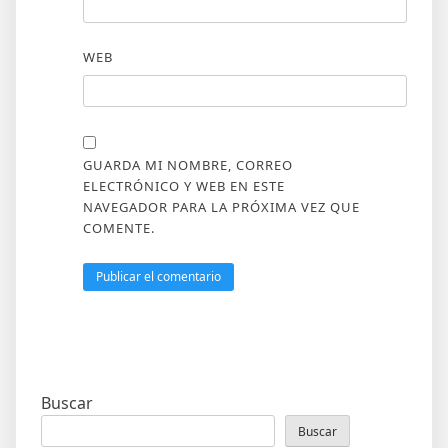
WEB
GUARDA MI NOMBRE, CORREO
ELECTRÓNICO Y WEB EN ESTE
NAVEGADOR PARA LA PRÓXIMA VEZ QUE
COMENTE.
Buscar
Buscar