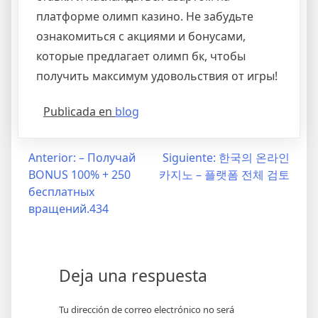
платформе олимп казино. Не забудьте
ознакомиться с акциями и бонусами,
которые предлагает олимп бк, чтобы
получить максимум удовольствия от игры!
Publicada en
blog
Navegación
Anterior:
– Получай
Siguiente:
한국의 온라인
BONUS 100% + 250
카지노 – 플랫폼 전체 검토
de
бесплатных
entradas
вращений.434
Deja una respuesta
Tu dirección de correo electrónico no será