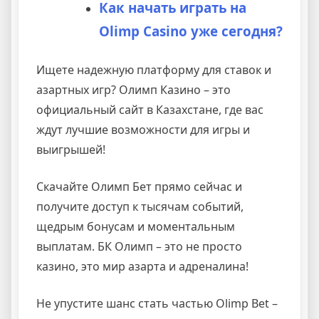
Как начать играть на
Olimp Casino уже сегодня?
Ищете надежную платформу для ставок и
азартных игр? Олимп Казино – это
официальный сайт в Казахстане, где вас
ждут лучшие возможности для игры и
выигрышей!
Скачайте Олимп Бет прямо сейчас и
получите доступ к тысячам событий,
щедрым бонусам и моментальным
выплатам. БК Олимп – это не просто
казино, это мир азарта и адреналина!
Не упустите шанс стать частью Olimp Bet –