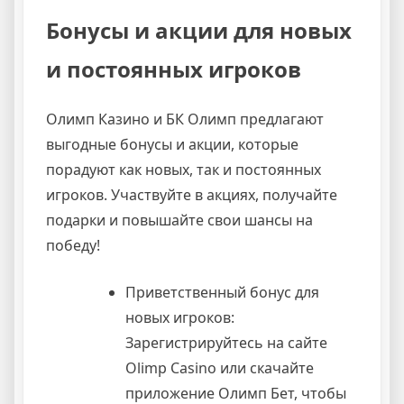
Бонусы и акции для новых
и постоянных игроков
Олимп Казино и БК Олимп предлагают
выгодные бонусы и акции, которые
порадуют как новых, так и постоянных
игроков. Участвуйте в акциях, получайте
подарки и повышайте свои шансы на
победу!
Приветственный бонус для
новых игроков:
Зарегистрируйтесь на сайте
Olimp Casino или скачайте
приложение Олимп Бет, чтобы