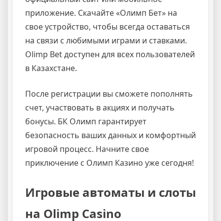
приложение. Скачайте «Олимп Бет» на
свое устройство, чтобы всегда оставаться
на связи с любимыми играми и ставками.
Olimp Bet доступен для всех пользователей
в Казахстане.
После регистрации вы сможете пополнять
счет, участвовать в акциях и получать
бонусы. БК Олимп гарантирует
безопасность ваших данных и комфортный
игровой процесс. Начните свое
приключение с Олимп Казино уже сегодня!
Игровые автоматы и слоты
на Olimp Casino