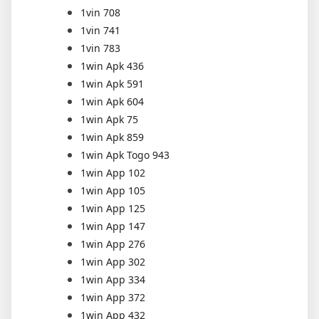
1vin 708
1vin 741
1vin 783
1win Apk 436
1win Apk 591
1win Apk 604
1win Apk 75
1win Apk 859
1win Apk Togo 943
1win App 102
1win App 105
1win App 125
1win App 147
1win App 276
1win App 302
1win App 334
1win App 372
1win App 432