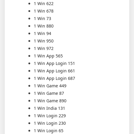
1 Win 622
1 Win 678
1 Win 73
1 Win 880
1 Win 94
1 Win 950
1 Win 972
1 Win App 565
1 Win App Login 151
1 Win App Login 661
1 Win App Login 687
1 Win Game 449
1 Win Game 87
1 Win Game 890
1 Win India 131
1 Win Login 229
1 Win Login 230
1 Win Login 65