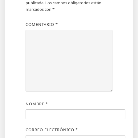
publicada.
Los campos obligatorios están
marcados con
*
COMENTARIO
*
NOMBRE
*
CORREO ELECTRÓNICO
*