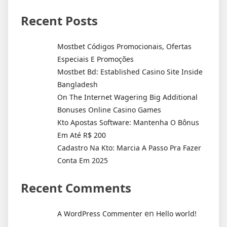
Recent Posts
Mostbet Códigos Promocionais, Ofertas
Especiais E Promoções
Mostbet Bd: Established Casino Site Inside
Bangladesh
On The Internet Wagering Big Additional
Bonuses Online Casino Games
Kto Apostas Software: Mantenha O Bônus
Em Até R$ 200
Cadastro Na Kto: Marcia A Passo Pra Fazer
Conta Em 2025
Recent Comments
en
A WordPress Commenter
Hello world!