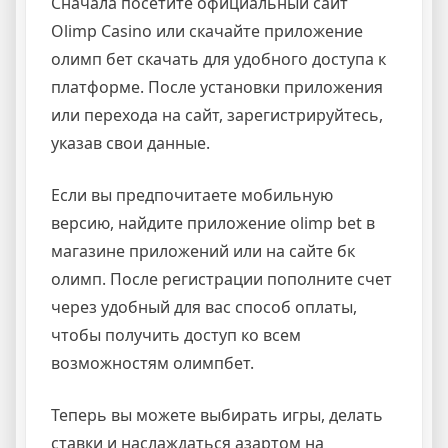
Сначала посетите официальный сайт
Olimp Casino или скачайте приложение
олимп бет скачать для удобного доступа к
платформе. После установки приложения
или перехода на сайт, зарегистрируйтесь,
указав свои данные.
Если вы предпочитаете мобильную
версию, найдите приложение olimp bet в
магазине приложений или на сайте бк
олимп. После регистрации пополните счет
через удобный для вас способ оплаты,
чтобы получить доступ ко всем
возможностям олимпбет.
Теперь вы можете выбирать игры, делать
ставки и наслаждаться азартом на