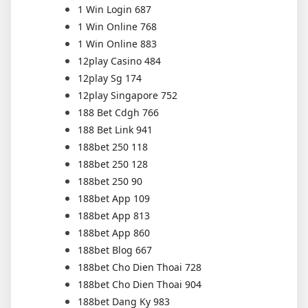
1 Win Login 687
1 Win Online 768
1 Win Online 883
12play Casino 484
12play Sg 174
12play Singapore 752
188 Bet Cdgh 766
188 Bet Link 941
188bet 250 118
188bet 250 128
188bet 250 90
188bet App 109
188bet App 813
188bet App 860
188bet Blog 667
188bet Cho Dien Thoai 728
188bet Cho Dien Thoai 904
188bet Dang Ky 983