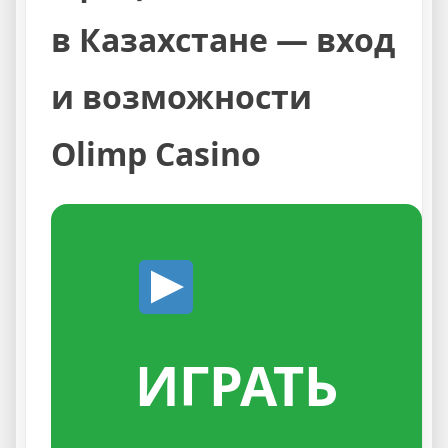
в Казахстане — вход
и возможности
Olimp Casino
ИГРАТЬ