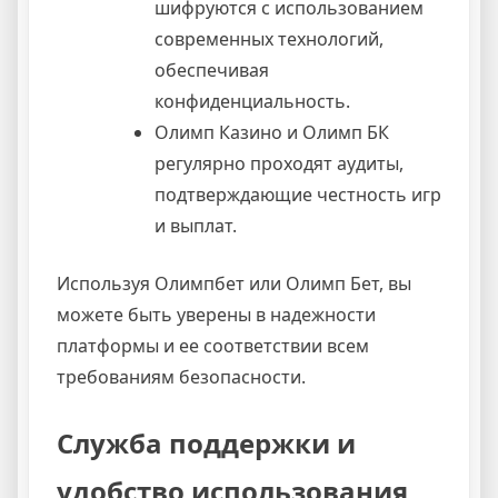
шифруются с использованием
современных технологий,
обеспечивая
конфиденциальность.
Олимп Казино и Олимп БК
регулярно проходят аудиты,
подтверждающие честность игр
и выплат.
Используя Олимпбет или Олимп Бет, вы
можете быть уверены в надежности
платформы и ее соответствии всем
требованиям безопасности.
Служба поддержки и
удобство использования