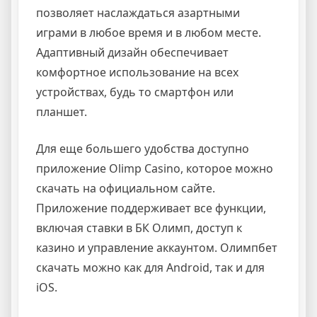
позволяет наслаждаться азартными
играми в любое время и в любом месте.
Адаптивный дизайн обеспечивает
комфортное использование на всех
устройствах, будь то смартфон или
планшет.
Для еще большего удобства доступно
приложение Olimp Casino, которое можно
скачать на официальном сайте.
Приложение поддерживает все функции,
включая ставки в БК Олимп, доступ к
казино и управление аккаунтом. Олимпбет
скачать можно как для Android, так и для
iOS.